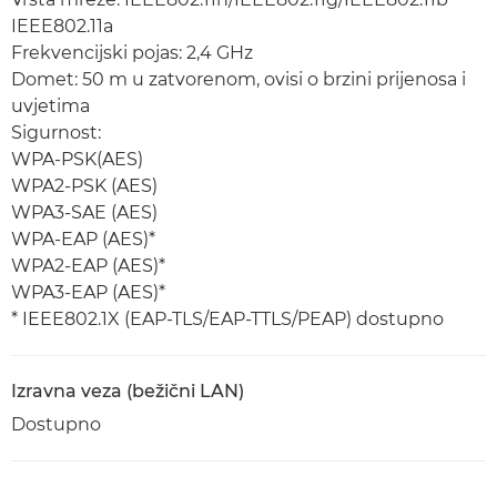
IEEE802.11a
Frekvencijski pojas: 2,4 GHz
Domet: 50 m u zatvorenom, ovisi o brzini prijenosa i
uvjetima
Sigurnost:
WPA-PSK(AES)
WPA2-PSK (AES)
WPA3-SAE (AES)
WPA-EAP (AES)*
WPA2-EAP (AES)*
WPA3-EAP (AES)*
* IEEE802.1X (EAP-TLS/EAP-TTLS/PEAP) dostupno
Izravna veza (bežični LAN)
Dostupno