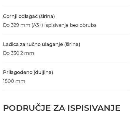
Gornji odlagač (širina)
Do 329 mm (A3+) Ispisivanje bez obruba
Ladica za ručno ulaganje (širina)
Do 330,2 mm
Prilagođeno (duljina)
1800 mm
PODRUČJE ZA ISPISIVANJE