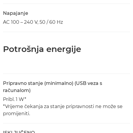
Napajanje
AC 100 – 240 V, 50 / 60 Hz
Potrošnja energije
Pripravno stanje (minimalno) (USB veza s
računalom)
Pribl. 1 W*
*Vrijeme čekanja za stanje pripravnosti ne može se
promijeniti.
ISKLJUČENO