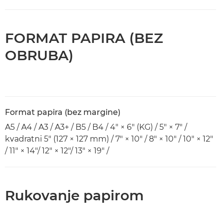
FORMAT PAPIRA (BEZ
OBRUBA)
Format papira (bez margine)
A5 / A4 / A3 / A3+ / B5 / B4 / 4" × 6" (KG) / 5" × 7" /
kvadratni 5" (127 × 127 mm) / 7" × 10" / 8" × 10" / 10" × 12"
/ 11" × 14"/ 12" × 12"/ 13" × 19" /
Rukovanje papirom