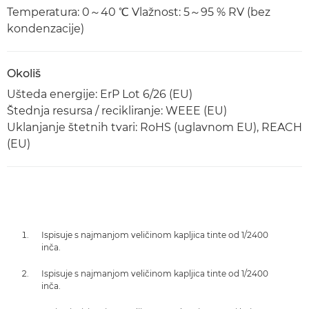
Temperatura: 0～40 ℃ Vlažnost: 5～95 % RV (bez
kondenzacije)
Okoliš
Ušteda energije: ErP Lot 6/26 (EU)
Štednja resursa / recikliranje: WEEE (EU)
Uklanjanje štetnih tvari: RoHS (uglavnom EU), REACH
(EU)
Ispisuje s najmanjom veličinom kapljica tinte od 1/2400
inča.
Ispisuje s najmanjom veličinom kapljica tinte od 1/2400
inča.