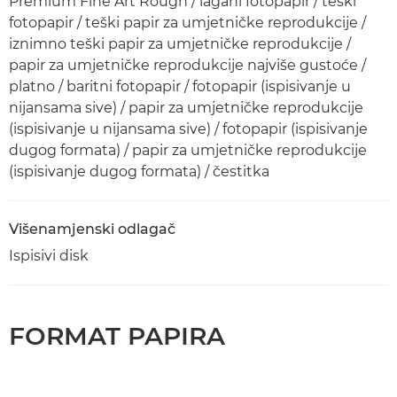
Premium Fine Art Rough / lagani fotopapir / teški
fotopapir / teški papir za umjetničke reprodukcije /
iznimno teški papir za umjetničke reprodukcije /
papir za umjetničke reprodukcije najviše gustoće /
platno / baritni fotopapir / fotopapir (ispisivanje u
nijansama sive) / papir za umjetničke reprodukcije
(ispisivanje u nijansama sive) / fotopapir (ispisivanje
dugog formata) / papir za umjetničke reprodukcije
(ispisivanje dugog formata) / čestitka
Višenamjenski odlagač
Ispisivi disk
FORMAT PAPIRA