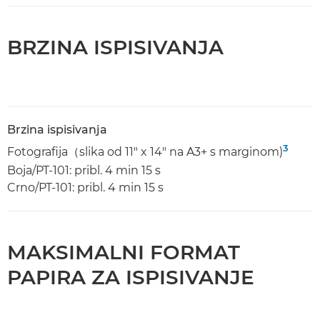
BRZINA ISPISIVANJA
Brzina ispisivanja
3
Fotografija（slika od 11" x 14" na A3+ s marginom)
Boja/PT-101: pribl. 4 min 15 s
Crno/PT-101: pribl. 4 min 15 s
MAKSIMALNI FORMAT
PAPIRA ZA ISPISIVANJE