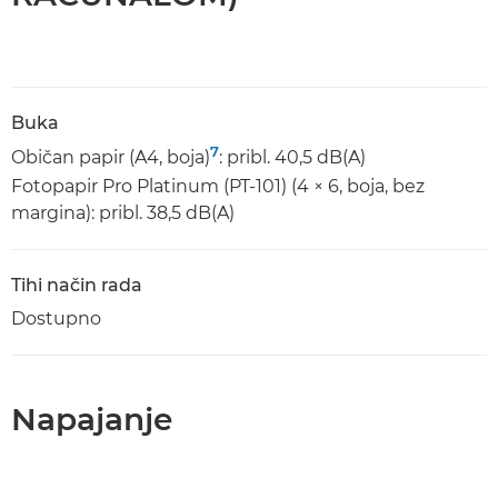
Buka
7
Običan papir (A4, boja)
: pribl. 40,5 dB(A)
Fotopapir Pro Platinum (PT-101) (4 × 6, boja, bez
margina): pribl. 38,5 dB(A)
Tihi način rada
Dostupno
Napajanje