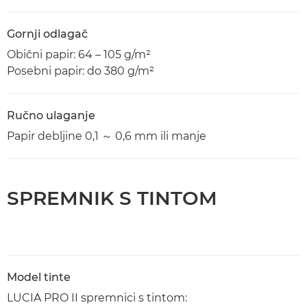
Gornji odlagač
Obični papir: 64 – 105 g/m²
Posebni papir: do 380 g/m²
Ručno ulaganje
Papir debljine 0,1 ～ 0,6 mm ili manje
SPREMNIK S TINTOM
Model tinte
LUCIA PRO II spremnici s tintom: