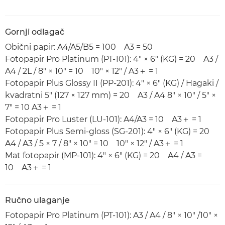
Gornji odlagač
Obični papir: A4/A5/B5 = 100 A3 = 50
Fotopapir Pro Platinum (PT-101): 4" × 6" (KG) = 20 A3 /
A4 / 2L / 8" × 10" = 10 10" × 12" / A3＋ = 1
Fotopapir Plus Glossy II (PP-201): 4" × 6" (KG) / Hagaki /
kvadratni 5" (127 × 127 mm) = 20 A3 / A4 8" × 10" / 5" ×
7" = 10 A3＋ = 1
Fotopapir Pro Luster (LU-101): A4/A3 = 10 A3＋ = 1
Fotopapir Plus Semi-gloss (SG-201): 4" × 6" (KG) = 20
A4 / A3 / 5 × 7 / 8" × 10" = 10 10" × 12" / A3＋ = 1
Mat fotopapir (MP-101): 4" × 6" (KG) = 20 A4 / A3 =
10 A3＋ = 1
Ručno ulaganje
Fotopapir Pro Platinum (PT-101): A3 / A4 / 8" × 10" /10" ×