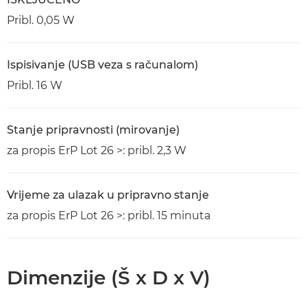
Pribl. 0,05 W
Ispisivanje (USB veza s računalom)
Pribl. 16 W
Stanje pripravnosti (mirovanje)
za propis ErP Lot 26 >: pribl. 2,3 W
Vrijeme za ulazak u pripravno stanje
za propis ErP Lot 26 >: pribl. 15 minuta
Dimenzije (Š x D x V)