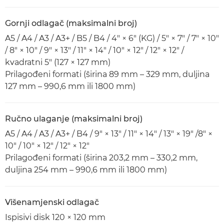
Gornji odlagač (maksimalni broj)
A5 / A4 / A3 / A3+ / B5 / B4 / 4" × 6" (KG) / 5" × 7" / 7" × 10"
/ 8" × 10" / 9" × 13" / 11" × 14" / 10" × 12" / 12" × 12" /
kvadratni 5" (127 × 127 mm)
Prilagođeni formati (širina 89 mm – 329 mm, duljina
127 mm – 990,6 mm ili 1800 mm)
Ručno ulaganje (maksimalni broj)
A5 / A4 / A3 / A3+ / B4 / 9" × 13" / 11" × 14" / 13" × 19" /8" ×
10" / 10" × 12" / 12" × 12"
Prilagođeni formati (širina 203,2 mm – 330,2 mm,
duljina 254 mm – 990,6 mm ili 1800 mm)
Višenamjenski odlagač
Ispisivi disk 120 × 120 mm