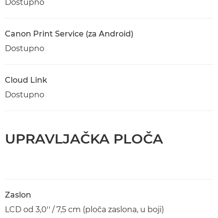
Dostupno
Canon Print Service (za Android)
Dostupno
Cloud Link
Dostupno
UPRAVLJAČKA PLOČA
Zaslon
LCD od 3,0'' / 7,5 cm (ploča zaslona, u boji)