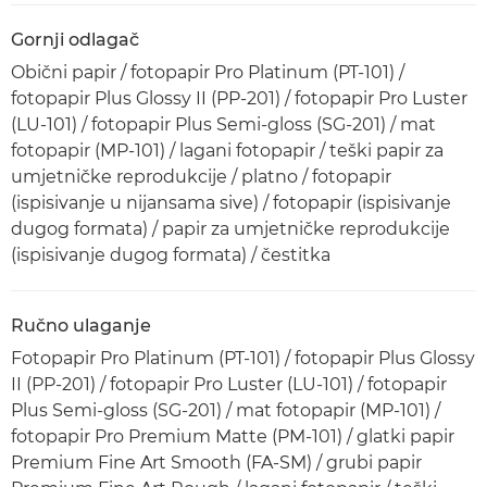
Gornji odlagač
Obični papir / fotopapir Pro Platinum (PT-101) /
fotopapir Plus Glossy II (PP-201) / fotopapir Pro Luster
(LU-101) / fotopapir Plus Semi-gloss (SG-201) / mat
fotopapir (MP-101) / lagani fotopapir / teški papir za
umjetničke reprodukcije / platno / fotopapir
(ispisivanje u nijansama sive) / fotopapir (ispisivanje
dugog formata) / papir za umjetničke reprodukcije
(ispisivanje dugog formata) / čestitka
Ručno ulaganje
Fotopapir Pro Platinum (PT-101) / fotopapir Plus Glossy
II (PP-201) / fotopapir Pro Luster (LU-101) / fotopapir
Plus Semi-gloss (SG-201) / mat fotopapir (MP-101) /
fotopapir Pro Premium Matte (PM-101) / glatki papir
Premium Fine Art Smooth (FA-SM) / grubi papir