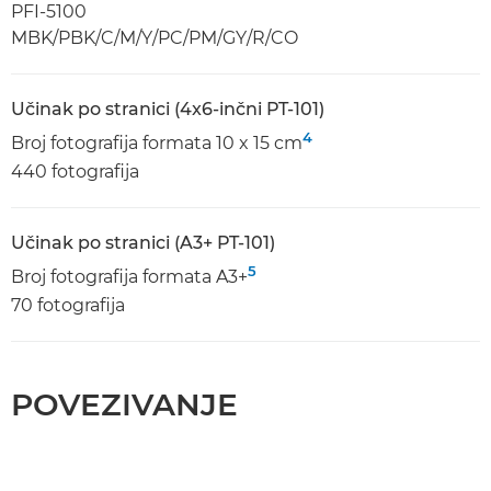
PFI-5100
MBK/PBK/C/M/Y/PC/PM/GY/R/CO
Učinak po stranici (4x6-inčni PT-101)
4
Broj fotografija formata 10 x 15 cm
440 fotografija
Učinak po stranici (A3+ PT-101)
5
Broj fotografija formata A3+
70 fotografija
POVEZIVANJE