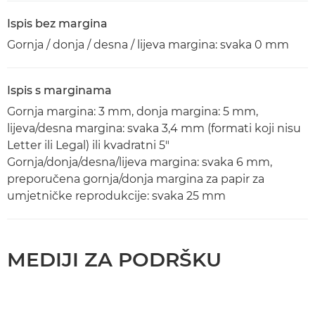
Ispis bez margina
Gornja / donja / desna / lijeva margina: svaka 0 mm
Ispis s marginama
Gornja margina: 3 mm, donja margina: 5 mm,
lijeva/desna margina: svaka 3,4 mm (formati koji nisu
Letter ili Legal) ili kvadratni 5"
Gornja/donja/desna/lijeva margina: svaka 6 mm,
preporučena gornja/donja margina za papir za
umjetničke reprodukcije: svaka 25 mm
MEDIJI ZA PODRŠKU