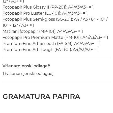
12" / A3+ = 1
Fotopapir Plus Glossy II (PP-201): A4/A3/A3+ = 1
Fotopapir Pro Luster (LU-101): A4/A3/A3+ = 1
Fotopapir Plus Semi-gloss (SG-201): A4 / A3 / 8" × 10" /
10" × 12" / A3+ = 1
Matirani fotopapir (MP-101): A4/A3/A3+ = 1
Fotopapir Pro Premium Matte (PM-101): A4/A3/A3+ = 1
Premium Fine Art Smooth (FA-SM): A4/A3/A3+ = 1
Premium Fine Art Rough (FA-RG1): A4/A3/A3+ = 1
Višenamjenski odlagač
1 (višenamjenski odlagač)
GRAMATURA PAPIRA