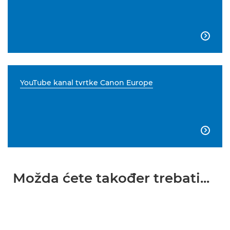

YouTube kanal tvrtke Canon Europe

Možda ćete također trebati...