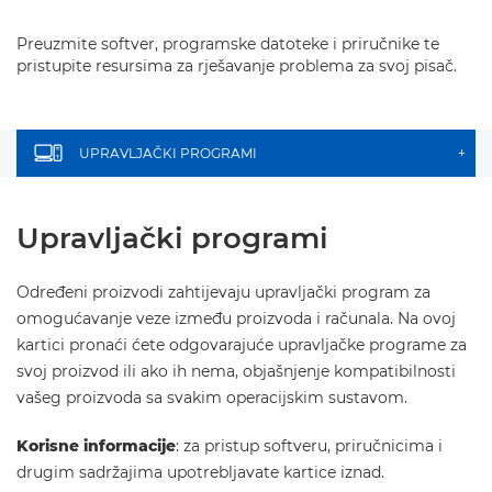
Preuzmite softver, programske datoteke i priručnike te
pristupite resursima za rješavanje problema za svoj pisač.
UPRAVLJAČKI PROGRAMI
+
Upravljački programi
Određeni proizvodi zahtijevaju upravljački program za
omogućavanje veze između proizvoda i računala. Na ovoj
kartici pronaći ćete odgovarajuće upravljačke programe za
svoj proizvod ili ako ih nema, objašnjenje kompatibilnosti
vašeg proizvoda sa svakim operacijskim sustavom.
Korisne informacije
: za pristup softveru, priručnicima i
drugim sadržajima upotrebljavate kartice iznad.