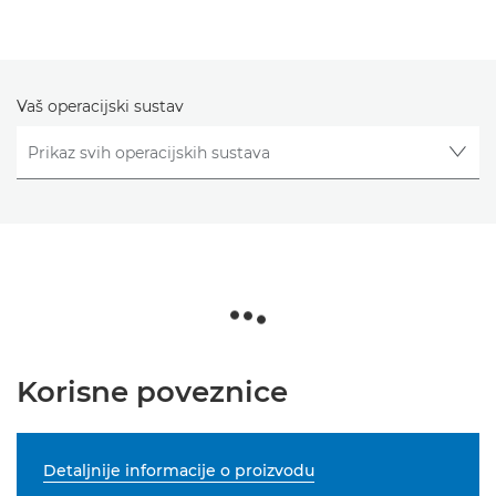
Vaš operacijski sustav
Korisne poveznice
Detaljnije informacije o proizvodu