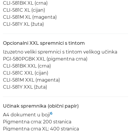
CLI-581BK XL (crna)
CLI-581C XL (cijan)
CLI-581M XL (magenta)
CLI-581Y XL (žuta)
Opcionalni XXL spremnici s tintom
Izuzetno veliki spremnici s tintom velikog učinka
PGI-580PGBK XXL (pigmentna crna)
CLI-581BK XXL (crna)
CLI-581C XXL (cijan)
CLI-581M XXL (magenta)
CLI-581Y XXL (žuta)
Učinak spremnika (obični papir)
6
A4 dokument u boji
Pigmentna crna: 200 stranica
Pigmentna crna XL: 400 stranica