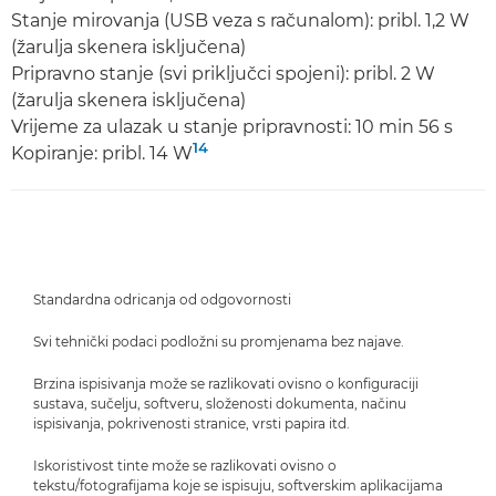
Stanje mirovanja (USB veza s računalom): pribl. 1,2 W
(žarulja skenera isključena)
Pripravno stanje (svi priključci spojeni): pribl. 2 W
(žarulja skenera isključena)
Vrijeme za ulazak u stanje pripravnosti: 10 min 56 s
14
Kopiranje: pribl. 14 W
Standardna odricanja od odgovornosti
Svi tehnički podaci podložni su promjenama bez najave.
Brzina ispisivanja može se razlikovati ovisno o konfiguraciji
sustava, sučelju, softveru, složenosti dokumenta, načinu
ispisivanja, pokrivenosti stranice, vrsti papira itd.
Iskoristivost tinte može se razlikovati ovisno o
tekstu/fotografijama koje se ispisuju, softverskim aplikacijama