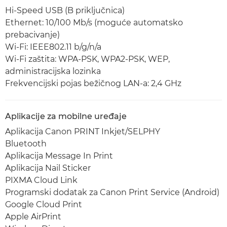
Hi-Speed USB (B priključnica)
Ethernet: 10/100 Mb/s (moguće automatsko
prebacivanje)
Wi-Fi: IEEE802.11 b/g/n/a
Wi-Fi zaštita: WPA-PSK, WPA2-PSK, WEP,
administracijska lozinka
Frekvencijski pojas bežičnog LAN-a: 2,4 GHz
Aplikacije za mobilne uređaje
Aplikacija Canon PRINT Inkjet/SELPHY
Bluetooth
Aplikacija Message In Print
Aplikacija Nail Sticker
PIXMA Cloud Link
Programski dodatak za Canon Print Service (Android)
Google Cloud Print
Apple AirPrint