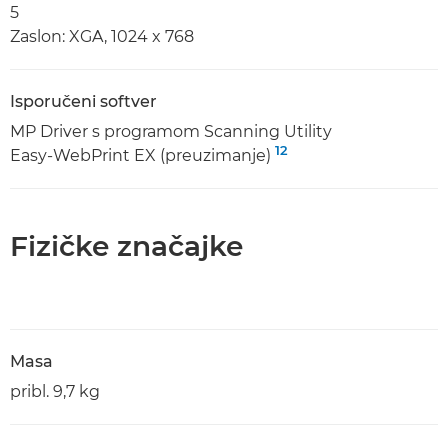
5
Zaslon: XGA, 1024 x 768
Isporučeni softver
MP Driver s programom Scanning Utility
12
Easy-WebPrint EX (preuzimanje)
Fizičke značajke
Masa
pribl. 9,7 kg