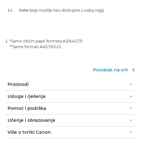
Neke boje možda nisu dostupne u vašoj regiji.
*Samo obični papir formata A5/A4/LTR
**Samo formati A4/LTR/LGL
Povratak na vrh
Proizvodi
Usluge i rješenja
Pomoć i podrška
Učenje i obrazovanje
Više o tvrtki Canon