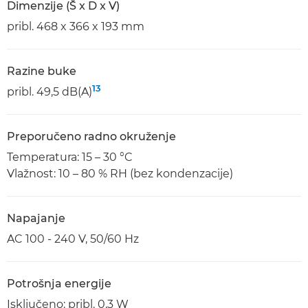
Dimenzije (Š x D x V)
pribl. 468 x 366 x 193 mm
Razine buke
13
pribl. 49,5 dB(A)
Preporučeno radno okruženje
Temperatura: 15 – 30 °C
Vlažnost: 10 – 80 % RH (bez kondenzacije)
Napajanje
AC 100 - 240 V, 50/60 Hz
Potrošnja energije
Isključeno: pribl. 0,3 W