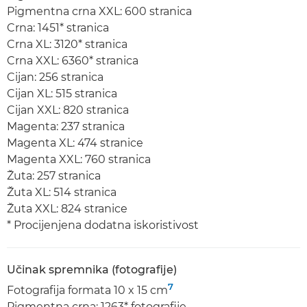
Pigmentna crna XXL: 600 stranica
Crna: 1451* stranica
Crna XL: 3120* stranica
Crna XXL: 6360* stranica
Cijan: 256 stranica
Cijan XL: 515 stranica
Cijan XXL: 820 stranica
Magenta: 237 stranica
Magenta XL: 474 stranice
Magenta XXL: 760 stranica
Žuta: 257 stranica
Žuta XL: 514 stranica
Žuta XXL: 824 stranice
* Procijenjena dodatna iskoristivost
Učinak spremnika (fotografije)
7
Fotografija formata 10 x 15 cm
Pigmentna crna: 1263* fotografije