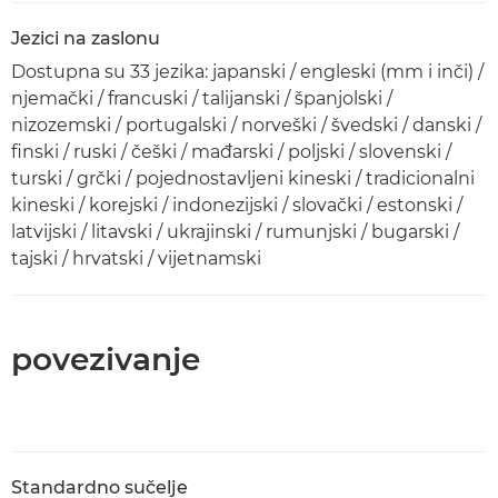
Jezici na zaslonu
Dostupna su 33 jezika: japanski / engleski (mm i inči) /
njemački / francuski / talijanski / španjolski /
nizozemski / portugalski / norveški / švedski / danski /
finski / ruski / češki / mađarski / poljski / slovenski /
turski / grčki / pojednostavljeni kineski / tradicionalni
kineski / korejski / indonezijski / slovački / estonski /
latvijski / litavski / ukrajinski / rumunjski / bugarski /
tajski / hrvatski / vijetnamski
povezivanje
Standardno sučelje