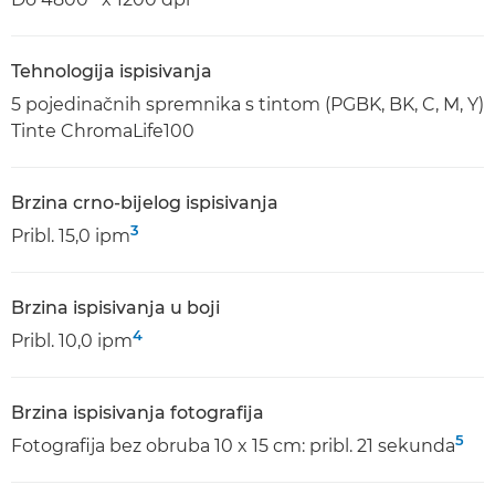
Tehnologija ispisivanja
5 pojedinačnih spremnika s tintom (PGBK, BK, C, M, Y)
Tinte ChromaLife100
Brzina crno-bijelog ispisivanja
3
Pribl. 15,0 ipm
Brzina ispisivanja u boji
4
Pribl. 10,0 ipm
Brzina ispisivanja fotografija
5
Fotografija bez obruba 10 x 15 cm: pribl. 21 sekunda