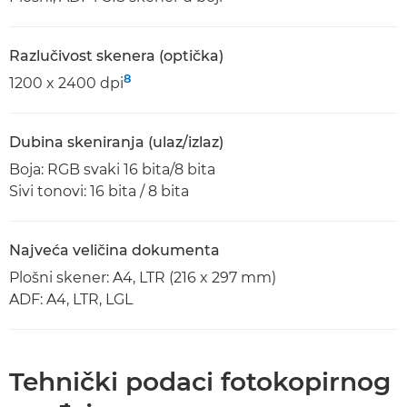
Razlučivost skenera (optička)
8
1200 x 2400 dpi
Dubina skeniranja (ulaz/izlaz)
Boja: RGB svaki 16 bita/8 bita
Sivi tonovi: 16 bita / 8 bita
Najveća veličina dokumenta
Plošni skener: A4, LTR (216 x 297 mm)
ADF: A4, LTR, LGL
Tehnički podaci fotokopirnog