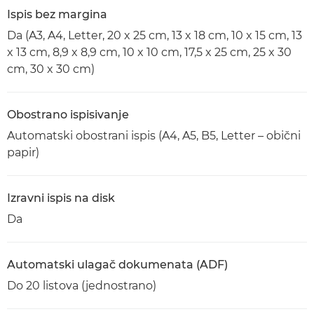
Ispis bez margina
Da (A3, A4, Letter, 20 x 25 cm, 13 x 18 cm, 10 x 15 cm, 13
x 13 cm, 8,9 x 8,9 cm, 10 x 10 cm, 17,5 x 25 cm, 25 x 30
cm, 30 x 30 cm)
Obostrano ispisivanje
Automatski obostrani ispis (A4, A5, B5, Letter – obični
papir)
Izravni ispis na disk
Da
Automatski ulagač dokumenata (ADF)
Do 20 listova (jednostrano)