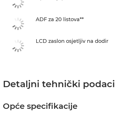
ADF za 20 listova**
LCD zaslon osjetljiv na dodir
Detaljni tehnički podaci
Opće specifikacije