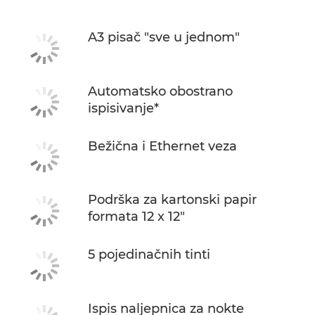
Podrška
A3 pisač "sve u jednom"
KUPITE TINTU
Automatsko obostrano
ispisivanje*
Bežična i Ethernet veza
Podrška za kartonski papir
formata 12 x 12"
5 pojedinačnih tinti
Ispis naljepnica za nokte