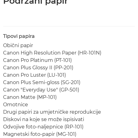
Podržani papir
Tipovi papira
Obični papir
Canon High Resolution Paper (HR-101N)
Canon Pro Platinum (PT-101)
Canon Plus Glossy II (PP-201)
Canon Pro Luster (LU-101)
Canon Plus Semi-gloss (SG-201)
Canon "Everyday Use" (GP-501)
Canon Matte (MP-101)
Omotnice
Drugi papiri za umjetničke reprodukcije
Diskovi na koje se može ispisivati
Odvojive foto-naljepnice (RP-101)
Magnetski foto-papir (MG-101)