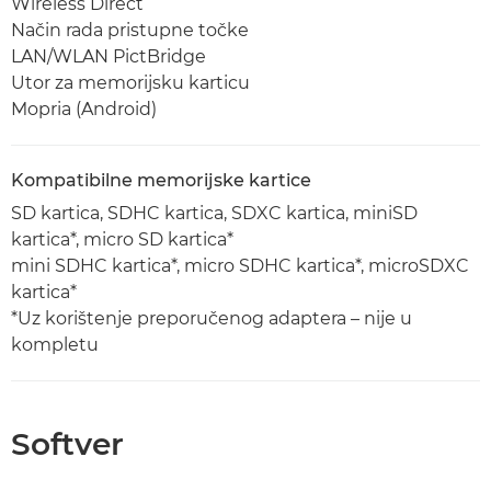
Wireless Direct
Način rada pristupne točke
LAN/WLAN PictBridge
Utor za memorijsku karticu
Mopria (Android)
Kompatibilne memorijske kartice
SD kartica, SDHC kartica, SDXC kartica, miniSD
kartica*, micro SD kartica*
mini SDHC kartica*, micro SDHC kartica*, microSDXC
kartica*
*Uz korištenje preporučenog adaptera – nije u
kompletu
Softver