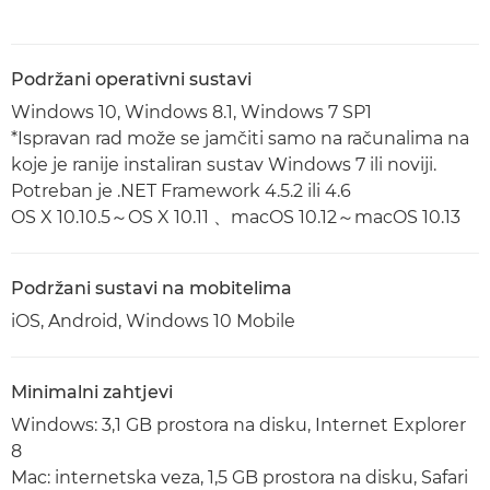
Podržani operativni sustavi
Windows 10, Windows 8.1, Windows 7 SP1
*Ispravan rad može se jamčiti samo na računalima na
koje je ranije instaliran sustav Windows 7 ili noviji.
Potreban je .NET Framework 4.5.2 ili 4.6
OS X 10.10.5～OS X 10.11 、macOS 10.12～macOS 10.13
Podržani sustavi na mobitelima
iOS, Android, Windows 10 Mobile
Minimalni zahtjevi
Windows: 3,1 GB prostora na disku, Internet Explorer
8
Mac: internetska veza, 1,5 GB prostora na disku, Safari