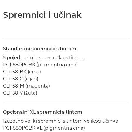
Spremnici i učinak
Standardni spremnici s tintom
5 pojedinačnih spremnika s tintom
PGI-580PGBK (pigmentna crna)
CLI-581BK (crna)
CLI-581C (cijan)
CLI-581M (magenta)
CLI-581Y (žuta)
Opcionalni XL spremnici s tintom
Izuzetno veliki spremnici s tintom velikog učinka
PGI-580PGBK XL (pigmentna crna)