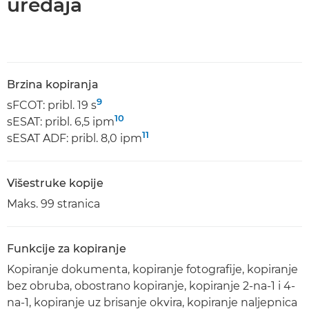
uređaja
Brzina kopiranja
9
sFCOT: pribl. 19 s
10
sESAT: pribl. 6,5 ipm
11
sESAT ADF: pribl. 8,0 ipm
Višestruke kopije
Maks. 99 stranica
Funkcije za kopiranje
Kopiranje dokumenta, kopiranje fotografije, kopiranje
bez obruba, obostrano kopiranje, kopiranje 2-na-1 i 4-
na-1, kopiranje uz brisanje okvira, kopiranje naljepnica