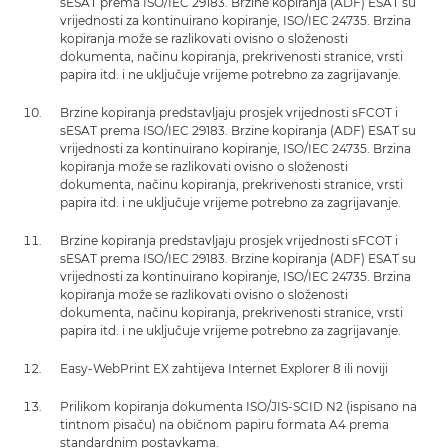
sESAT prema ISO/IEC 29183. Brzine kopiranja (ADF) ESAT su
vrijednosti za kontinuirano kopiranje, ISO/IEC 24735. Brzina
kopiranja može se razlikovati ovisno o složenosti
dokumenta, načinu kopiranja, prekrivenosti stranice, vrsti
papira itd. i ne uključuje vrijeme potrebno za zagrijavanje.
Brzine kopiranja predstavljaju prosjek vrijednosti sFCOT i
sESAT prema ISO/IEC 29183. Brzine kopiranja (ADF) ESAT su
vrijednosti za kontinuirano kopiranje, ISO/IEC 24735. Brzina
kopiranja može se razlikovati ovisno o složenosti
dokumenta, načinu kopiranja, prekrivenosti stranice, vrsti
papira itd. i ne uključuje vrijeme potrebno za zagrijavanje.
Brzine kopiranja predstavljaju prosjek vrijednosti sFCOT i
sESAT prema ISO/IEC 29183. Brzine kopiranja (ADF) ESAT su
vrijednosti za kontinuirano kopiranje, ISO/IEC 24735. Brzina
kopiranja može se razlikovati ovisno o složenosti
dokumenta, načinu kopiranja, prekrivenosti stranice, vrsti
papira itd. i ne uključuje vrijeme potrebno za zagrijavanje.
Easy-WebPrint EX zahtijeva Internet Explorer 8 ili noviji
Prilikom kopiranja dokumenta ISO/JIS-SCID N2 (ispisano na
tintnom pisaču) na običnom papiru formata A4 prema
standardnim postavkama.