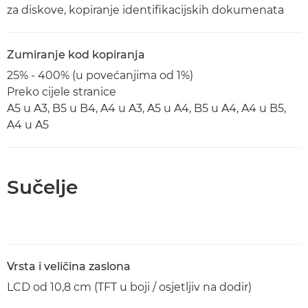
za diskove, kopiranje identifikacijskih dokumenata
Zumiranje kod kopiranja
25% - 400% (u povećanjima od 1%)
Preko cijele stranice
A5 u A3, B5 u B4, A4 u A3, A5 u A4, B5 u A4, A4 u B5,
A4 u A5
Sučelje
Vrsta i veličina zaslona
LCD od 10,8 cm (TFT u boji / osjetljiv na dodir)