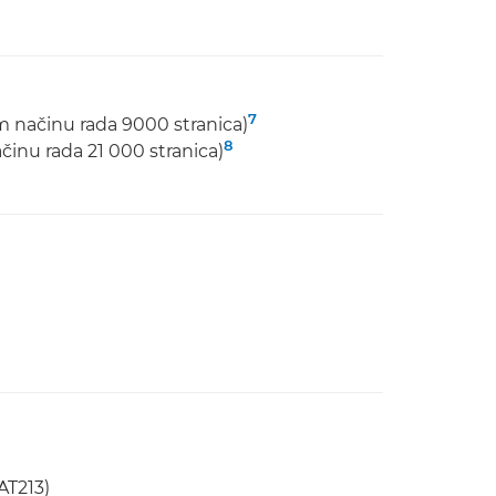
7
m načinu rada 9000 stranica)
8
činu rada 21 000 stranica)
AT213)