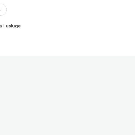
a i usluge