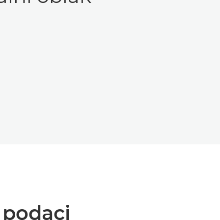
i podaci