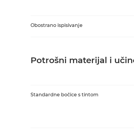
Obostrano ispisivanje
Potrošni materijal i učin
Standardne bočice s tintom