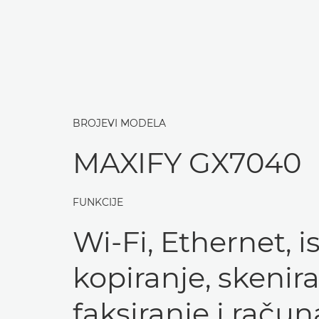
BROJEVI MODELA
MAXIFY GX7040
FUNKCIJE
Wi-Fi, Ethernet, i
kopiranje, skenira
faksiranje i račun