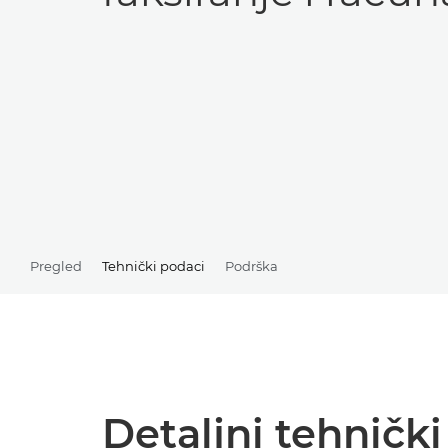
Pregled
Tehnički podaci
Podrška
Detaljni tehničk