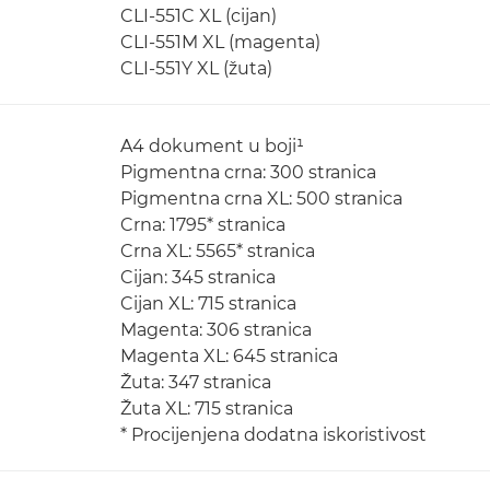
CLI-551C XL (cijan)
CLI-551M XL (magenta)
CLI-551Y XL (žuta)
A4 dokument u boji¹
Pigmentna crna: 300 stranica
Pigmentna crna XL: 500 stranica
Crna: 1795* stranica
Crna XL: 5565* stranica
Cijan: 345 stranica
Cijan XL: 715 stranica
Magenta: 306 stranica
Magenta XL: 645 stranica
Žuta: 347 stranica
Žuta XL: 715 stranica
* Procijenjena dodatna iskoristivost