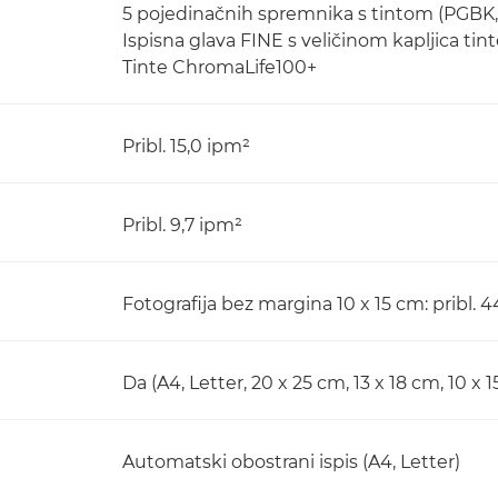
5 pojedinačnih spremnika s tintom (PGBK, 
Ispisna glava FINE s veličinom kapljica tint
Tinte ChromaLife100+
Pribl. 15,0 ipm²
Pribl. 9,7 ipm²
Fotografija bez margina 10 x 15 cm: pribl.
Da (A4, Letter, 20 x 25 cm, 13 x 18 cm, 10 x 
Automatski obostrani ispis (A4, Letter)