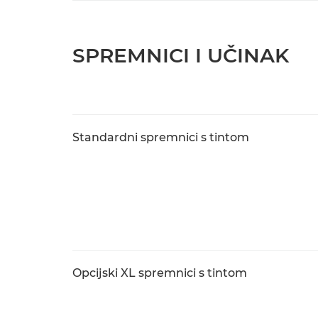
SPREMNICI I UČINAK
Standardni spremnici s tintom
Opcijski XL spremnici s tintom