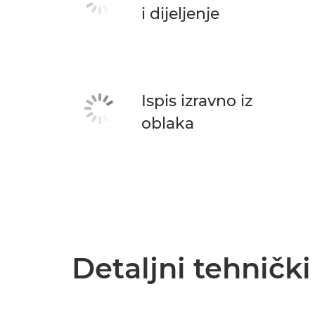
i dijeljenje
Ispis izravno iz
oblaka
Detaljni tehničk