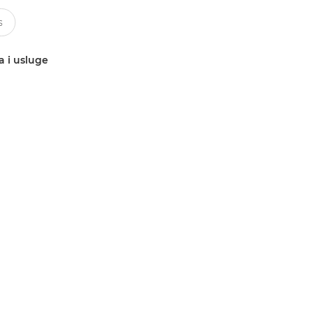
a i usluge