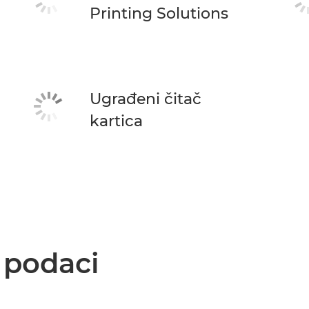
Printing Solutions
Ugrađeni čitač
kartica
i podaci