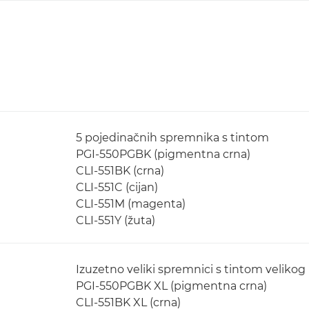
5 pojedinačnih spremnika s tintom
PGI-550PGBK (pigmentna crna)
CLI-551BK (crna)
CLI-551C (cijan)
CLI-551M (magenta)
CLI-551Y (žuta)
Izuzetno veliki spremnici s tintom velikog
PGI-550PGBK XL (pigmentna crna)
CLI-551BK XL (crna)