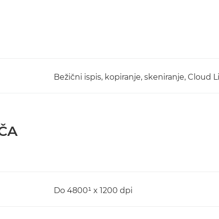
Bežični ispis, kopiranje, skeniranje, Cloud L
AČA
Do 4800¹ x 1200 dpi