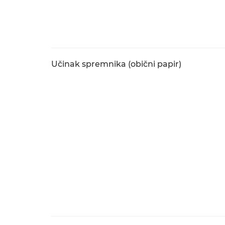
Učinak spremnika (obični papir)