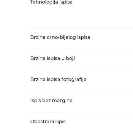
Tehnologija ispisa
Brzina crno-bijelog ispisa
Brzina ispisa u boji
Brzina ispisa fotografija
Ispis bez margina
Obostrani ispis