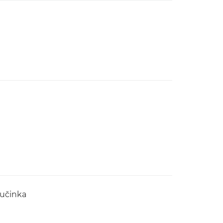
 učinka