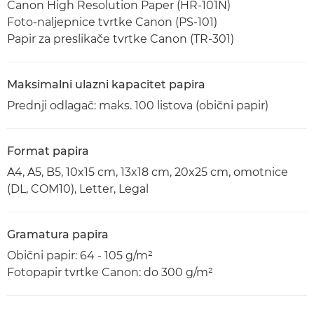
Canon High Resolution Paper (HR-101N)
Foto-naljepnice tvrtke Canon (PS-101)
Papir za preslikače tvrtke Canon (TR-301)
Maksimalni ulazni kapacitet papira
Prednji odlagač: maks. 100 listova (obični papir)
Format papira
A4, A5, B5, 10x15 cm, 13x18 cm, 20x25 cm, omotnice
(DL, COM10), Letter, Legal
Gramatura papira
Obični papir: 64 - 105 g/m²
Fotopapir tvrtke Canon: do 300 g/m²