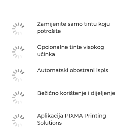
Tehnički podaci
Podrška
Zamijenite samo tintu koju
potrošite
KUPITE TINTU
Opcionalne tinte visokog
učinka
Automatski obostrani ispis
Bežično korištenje i dijeljenje
Aplikacija PIXMA Printing
Solutions