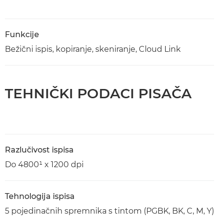
Funkcije
Bežični ispis, kopiranje, skeniranje, Cloud Link
TEHNIČKI PODACI PISAČA
Razlučivost ispisa
Do 4800¹ x 1200 dpi
Tehnologija ispisa
5 pojedinačnih spremnika s tintom (PGBK, BK, C, M, Y)