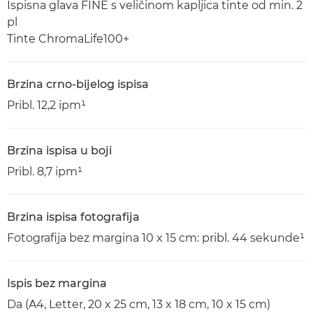
Ispisna glava FINE s veličinom kapljica tinte od min. 2
pl
Tinte ChromaLife100+
Brzina crno-bijelog ispisa
Pribl. 12,2 ipm¹
Brzina ispisa u boji
Pribl. 8,7 ipm¹
Brzina ispisa fotografija
Fotografija bez margina 10 x 15 cm: pribl. 44 sekunde¹
Ispis bez margina
Da (A4, Letter, 20 x 25 cm, 13 x 18 cm, 10 x 15 cm)