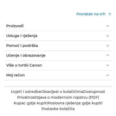
Povratak na vrh
Proizvodi
Usluge i rješenja
Pomoć i podrška
Učenje i obrazovanje
Više o tvrtki Canon
Moj račun
Uvjeti i odredbe
Obavijest o kolačićima
Dostupnost
Privatnost
Izjava o modernom ropstvu (PDF)
Kupac: gdje kupiti
Poslovna rješenja: gdje kupiti
Postavke kolačića