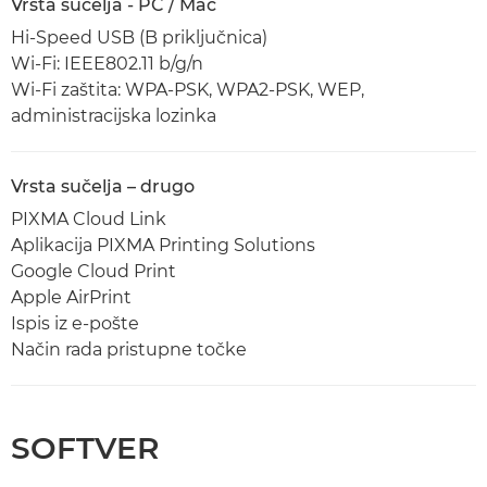
Vrsta sučelja - PC / Mac
Hi-Speed USB (B priključnica)
Wi-Fi: IEEE802.11 b/g/n
Wi-Fi zaštita: WPA-PSK, WPA2-PSK, WEP,
administracijska lozinka
Vrsta sučelja – drugo
PIXMA Cloud Link
Aplikacija PIXMA Printing Solutions
Google Cloud Print
Apple AirPrint
Ispis iz e-pošte
Način rada pristupne točke
SOFTVER