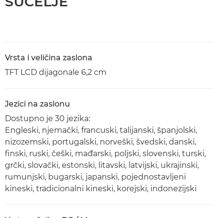
SUČELJE
Vrsta i veličina zaslona
TFT LCD dijagonale 6,2 cm
Jezici na zaslonu
Dostupno je 30 jezika:
Engleski, njemački, francuski, talijanski, španjolski,
nizozemski, portugalski, norveški, švedski, danski,
finski, ruski, češki, mađarski, poljski, slovenski, turski,
grčki, slovački, estonski, litavski, latvijski, ukrajinski,
rumunjski, bugarski, japanski, pojednostavljeni
kineski, tradicionalni kineski, korejski, indonezijski