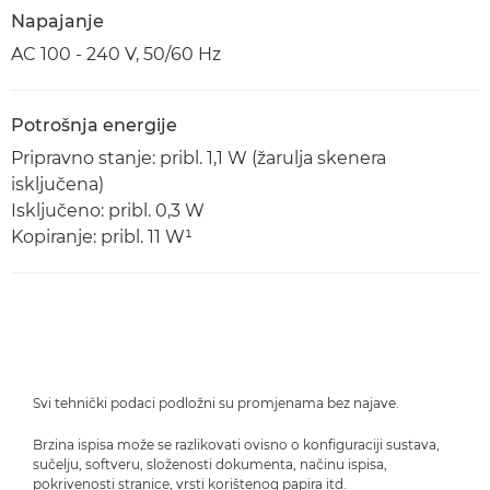
Napajanje
AC 100 - 240 V, 50/60 Hz
Potrošnja energije
Pripravno stanje: pribl. 1,1 W (žarulja skenera
isključena)
Isključeno: pribl. 0,3 W
Kopiranje: pribl. 11 W¹
Svi tehnički podaci podložni su promjenama bez najave.
Brzina ispisa može se razlikovati ovisno o konfiguraciji sustava,
sučelju, softveru, složenosti dokumenta, načinu ispisa,
pokrivenosti stranice, vrsti korištenog papira itd.