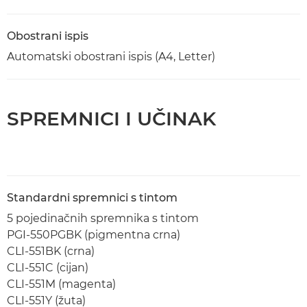
Obostrani ispis
Automatski obostrani ispis (A4, Letter)
SPREMNICI I UČINAK
Standardni spremnici s tintom
5 pojedinačnih spremnika s tintom
PGI-550PGBK (pigmentna crna)
CLI-551BK (crna)
CLI-551C (cijan)
CLI-551M (magenta)
CLI-551Y (žuta)