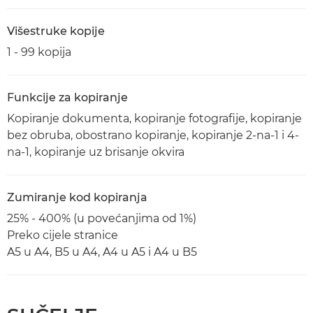
Višestruke kopije
1 - 99 kopija
Funkcije za kopiranje
Kopiranje dokumenta, kopiranje fotografije, kopiranje
bez obruba, obostrano kopiranje, kopiranje 2-na-1 i 4-
na-1, kopiranje uz brisanje okvira
Zumiranje kod kopiranja
25% - 400% (u povećanjima od 1%)
Preko cijele stranice
A5 u A4, B5 u A4, A4 u A5 i A4 u B5