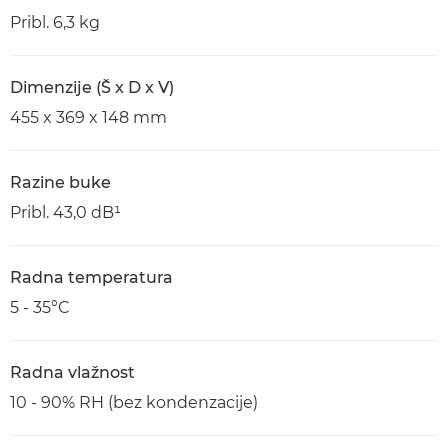
Pribl. 6,3 kg
Dimenzije (Š x D x V)
455 x 369 x 148 mm
Razine buke
Pribl. 43,0 dB¹
Radna temperatura
5 - 35°C
Radna vlažnost
10 - 90% RH (bez kondenzacije)