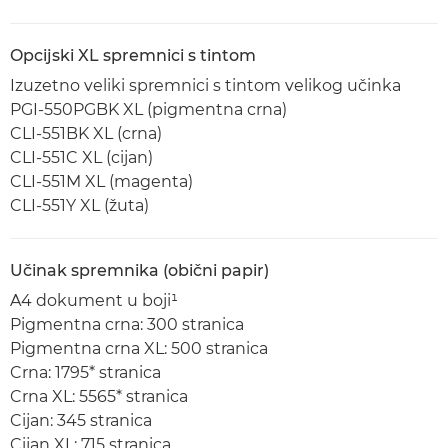
Opcijski XL spremnici s tintom
Izuzetno veliki spremnici s tintom velikog učinka
PGI-550PGBK XL (pigmentna crna)
CLI-551BK XL (crna)
CLI-551C XL (cijan)
CLI-551M XL (magenta)
CLI-551Y XL (žuta)
Učinak spremnika (obični papir)
A4 dokument u boji¹
Pigmentna crna: 300 stranica
Pigmentna crna XL: 500 stranica
Crna: 1795* stranica
Crna XL: 5565* stranica
Cijan: 345 stranica
Cijan XL: 715 stranica