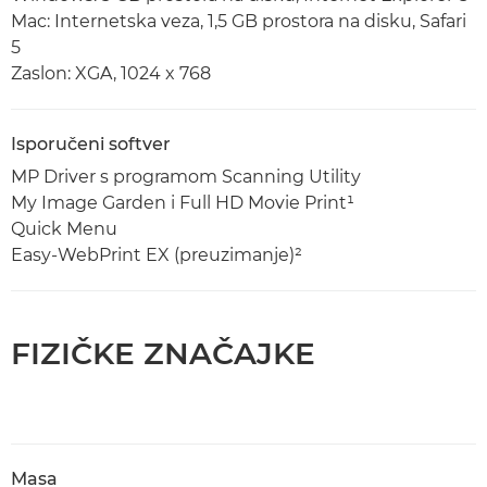
Mac: Internetska veza, 1,5 GB prostora na disku, Safari
5
Zaslon: XGA, 1024 x 768
Isporučeni softver
MP Driver s programom Scanning Utility
My Image Garden i Full HD Movie Print¹
Quick Menu
Easy-WebPrint EX (preuzimanje)²
FIZIČKE ZNAČAJKE
Masa