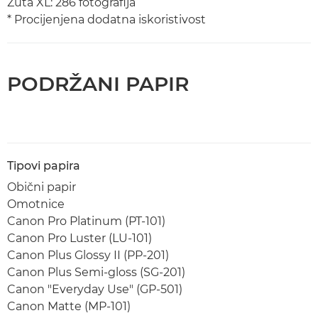
Žuta XL: 286 fotografija
* Procijenjena dodatna iskoristivost
PODRŽANI PAPIR
Tipovi papira
Obični papir
Omotnice
Canon Pro Platinum (PT-101)
Canon Pro Luster (LU-101)
Canon Plus Glossy II (PP-201)
Canon Plus Semi-gloss (SG-201)
Canon "Everyday Use" (GP-501)
Canon Matte (MP-101)