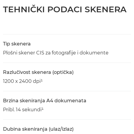
TEHNIČKI PODACI SKENERA
Tip skenera
Plošni skener CIS za fotografije i dokumente
Razlučivost skenera (optička)
1200 x 2400 dpi¹
Brzina skeniranja A4 dokumenata
Pribl. 14 sekundi¹
Dubina skeniranja (ulaz/izlaz)