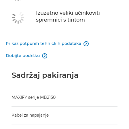
Izuzetno veliki učinkoviti
spremnici s tintom
Prikaz potpunih tehničkih podataka

Dobijte podršku

Sadržaj pakiranja
MAXIFY serije MB2150
Kabel za napajanje