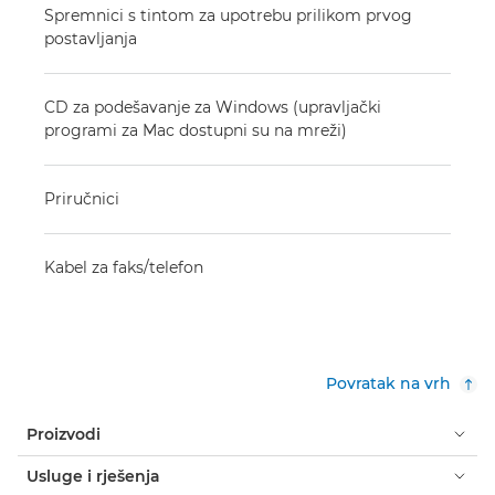
Spremnici s tintom za upotrebu prilikom prvog
postavljanja
CD za podešavanje za Windows (upravljački
programi za Mac dostupni su na mreži)
Priručnici
Kabel za faks/telefon
Povratak na vrh
Proizvodi
Usluge i rješenja