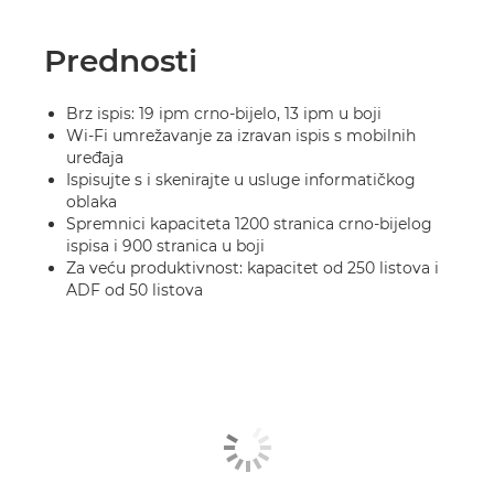
Prednosti
Brz ispis: 19 ipm crno-bijelo, 13 ipm u boji
Wi-Fi umrežavanje za izravan ispis s mobilnih
uređaja
Ispisujte s i skenirajte u usluge informatičkog
oblaka
Spremnici kapaciteta 1200 stranica crno-bijelog
ispisa i 900 stranica u boji
Za veću produktivnost: kapacitet od 250 listova i
ADF od 50 listova