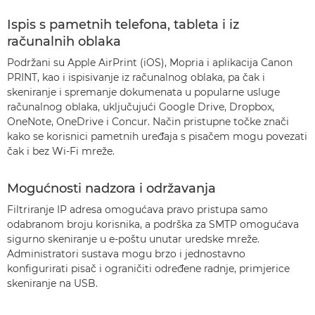
Ispis s pametnih telefona, tableta i iz
računalnih oblaka
Podržani su Apple AirPrint (iOS), Mopria i aplikacija Canon
PRINT, kao i ispisivanje iz računalnog oblaka, pa čak i
skeniranje i spremanje dokumenata u popularne usluge
računalnog oblaka, uključujući Google Drive, Dropbox,
OneNote, OneDrive i Concur. Način pristupne točke znači
kako se korisnici pametnih uređaja s pisačem mogu povezati
čak i bez Wi-Fi mreže.
Mogućnosti nadzora i održavanja
Filtriranje IP adresa omogućava pravo pristupa samo
odabranom broju korisnika, a podrška za SMTP omogućava
sigurno skeniranje u e-poštu unutar uredske mreže.
Administratori sustava mogu brzo i jednostavno
konfigurirati pisač i ograničiti određene radnje, primjerice
skeniranje na USB.