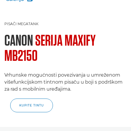
PISAČI MEGATANK
CANON
SERIJA MAXIFY
MB2150
Vrhunske mogućnosti povezivanja u umreženom
višefunkcijskom tintnom pisaču u boji s podrškom
za rad s mobilnim uređajima.
KUPITE TINTU