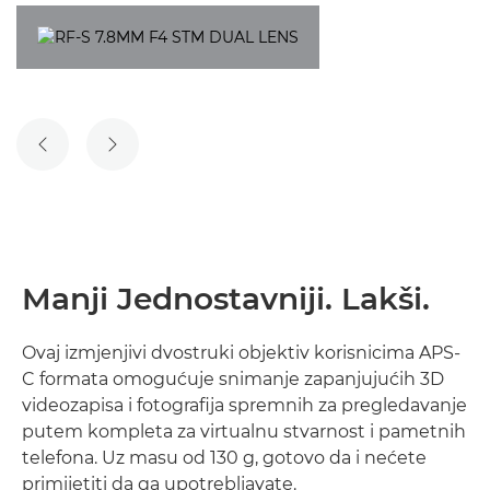
PRETHODNI SLAJD
SLJEDEĆI SLAJD
Manji Jednostavniji. Lakši.
Ovaj izmjenjivi dvostruki objektiv korisnicima APS-
C formata omogućuje snimanje zapanjujućih 3D
videozapisa i fotografija spremnih za pregledavanje
putem kompleta za virtualnu stvarnost i pametnih
telefona. Uz masu od 130 g, gotovo da i nećete
primijetiti da ga upotrebljavate.