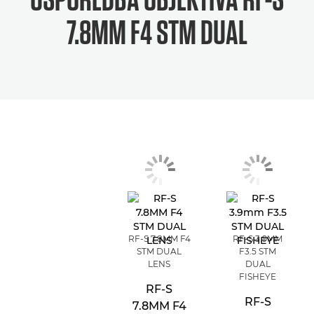
7.8MM F4 STM DUAL
RF-S 7.8MM F4
RF-S 3.9MM
STM DUAL
F3.5 STM
LENS
DUAL
FISHEYE
RF-S
RF-S
7.8MM F4