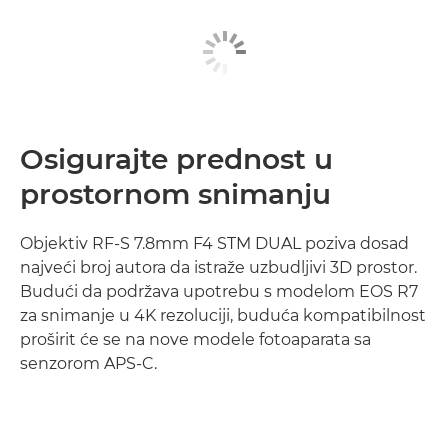
Osigurajte prednost u
prostornom snimanju
Objektiv RF-S 7.8mm F4 STM DUAL poziva dosad
najveći broj autora da istraže uzbudljivi 3D prostor.
Budući da podržava upotrebu s modelom EOS R7
za snimanje u 4K rezoluciji, buduća kompatibilnost
proširit će se na nove modele fotoaparata sa
senzorom APS-C.