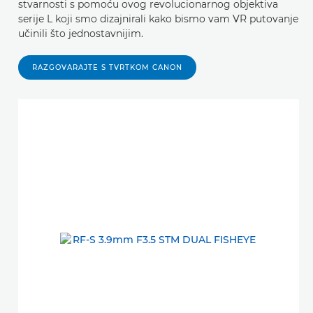
stvarnosti s pomoću ovog revolucionarnog objektiva
serije L koji smo dizajnirali kako bismo vam VR putovanje
učinili što jednostavnijim.
RAZGOVARAJTE S TVRTKOM CANON