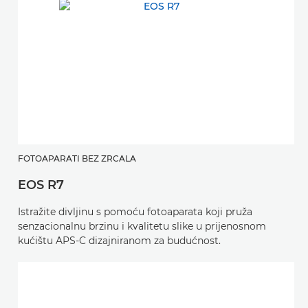
FOTOAPARATI BEZ ZRCALA
EOS R7
Istražite divljinu s pomoću fotoaparata koji pruža
senzacionalnu brzinu i kvalitetu slike u prijenosnom
kućištu APS-C dizajniranom za budućnost.