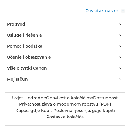
Povratak na vrh
Proizvodi
Usluge i rješenja
Pomoć i podrška
Učenje i obrazovanje
Više o tvrtki Canon
Moj račun
Uvjeti i odredbe
Obavijest o kolačićima
Dostupnost
Privatnost
Izjava o modernom ropstvu (PDF)
Kupac: gdje kupiti
Poslovna rješenja: gdje kupiti
Postavke kolačića