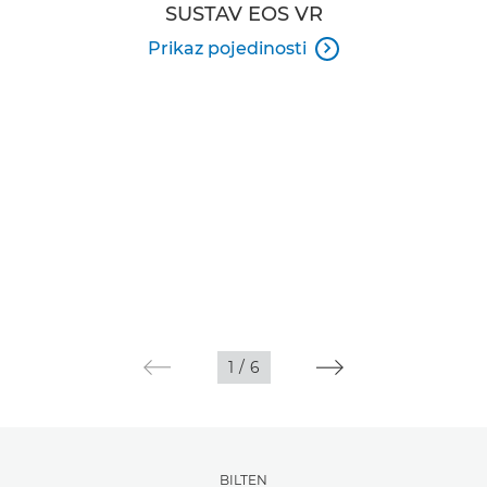
SUSTAV EOS VR
Prikaz pojedinosti

1
/
6
BILTEN