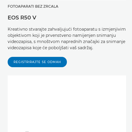
FOTOAPARATI BEZ ZRCALA
EOS R50 V
Kreativno stvarajte zahvaljujući fotoaparatu s izmjenjivim
objektivom koji je prvenstveno namijenjen snimanju
videozapisa, s mnoštvom naprednih značajki za snimanje
videozapisa koje će poboljšati vaš sadržaj.
REGISTRIRAJTE SE ODMAH