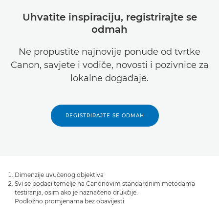
Uhvatite inspiraciju, registrirajte se
odmah
Ne propustite najnovije ponude od tvrtke
Canon, savjete i vodiče, novosti i pozivnice za
lokalne događaje.
REGISTRIRAJTE SE ODMAH
Dimenzije uvučenog objektiva
Svi se podaci temelje na Canonovim standardnim metodama
testiranja, osim ako je naznačeno drukčije.
Podložno promjenama bez obavijesti.