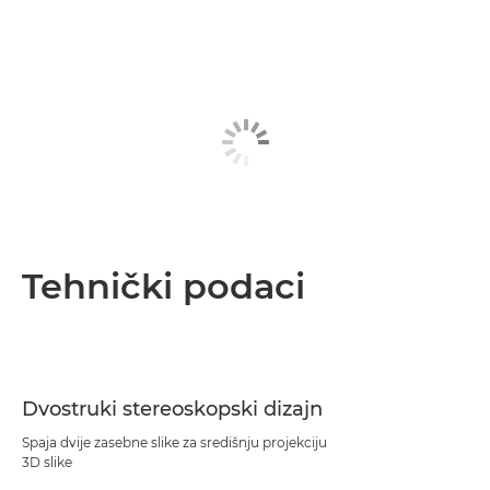
Tehnički podaci
Dvostruki stereoskopski dizajn
Spaja dvije zasebne slike za središnju projekciju
3D slike