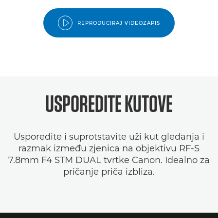
REPRODUCIRAJ VIDEOZAPIS
USPOREDITE KUTOVE
Usporedite i suprotstavite uži kut gledanja i
razmak između zjenica na objektivu RF-S
7.8mm F4 STM DUAL tvrtke Canon. Idealno za
pričanje priča izbliza.