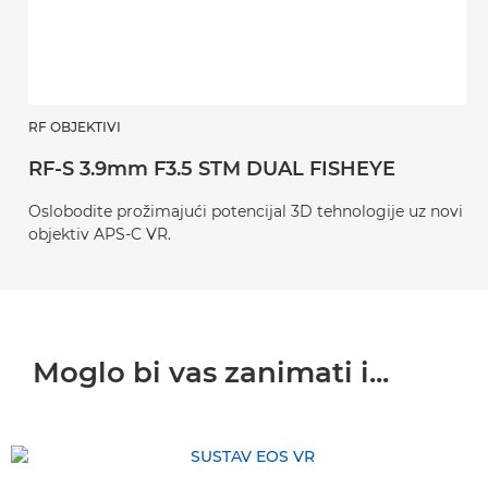
RF OBJEKTIVI
RF-S 3.9mm F3.5 STM DUAL FISHEYE
Oslobodite prožimajući potencijal 3D tehnologije uz novi
objektiv APS-C VR.
Moglo bi vas zanimati i...