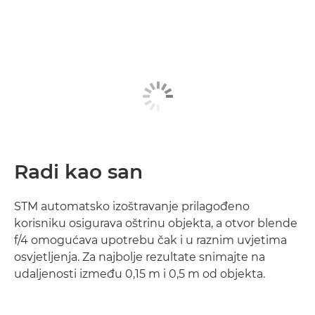
Radi kao san
STM automatsko izoštravanje prilagođeno
korisniku osigurava oštrinu objekta, a otvor blende
f/4 omogućava upotrebu čak i u raznim uvjetima
osvjetljenja. Za najbolje rezultate snimajte na
udaljenosti između 0,15 m i 0,5 m od objekta.