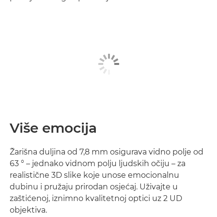
Više emocija
Žarišna duljina od 7,8 mm osigurava vidno polje od
63 ° – jednako vidnom polju ljudskih očiju – za
realistične 3D slike koje unose emocionalnu
dubinu i pružaju prirodan osjećaj. Uživajte u
zaštićenoj, iznimno kvalitetnoj optici uz 2 UD
objektiva.