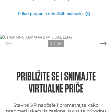
Prikaz potpunih tehničkih podataka

1
/
14
PRIBLIŽITE SE I SNIMAJTE
VIRTUALNE PRIČE
Stavite VR naočale i promatrajte kako
predmeti iskaču iz zaslona. Iskusite prirodnu