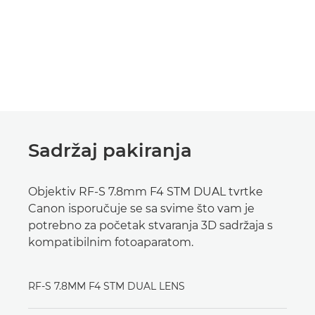
Sadržaj pakiranja
Objektiv RF-S 7.8mm F4 STM DUAL tvrtke
Canon isporučuje se sa svime što vam je
potrebno za početak stvaranja 3D sadržaja s
kompatibilnim fotoaparatom.
RF-S 7.8MM F4 STM DUAL LENS