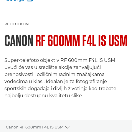
RF OBJEKTIVI
CANON
RF 600MM F4L IS USM
Super-telefoto objektiv RF 600mm F4L IS USM
uvući će vas u središte akcije zahvaljujući
prenosivosti i odličnim radnim značajkama
vodećima u klasi. Idealan je za fotografiranje
sportskih događaja i divljih životinja kad trebate
najbolju dostupnu kvalitetu slike.
Canon RF 600mm F4L IS USM
Toggle breadcrumbs