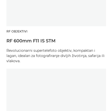
RF OBJEKTIVI
RF 600mm F11 IS STM
Revolucionarni supertelefoto objektiv, kompaktan i
lagan, idealan za fotografiranje divljih životinja, safarija ili
vlakova.