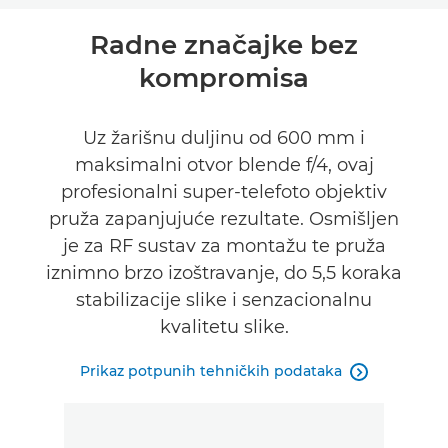
Pregled
Radne značajke bez
kompromisa
Tehnički podaci
Podrška
Uz žarišnu duljinu od 600 mm i
maksimalni otvor blende f/4, ovaj
profesionalni super-telefoto objektiv
pruža zapanjujuće rezultate. Osmišljen
je za RF sustav za montažu te pruža
iznimno brzo izoštravanje, do 5,5 koraka
stabilizacije slike i senzacionalnu
kvalitetu slike.
Prikaz potpunih tehničkih podataka
