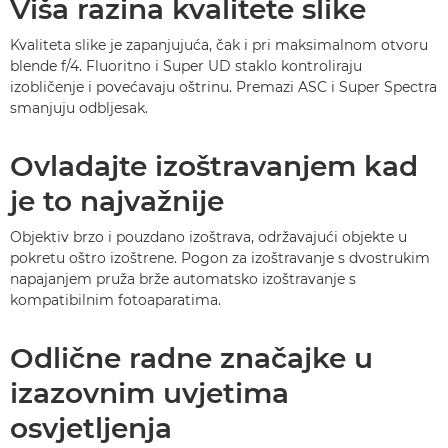
Viša razina kvalitete slike
Kvaliteta slike je zapanjujuća, čak i pri maksimalnom otvoru
blende f/4. Fluoritno i Super UD staklo kontroliraju
izobličenje i povećavaju oštrinu. Premazi ASC i Super Spectra
smanjuju odbljesak.
Ovladajte izoštravanjem kad
je to najvažnije
Objektiv brzo i pouzdano izoštrava, održavajući objekte u
pokretu oštro izoštrene. Pogon za izoštravanje s dvostrukim
napajanjem pruža brže automatsko izoštravanje s
kompatibilnim fotoaparatima.
Odlične radne značajke u
izazovnim uvjetima
osvjetljenja