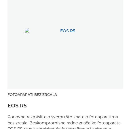
FOTOAPARATI BEZ ZRCALA
EOS R5
Ponovno razmislite o svemu što znate o fotoaparatima
bez zrcala. Beskompromisne radne značajke fotoaparata
EOS R5 revolucionizirat će fotografiranje i snimanje