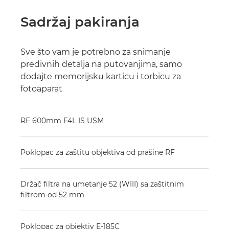
Sadržaj pakiranja
Sve što vam je potrebno za snimanje
predivnih detalja na putovanjima, samo
dodajte memorijsku karticu i torbicu za
fotoaparat
RF 600mm F4L IS USM
Poklopac za zaštitu objektiva od prašine RF
Držač filtra na umetanje 52 (WIII) sa zaštitnim
filtrom od 52 mm
Poklopac za objektiv E-185C