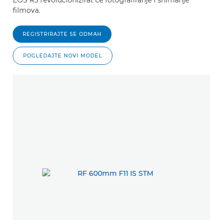
filmova.
REGISTRIRAJTE SE ODMAH
POGLEDAJTE NOVI MODEL