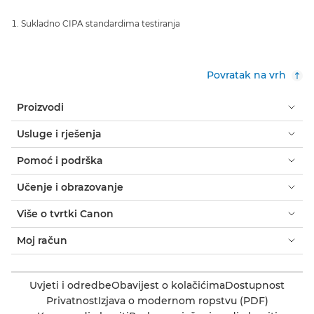
Sukladno CIPA standardima testiranja
Povratak na vrh
Proizvodi
Usluge i rješenja
Pomoć i podrška
Učenje i obrazovanje
Više o tvrtki Canon
Moj račun
Uvjeti i odredbe
Obavijest o kolačićima
Dostupnost
Privatnost
Izjava o modernom ropstvu (PDF)