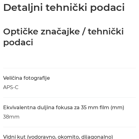
Tehnički podaci
Detaljni tehnički podaci
Optičke značajke / tehnički
podaci
Veličina fotografije
APS-C
Ekvivalentna duljina fokusa za 35 mm film (mm)
38mm
Vidni kut (vodoravno, okomito, dijagonalno)