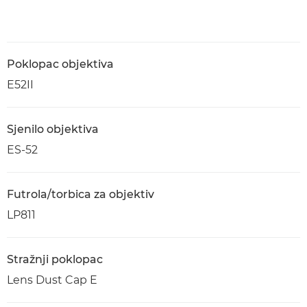
Poklopac objektiva
E52II
Sjenilo objektiva
ES-52
Futrola/torbica za objektiv
LP811
Stražnji poklopac
Lens Dust Cap E