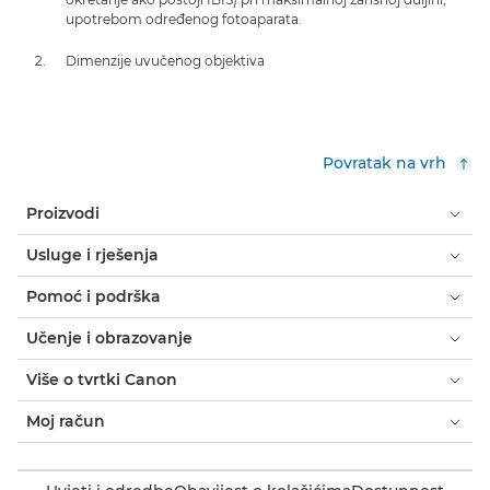
upotrebom određenog fotoaparata.
Dimenzije uvučenog objektiva
Povratak na vrh
Proizvodi
Usluge i rješenja
Pomoć i podrška
Učenje i obrazovanje
Više o tvrtki Canon
Moj račun