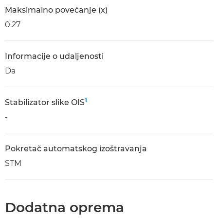
Maksimalno povećanje (x)
0.27
Informacije o udaljenosti
Da
1
Stabilizator slike OIS
-
Pokretač automatskog izoštravanja
STM
Dodatna oprema