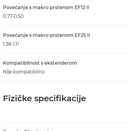
Povećanje s makro prstenom EF12 II
0.77-0.50
Povećanje s makro prstenom EF25 II
1.38-1.11
Kompatibilnost s ekstenderom
Nije kompatibilno
Fizičke specifikacije