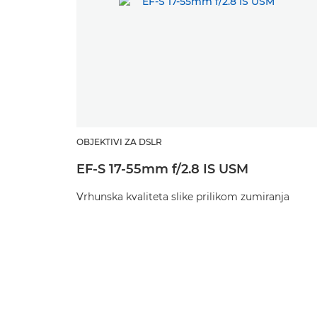
OBJEKTIVI ZA DSLR
EF-S 17-55mm f/2.8 IS USM
Vrhunska kvaliteta slike prilikom zumiranja