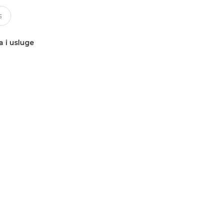
a i usluge