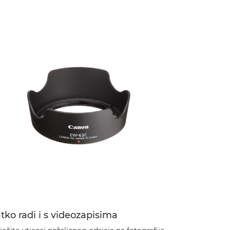
tko radi i s videozapisima