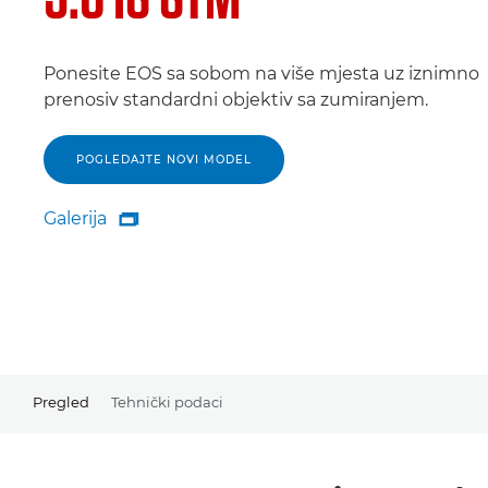
Ponesite EOS sa sobom na više mjesta uz iznimno
prenosiv standardni objektiv sa zumiranjem.
POGLEDAJTE NOVI MODEL
Galerija

Galerija
Pregled
Tehnički podaci