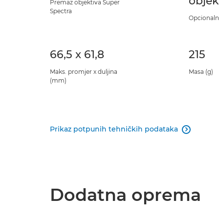
objek
Premaz objektiva Super
Spectra
Opcional
66,5 x 61,8
215
Maks. promjer x duljina
Masa (g)
(mm)
Prikaz potpunih tehničkih podataka

Dodatna oprema