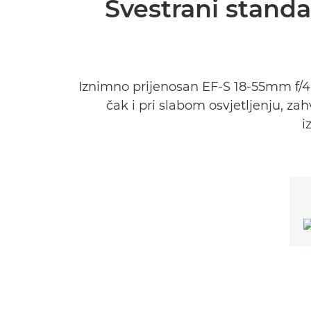
Svestrani standa
Iznimno prijenosan EF-S 18-55mm f/4-
čak i pri slabom osvjetljenju, za
i