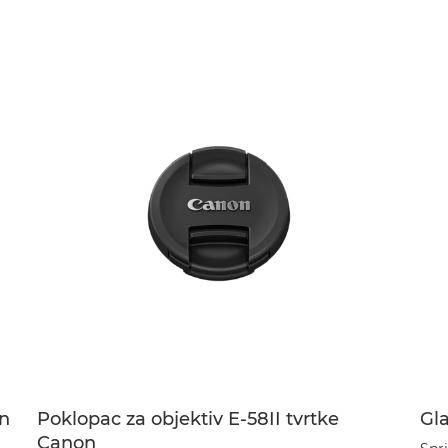
on
Poklopac za objektiv E-58II tvrtke
Gla
Canon