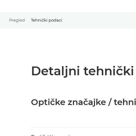
Pregled
Tehnički podaci
Detaljni tehničk
Optičke značajke / tehn