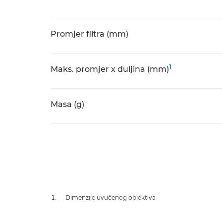
Promjer filtra (mm)
1
Maks. promjer x duljina (mm)
Masa (g)
Dimenzije uvučenog objektiva