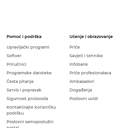
Pomoć i podrška
Učenje i obrazovanje
Upravljački programi
Priče
Softver
Savjeti i tehnike
Priručnici
Infobank
Programske datoteke
Priče profesionalaca
Česta pitanja
Ambasadori
Servis i popravak
Događanja
Sigurnost proizvoda
Poslovni uvidi
Kontaktirajte korisničku
podršku
Poslovni samoposlužni
portal