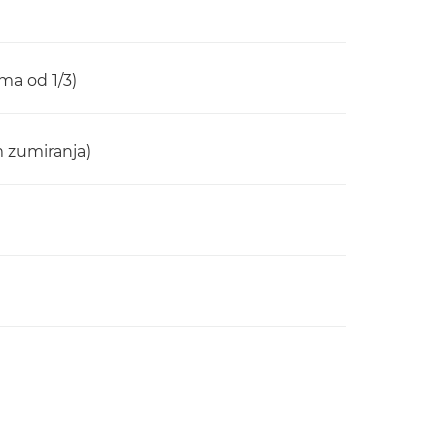
ima od 1/3)
m zumiranja)