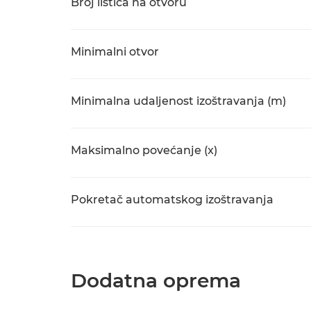
Broj listića na otvoru
Minimalni otvor
Minimalna udaljenost izoštravanja (m)
Maksimalno povećanje (x)
Pokretač automatskog izoštravanja
Dodatna oprema