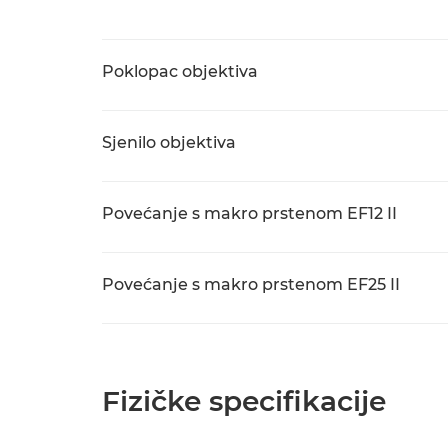
Poklopac objektiva
Sjenilo objektiva
Povećanje s makro prstenom EF12 II
Povećanje s makro prstenom EF25 II
Fizičke specifikacije