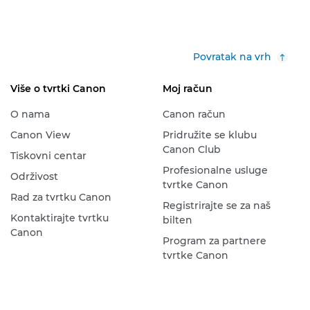
Povratak na vrh
Više o tvrtki Canon
Moj račun
O nama
Canon račun
Canon View
Pridružite se klubu
Canon Club
Tiskovni centar
Profesionalne usluge
Održivost
tvrtke Canon
Rad za tvrtku Canon
Registrirajte se za naš
Kontaktirajte tvrtku
bilten
Canon
Program za partnere
tvrtke Canon