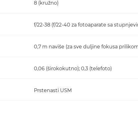
8 (kružno)
f/22-38 (f/22-40 za fotoaparate sa stupnjev
0,7 m naviše (za sve duljine fokusa priliko
0,06 (širokokutno); 0,3 (telefoto)
Prstenasti USM