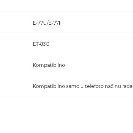
E-77U/E-77II
ET-83G
Kompatibilno
Kompatibilno samo u telefoto načinu rada