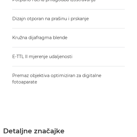
Dizajn otporan na prašinu i prskanje
Kružna dijafragma blende
E-TTL II mjerenje udaljenosti
Premaz objektiva optimiziran za digitalne
fotoaparate
Detaljne značajke