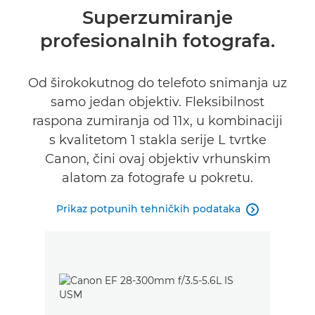
Pregled
Superzumiranje
profesionalnih fotografa.
Tehnički podaci
Od širokokutnog do telefoto snimanja uz
samo jedan objektiv. Fleksibilnost
raspona zumiranja od 11x, u kombinaciji
s kvalitetom 1 stakla serije L tvrtke
Canon, čini ovaj objektiv vrhunskim
alatom za fotografe u pokretu.
Prikaz potpunih tehničkih podataka
