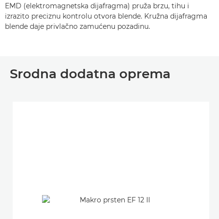
EMD (elektromagnetska dijafragma) pruža brzu, tihu i
izrazito preciznu kontrolu otvora blende. Kružna dijafragma
blende daje privlačno zamućenu pozadinu.
Srodna dodatna oprema