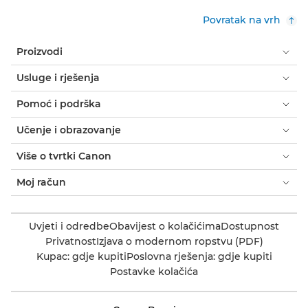
Povratak na vrh
Proizvodi
Usluge i rješenja
Pomoć i podrška
Učenje i obrazovanje
Više o tvrtki Canon
Moj račun
Uvjeti i odredbe
Obavijest o kolačićima
Dostupnost
Privatnost
Izjava o modernom ropstvu (PDF)
Kupac: gdje kupiti
Poslovna rješenja: gdje kupiti
Postavke kolačića