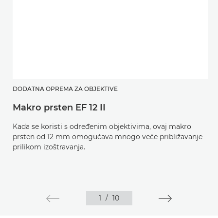
DODATNA OPREMA ZA OBJEKTIVE
Makro prsten EF 12 II
Kada se koristi s određenim objektivima, ovaj makro
prsten od 12 mm omogućava mnogo veće približavanje
prilikom izoštravanja.
1
/
10