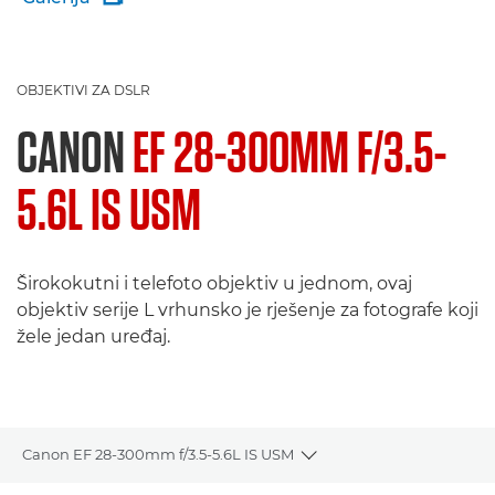
OBJEKTIVI ZA DSLR
CANON
EF 28-300MM F/3.5-
5.6L IS USM
Širokokutni i telefoto objektiv u jednom, ovaj
objektiv serije L vrhunsko je rješenje za fotografe koji
žele jedan uređaj.
Canon EF 28-300mm f/3.5-5.6L IS USM
Toggle breadcrumbs