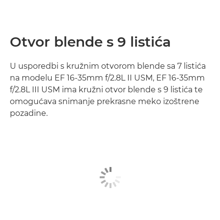
Otvor blende s 9 listića
U usporedbi s kružnim otvorom blende sa 7 listića
na modelu EF 16-35mm f/2.8L II USM, EF 16-35mm
f/2.8L III USM ima kružni otvor blende s 9 listića te
omogućava snimanje prekrasne meko izoštrene
pozadine.