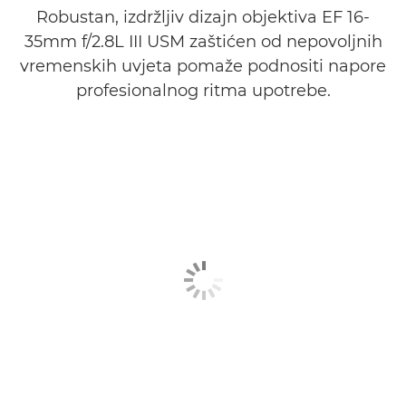
Robustan, izdržljiv dizajn objektiva EF 16-
35mm f/2.8L III USM zaštićen od nepovoljnih
vremenskih uvjeta pomaže podnositi napore
profesionalnog ritma upotrebe.