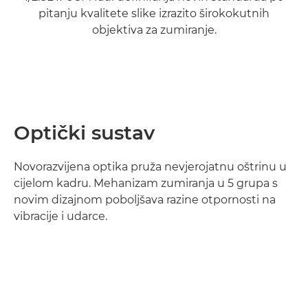
pitanju kvalitete slike izrazito širokokutnih
objektiva za zumiranje.
Optički sustav
Novorazvijena optika pruža nevjerojatnu oštrinu u
cijelom kadru. Mehanizam zumiranja u 5 grupa s
novim dizajnom poboljšava razine otpornosti na
vibracije i udarce.