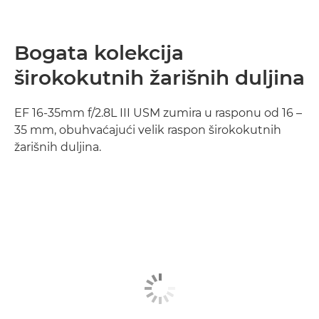
Bogata kolekcija
širokokutnih žarišnih duljina
EF 16-35mm f/2.8L III USM zumira u rasponu od 16 –
35 mm, obuhvaćajući velik raspon širokokutnih
žarišnih duljina.