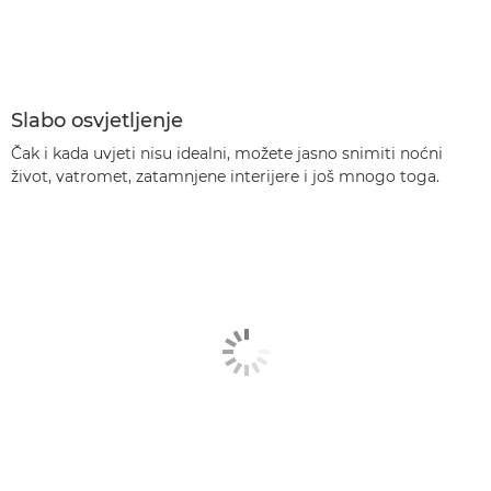
Slabo osvjetljenje
Čak i kada uvjeti nisu idealni, možete jasno snimiti noćni
život, vatromet, zatamnjene interijere i još mnogo toga.