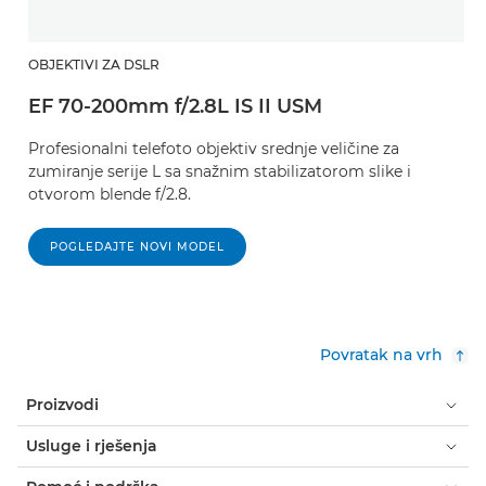
OBJEKTIVI ZA DSLR
EF 70-200mm f/2.8L IS II USM
Profesionalni telefoto objektiv srednje veličine za
zumiranje serije L sa snažnim stabilizatorom slike i
otvorom blende f/2.8.
POGLEDAJTE NOVI MODEL
Povratak na vrh
Proizvodi
Usluge i rješenja