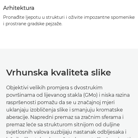
Arhitektura
Pronađite ljepotu u strukturi i oživite impozantne spomenike
i prostrane gradske pejzaže.
Vrhunska kvaliteta slike
Objektivi velikih promjera s dvostrukim
površinama od lijevanog stakla (GMo) i niska razina
raspršenosti pomažu da se u značajnoj mjeri
uklanjaju izobličenja slike i smanjuju kromatske
aberacije. Napredni premaz sa zračnim sferama i
premaz leće sa strukturom sitnijom od duljine
svjetlosnih valova suzbijaju nastanak odbljesaka i