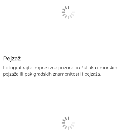
Pejzaž
Fotografirajte impresivne prizore brežuljaka i morskih
pejzaža ili pak gradskih znamenitosti i pejzaža.