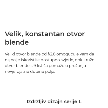
Velik, konstantan otvor
blende
Veliki otvor blende od f/2,8 omogućuje vam da
najbolje iskoristite dostupno svjetlo, dok kružni
otvor blende s 9 listića pomaže u pružanju
nevjerojatne dubine polja.
Izdržljiv dizajn serije L