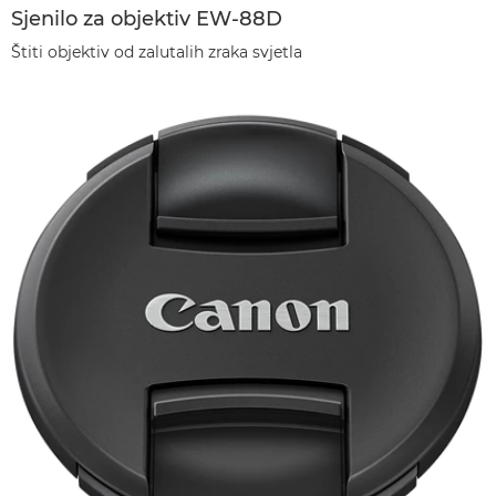
Sjenilo za objektiv EW-88D
Štiti objektiv od zalutalih zraka svjetla