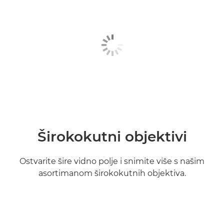
Širokokutni objektivi
Ostvarite šire vidno polje i snimite više s našim
asortimanom širokokutnih objektiva.
Saznajte više
