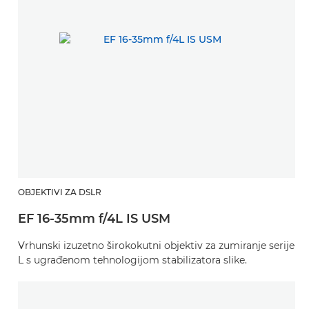
OBJEKTIVI ZA DSLR
EF 16-35mm f/4L IS USM
Vrhunski izuzetno širokokutni objektiv za zumiranje serije
L s ugrađenom tehnologijom stabilizatora slike.