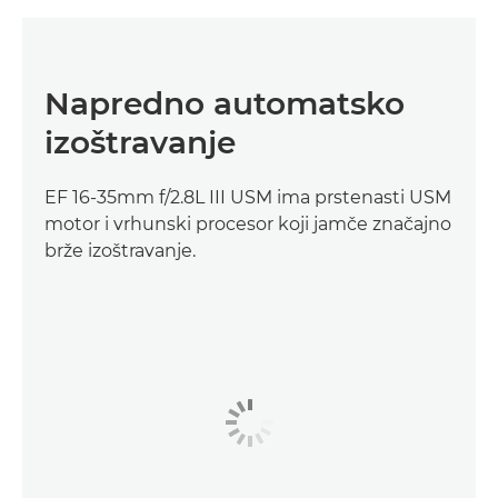
Napredno automatsko
izoštravanje
EF 16-35mm f/2.8L III USM ima prstenasti USM
motor i vrhunski procesor koji jamče značajno
brže izoštravanje.