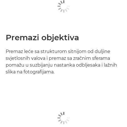
Premazi objektiva
Premaz leće sa strukturom sitnijom od duljine
svjetlosnih valova i premaz sa zračnim sferama
pomažu u suzbijanju nastanka odbljesaka i lažnih
slika na fotografijama.