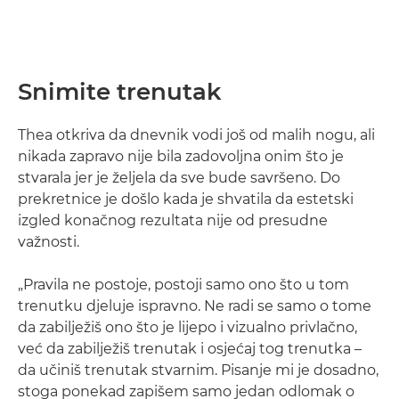
Snimite trenutak
Thea otkriva da dnevnik vodi još od malih nogu, ali
nikada zapravo nije bila zadovoljna onim što je
stvarala jer je željela da sve bude savršeno. Do
prekretnice je došlo kada je shvatila da estetski
izgled konačnog rezultata nije od presudne
važnosti.
„Pravila ne postoje, postoji samo ono što u tom
trenutku djeluje ispravno. Ne radi se samo o tome
da zabilježiš ono što je lijepo i vizualno privlačno,
već da zabilježiš trenutak i osjećaj tog trenutka –
da učiniš trenutak stvarnim. Pisanje mi je dosadno,
stoga ponekad zapišem samo jedan odlomak o