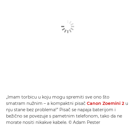
„Imam torbicu u koju mogu spremiti sve ono što
smatram nužnim – a kompaktni pisač
Canon Zoemini 2
u
nju stane bez problema!” Pisač se napaja baterijom i
bežično se povezuje s pametnim telefonom, tako da ne
morate nositi nikakve kabele. © Adam Pester