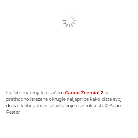
Ispišite materijale pisačem
Canon Zoemini 2
na
prethodno izrezane okrugle naljepnice kako biste svoj
dnevnik obogatili s još više boje i raznolikosti. © Adam
Pester