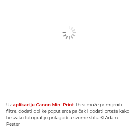
Uz
aplikaciju Canon Mini Print
Thea može primijeniti
filtre, dodati oblike poput srca pa čak i dodati crteže kako
bi svaku fotografiju prilagodila svome stilu. © Adam
Pester