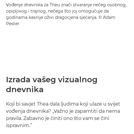
Vođenje dnevnika za Theu znači stvaranje nečeg osobnog,
opipljivog i trajnog, nečega što joj omogućuje da
godinama kasnije oživi dragocjena sjećanja. © Adam
Pester
Izrada vašeg vizualnog
dnevnika
Koji bi savjet Thea dala ljudima koji ulaze u svijet
vođenja dnevnika? „Važno je zapamtiti da nema
pravila. Zabavno je činiti ono što vam se čini
ispravnim.”