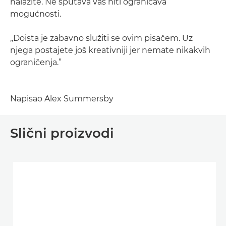
nalazite. Ne sputava vas niti ograničava
mogućnosti.
„Doista je zabavno služiti se ovim pisačem. Uz
njega postajete još kreativniji jer nemate nikakvih
ograničenja.”
Napisao Alex Summersby
Slični proizvodi