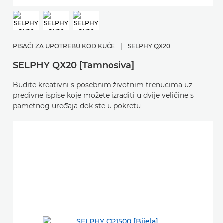
PISAČI ZA UPOTREBU KOD KUĆE
|
SELPHY QX20
SELPHY QX20 [Tamnosiva]
Budite kreativni s posebnim životnim trenucima uz
predivne ispise koje možete izraditi u dvije veličine s
pametnog uređaja dok ste u pokretu