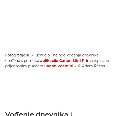
Fotografije su ključni dio Theinog vođenja dnevnika,
uređene s pomoću
aplikacije Canon Mini Print
i ispisane
prijenosnim pisačem
Canon Zoemini 2
. © Adam Pester
Vođenje dnevnika i