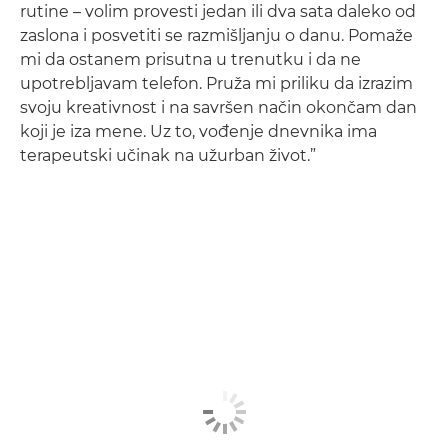
rutine – volim provesti jedan ili dva sata daleko od
zaslona i posvetiti se razmišljanju o danu. Pomaže
mi da ostanem prisutna u trenutku i da ne
upotrebljavam telefon. Pruža mi priliku da izrazim
svoju kreativnost i na savršen način okončam dan
koji je iza mene. Uz to, vođenje dnevnika ima
terapeutski učinak na užurban život.”