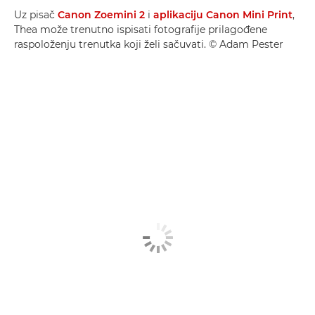
Uz pisač
Canon Zoemini 2
i
aplikaciju Canon Mini Print
,
Thea može trenutno ispisati fotografije prilagođene
raspoloženju trenutka koji želi sačuvati. © Adam Pester