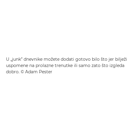
U „junk” dnevnike možete dodati gotovo bilo što jer bilježi
uspomene na prolazne trenutke ili samo zato što izgleda
dobro. © Adam Pester