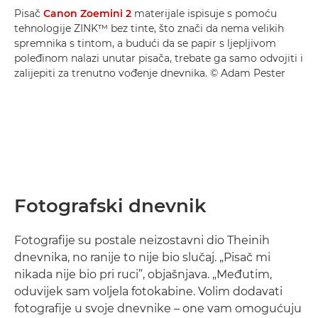
Pisač
Canon Zoemini 2
materijale ispisuje s pomoću
tehnologije ZINK™ bez tinte, što znači da nema velikih
spremnika s tintom, a budući da se papir s ljepljivom
poleđinom nalazi unutar pisača, trebate ga samo odvojiti i
zalijepiti za trenutno vođenje dnevnika. © Adam Pester
Fotografski dnevnik
Fotografije su postale neizostavni dio Theinih
dnevnika, no ranije to nije bio slučaj. „Pisač mi
nikada nije bio pri ruci”, objašnjava. „Međutim,
oduvijek sam voljela fotokabine. Volim dodavati
fotografije u svoje dnevnike – one vam omogućuju