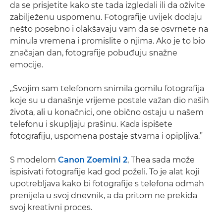
da se prisjetite kako ste tada izgledali ili da oživite
zabilježenu uspomenu. Fotografije uvijek dodaju
nešto posebno i olakšavaju vam da se osvrnete na
minula vremena i promislite o njima. Ako je to bio
značajan dan, fotografije pobuđuju snažne
emocije.
„Svojim sam telefonom snimila gomilu fotografija
koje su u današnje vrijeme postale važan dio naših
života, ali u konačnici, one obično ostaju u našem
telefonu i skupljaju prašinu. Kada ispišete
fotografiju, uspomena postaje stvarna i opipljiva.”
S modelom
Canon Zoemini 2
, Thea sada može
ispisivati fotografije kad god poželi. To je alat koji
upotrebljava kako bi fotografije s telefona odmah
prenijela u svoj dnevnik, a da pritom ne prekida
svoj kreativni proces.