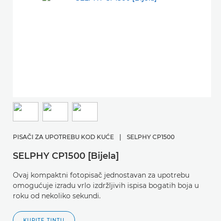
PISAČI ZA UPOTREBU KOD KUĆE
|
SELPHY CP1500
SELPHY CP1500 [Bijela]
Ovaj kompaktni fotopisač jednostavan za upotrebu
omogućuje izradu vrlo izdržljivih ispisa bogatih boja u
roku od nekoliko sekundi.
KUPITE TINTU