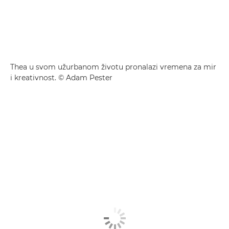
Thea u svom užurbanom životu pronalazi vremena za mir
i kreativnost. © Adam Pester