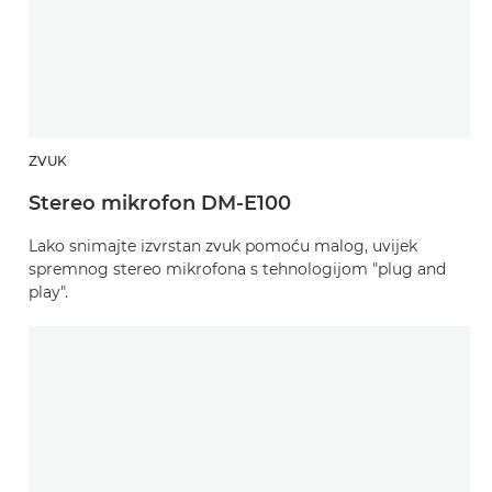
ZVUK
Stereo mikrofon DM-E100
Lako snimajte izvrstan zvuk pomoću malog, uvijek
spremnog stereo mikrofona s tehnologijom "plug and
play".