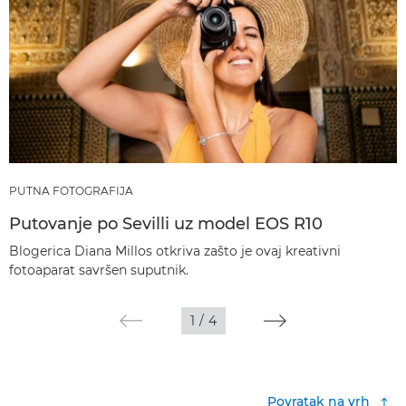
PUTNA FOTOGRAFIJA
Putovanje po Sevilli uz model EOS R10
Blogerica Diana Millos otkriva zašto je ovaj kreativni
fotoaparat savršen suputnik.
1
/
4
Povratak na vrh