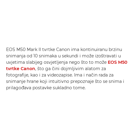
EOS M50 Mark II tvrtke Canon ima kontinuiranu brzinu
snimanja od 10 snimaka u sekundi i može izoštravati u
uvjetima slabijeg osvjetljenja nego što to može
EOS M50
tvrtke Canon
, što ga čini dojmljivim alatom za
fotografije, kao i za videozapise. Ima i način rada za
snimanje hrane koji intuitivno prepoznaje što se snima i
prilagođava postavke sukladno tome.