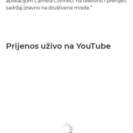
aplikacijom Camera Connect na telefonu i prenijeti
sadržaj izravno na društvene mreže.“
Prijenos uživo na YouTube