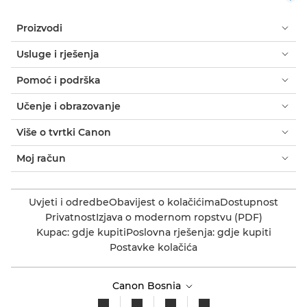
Proizvodi
Usluge i rješenja
Pomoć i podrška
Učenje i obrazovanje
Više o tvrtki Canon
Moj račun
Uvjeti i odredbe
Obavijest o kolačićima
Dostupnost
Privatnost
Izjava o modernom ropstvu (PDF)
Kupac: gdje kupiti
Poslovna rješenja: gdje kupiti
Postavke kolačića
Canon Bosnia