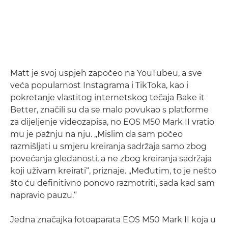
Matt je svoj uspjeh započeo na YouTubeu, a sve
veća popularnost Instagrama i TikToka, kao i
pokretanje vlastitog internetskog tečaja Bake it
Better, značili su da se malo povukao s platforme
za dijeljenje videozapisa, no EOS M50 Mark II vratio
mu je pažnju na nju. „Mislim da sam počeo
razmišljati u smjeru kreiranja sadržaja samo zbog
povećanja gledanosti, a ne zbog kreiranja sadržaja
koji uživam kreirati“, priznaje. „Međutim, to je nešto
što ću definitivno ponovo razmotriti, sada kad sam
napravio pauzu.“
Jedna značajka fotoaparata EOS M50 Mark II koja u