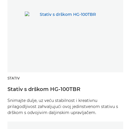
STATIV
Stativ s drškom HG-100TBR
Snimajte dulje, uz veću stabilnost i kreativnu
prilagodljivost zahvaljujući ovoj jedinstvenom stativu s
drškom s odvojivim daljinskim upravljačem.