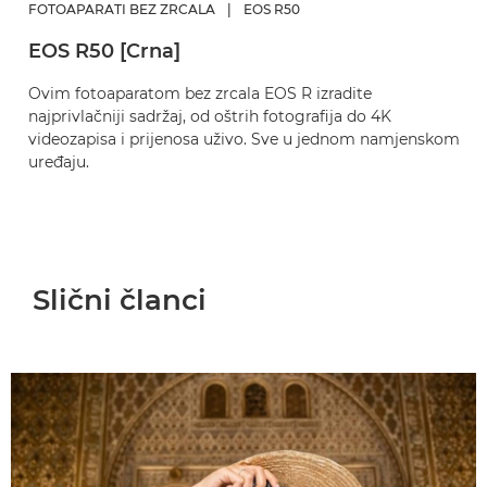
FOTOAPARATI BEZ ZRCALA
|
EOS R50
EOS R50 [Crna]
Ovim fotoaparatom bez zrcala EOS R izradite
najprivlačniji sadržaj, od oštrih fotografija do 4K
videozapisa i prijenosa uživo. Sve u jednom namjenskom
uređaju.
Slični članci