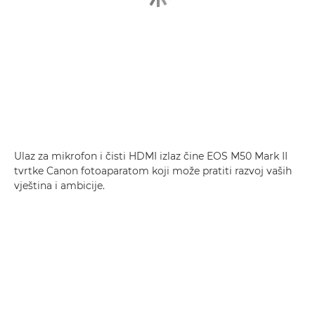
Ulaz za mikrofon i čisti HDMI izlaz čine EOS M50 Mark II
tvrtke Canon fotoaparatom koji može pratiti razvoj vaših
vještina i ambicije.