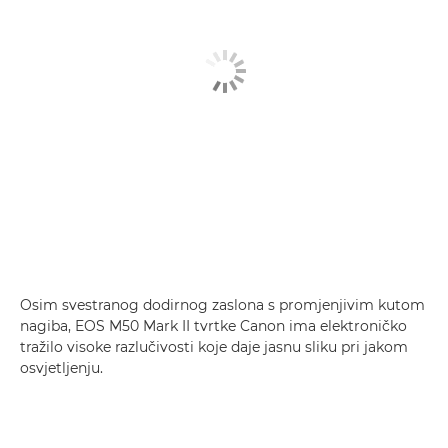
Osim svestranog dodirnog zaslona s promjenjivim kutom
nagiba, EOS M50 Mark II tvrtke Canon ima elektroničko
tražilo visoke razlučivosti koje daje jasnu sliku pri jakom
osvjetljenju.