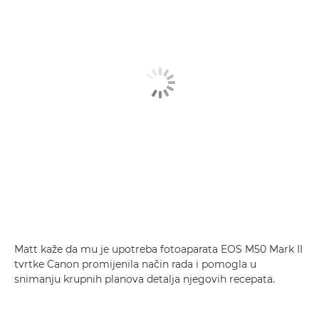
Matt kaže da mu je upotreba fotoaparata EOS M50 Mark II
tvrtke Canon promijenila način rada i pomogla u
snimanju krupnih planova detalja njegovih recepata.