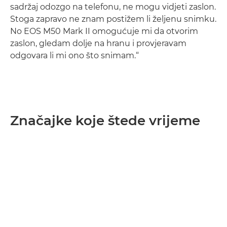
sadržaj odozgo na telefonu, ne mogu vidjeti zaslon.
Stoga zapravo ne znam postižem li željenu snimku.
No EOS M50 Mark II omogućuje mi da otvorim
zaslon, gledam dolje na hranu i provjeravam
odgovara li mi ono što snimam.“
Značajke koje štede vrijeme