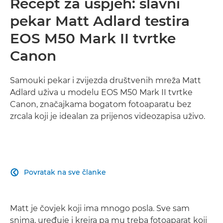
Recept za uspjeh: slavni
pekar Matt Adlard testira
EOS M50 Mark II tvrtke
Canon
Samouki pekar i zvijezda društvenih mreža Matt
Adlard uživa u modelu EOS M50 Mark II tvrtke
Canon, značajkama bogatom fotoaparatu bez
zrcala koji je idealan za prijenos videozapisa uživo.
Povratak na sve članke

Matt je čovjek koji ima mnogo posla. Sve sam
snima, uređuje i kreira pa mu treba fotoaparat koji