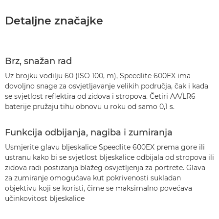
Detaljne značajke
Brz, snažan rad
Uz brojku vodilju 60 (ISO 100, m), Speedlite 600EX ima
dovoljno snage za osvjetljavanje velikih područja, čak i kada
se svjetlost reflektira od zidova i stropova. Četiri AA/LR6
baterije pružaju tihu obnovu u roku od samo 0,1 s.
Funkcija odbijanja, nagiba i zumiranja
Usmjerite glavu bljeskalice Speedlite 600EX prema gore ili
ustranu kako bi se svjetlost bljeskalice odbijala od stropova ili
zidova radi postizanja blažeg osvjetljenja za portrete. Glava
za zumiranje omogućava kut pokrivenosti sukladan
objektivu koji se koristi, čime se maksimalno povećava
učinkovitost bljeskalice