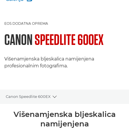
EOS DODATNA OPREMA
CANON
SPEEDLITE 600EX
Višenamjenska bljeskalica namijenjena
profesionalnim fotografima.
Canon Speedlite 600EX
Toggle breadcrumbs
Pregled
Višenamjenska bljeskalica
namijenjena
Tehnički podaci