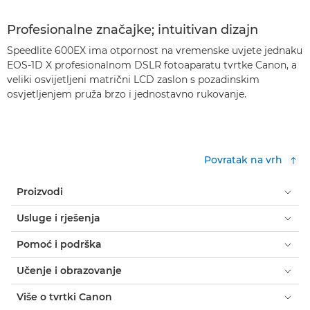
Profesionalne značajke; intuitivan dizajn
Speedlite 600EX ima otpornost na vremenske uvjete jednaku
EOS-1D X profesionalnom DSLR fotoaparatu tvrtke Canon, a
veliki osvijetljeni matrični LCD zaslon s pozadinskim
osvjetljenjem pruža brzo i jednostavno rukovanje.
Povratak na vrh
Proizvodi
Usluge i rješenja
Pomoć i podrška
Učenje i obrazovanje
Više o tvrtki Canon