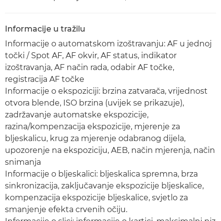
Informacije u tražilu
Informacije o automatskom izoštravanju: AF u jednoj
točki / Spot AF, AF okvir, AF status, indikator
izoštravanja, AF način rada, odabir AF točke,
registracija AF točke
Informacije o ekspoziciji: brzina zatvarača, vrijednost
otvora blende, ISO brzina (uvijek se prikazuje),
zadržavanje automatske ekspozicije,
razina/kompenzacija ekspozicije, mjerenje za
bljeskalicu, krug za mjerenje odabranog dijela,
upozorenje na ekspoziciju, AEB, način mjerenja, način
snimanja
Informacije o bljeskalici: bljeskalica spremna, brza
sinkronizacija, zaključavanje ekspozicije bljeskalice,
kompenzacija ekspozicije bljeskalice, svjetlo za
smanjenje efekta crvenih očiju.