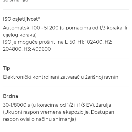
ISO osjetljivost*
Automatski 100 - 51.200 (u pomacima od 1/3 koraka ili
cijelog koraka)
ISO je moguće proširiti na L: 50, H1: 102400, H2:
204800, H3: 409600
Tip
Elektronički kontrolirani zatvarač u žarišnoj ravnini
Brzina
30-1/8000 s (u koracima od 1/2 ili 1/3 EV), žarulja
(Ukupni raspon vremena ekspozicije. Dostupan
raspon ovisi o načinu snimanja)