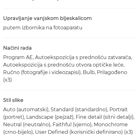
Upravljanje vanjskom bljeskalicom
putem izbornika na fotoaparatu
Načini rada
Program AE, Autoekspozicija s prednošću zatvarača,
Autoekspozicija s prednošću otvora optičke leće,
Ručno (fotografije i videozapisi), Bulb, Prilagođeno
(x3)
Stil slike
Auto (automatski), Standard (standardno), Portrait
(portret), Landscape (pejzaž), Fine detail (sitni detalji),
Neutral (neutralno), Faithful (vjerno), Monochrome
(crno-bijelo), User Defined (korisnički definirano) (x3)