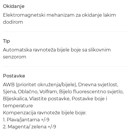
Okidanje
Elektromagnetski mehanizam za okidanje lakim
dodirom
Tip
Automatska ravnoteža bijele boje sa slikovnim
senzorom
Postavke
AWB (prioritet okruženja/bijele), Dnevna svjetlost,
Sjena, Oblačno, Volfram, Bijelo fluorescentno svjetlo,
Bljeskalica, Vlastite postavke, Postavke boje i
temperature
Kompenzacija ravnoteže bijele boje:
1. Plava/jantarna +/-9
2. Magenta/ zelena +/-9