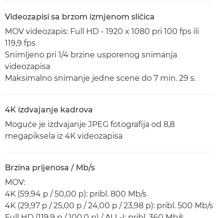
Videozapisi sa brzom izmjenom sličica
MOV videozapis: Full HD - 1920 x 1080 pri 100 fps ili
119,9 fps
Snimljeno pri 1/4 brzine usporenog snimanja
videozapisa
Maksimalno snimanje jedne scene do 7 min. 29 s.
4K izdvajanje kadrova
Moguće je izdvajanje JPEG fotografija od 8,8
megapiksela iz 4K videozapisa
Brzina prijenosa / Mb/s
MOV:
4K (59,94 p / 50,00 p): pribl. 800 Mb/s
4K (29,97 p / 25,00 p / 24,00 p / 23,98 p): pribl. 500 Mb/s
Full HD (119,9 p / 100,0 p) / ALL-I: pribl. 360 Mb/s