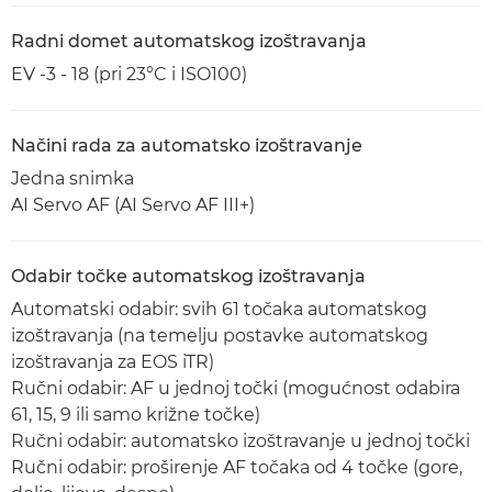
Radni domet automatskog izoštravanja
EV -3 - 18 (pri 23°C i ISO100)
Načini rada za automatsko izoštravanje
Jedna snimka
AI Servo AF (AI Servo AF III+)
Odabir točke automatskog izoštravanja
Automatski odabir: svih 61 točaka automatskog
izoštravanja (na temelju postavke automatskog
izoštravanja za EOS iTR)
Ručni odabir: AF u jednoj točki (mogućnost odabira
61, 15, 9 ili samo križne točke)
Ručni odabir: automatsko izoštravanje u jednoj točki
Ručni odabir: proširenje AF točaka od 4 točke (gore,