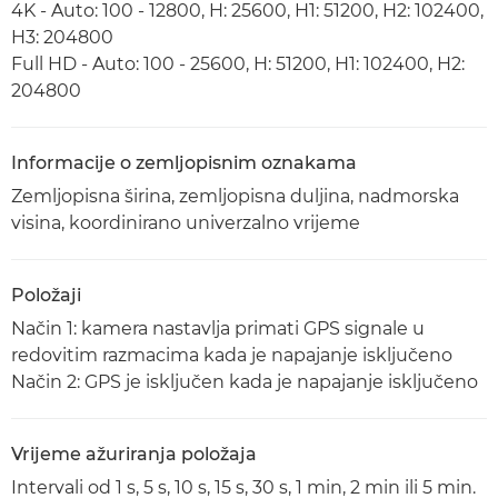
4K - Auto: 100 - 12800, H: 25600, H1: 51200, H2: 102400,
H3: 204800
Full HD - Auto: 100 - 25600, H: 51200, H1: 102400, H2:
204800
Informacije o zemljopisnim oznakama
Zemljopisna širina, zemljopisna duljina, nadmorska
visina, koordinirano univerzalno vrijeme
Položaji
Način 1: kamera nastavlja primati GPS signale u
redovitim razmacima kada je napajanje isključeno
Način 2: GPS je isključen kada je napajanje isključeno
Vrijeme ažuriranja položaja
Intervali od 1 s, 5 s, 10 s, 15 s, 30 s, 1 min, 2 min ili 5 min.