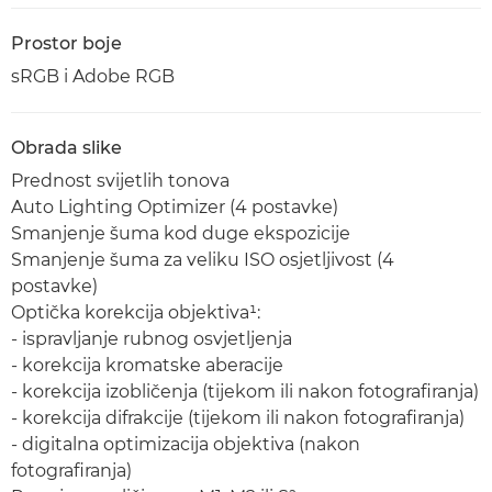
Prostor boje
sRGB i Adobe RGB
Obrada slike
Prednost svijetlih tonova
Auto Lighting Optimizer (4 postavke)
Smanjenje šuma kod duge ekspozicije
Smanjenje šuma za veliku ISO osjetljivost (4
postavke)
Optička korekcija objektiva¹:
- ispravljanje rubnog osvjetljenja
- korekcija kromatske aberacije
- korekcija izobličenja (tijekom ili nakon fotografiranja)
- korekcija difrakcije (tijekom ili nakon fotografiranja)
- digitalna optimizacija objektiva (nakon
fotografiranja)