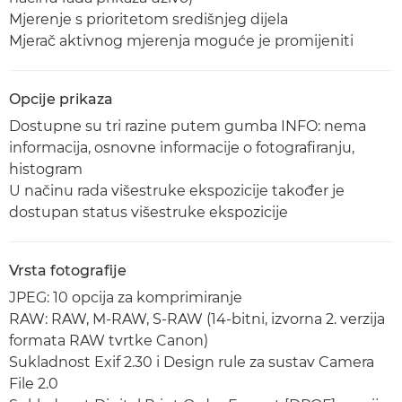
Mjerenje s prioritetom središnjeg dijela
Mjerač aktivnog mjerenja moguće je promijeniti
Opcije prikaza
Dostupne su tri razine putem gumba INFO: nema
informacija, osnovne informacije o fotografiranju,
histogram
U načinu rada višestruke ekspozicije također je
dostupan status višestruke ekspozicije
Vrsta fotografije
JPEG: 10 opcija za komprimiranje
RAW: RAW, M-RAW, S-RAW (14-bitni, izvorna 2. verzija
formata RAW tvrtke Canon)
Sukladnost Exif 2.30 i Design rule za sustav Camera
File 2.0