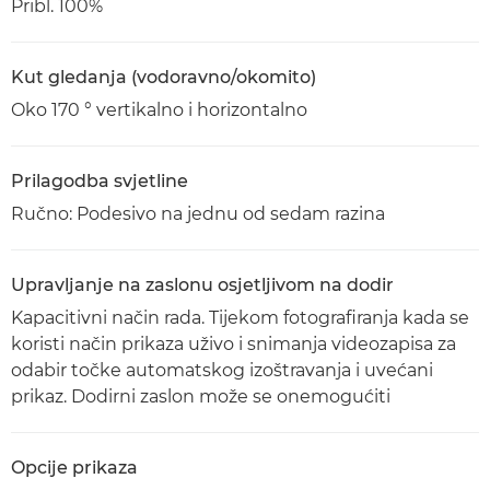
Pribl. 100%
Kut gledanja (vodoravno/okomito)
Oko 170 ° vertikalno i horizontalno
Prilagodba svjetline
Ručno: Podesivo na jednu od sedam razina
Upravljanje na zaslonu osjetljivom na dodir
Kapacitivni način rada. Tijekom fotografiranja kada se
koristi način prikaza uživo i snimanja videozapisa za
odabir točke automatskog izoštravanja i uvećani
prikaz. Dodirni zaslon može se onemogućiti
Opcije prikaza