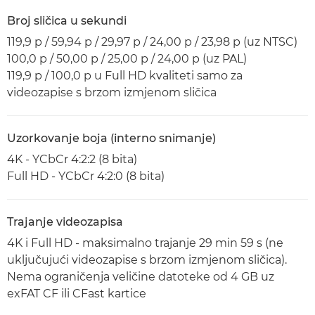
Broj sličica u sekundi
119,9 p / 59,94 p / 29,97 p / 24,00 p / 23,98 p (uz NTSC)
100,0 p / 50,00 p / 25,00 p / 24,00 p (uz PAL)
119,9 p / 100,0 p u Full HD kvaliteti samo za
videozapise s brzom izmjenom sličica
Uzorkovanje boja (interno snimanje)
4K - YCbCr 4:2:2 (8 bita)
Full HD - YCbCr 4:2:0 (8 bita)
Trajanje videozapisa
4K i Full HD - maksimalno trajanje 29 min 59 s (ne
uključujući videozapise s brzom izmjenom sličica).
Nema ograničenja veličine datoteke od 4 GB uz
exFAT CF ili CFast kartice