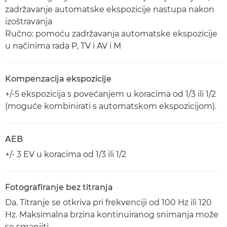
zadržavanje automatske ekspozicije nastupa nakon
izoštravanja
Ručno: pomoću zadržavanja automatske ekspozicije
u načinima rada P, TV i AV i M
Kompenzacija ekspozicije
+/-5 ekspozicija s povećanjem u koracima od 1/3 ili 1/2
(moguće kombinirati s automatskom ekspozicijom).
AEB
+/- 3 EV u koracima od 1/3 ili 1/2
Fotografiranje bez titranja
Da. Titranje se otkriva pri frekvenciji od 100 Hz ili 120
Hz. Maksimalna brzina kontinuiranog snimanja može
se smanjiti