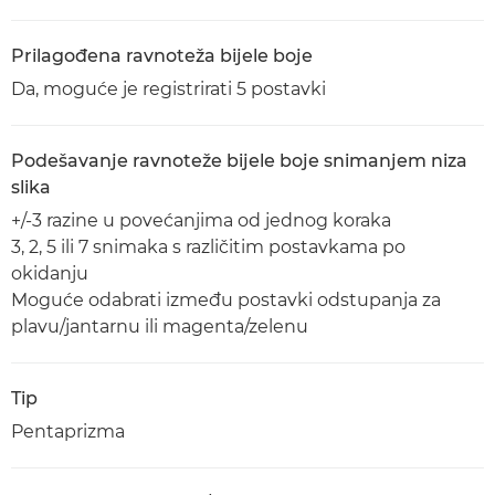
Prilagođena ravnoteža bijele boje
Da, moguće je registrirati 5 postavki
Podešavanje ravnoteže bijele boje snimanjem niza
slika
+/-3 razine u povećanjima od jednog koraka
3, 2, 5 ili 7 snimaka s različitim postavkama po
okidanju
Moguće odabrati između postavki odstupanja za
plavu/jantarnu ili magenta/zelenu
Tip
Pentaprizma