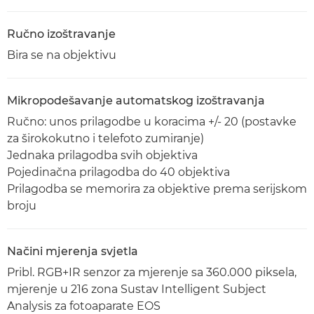
Ručno izoštravanje
Bira se na objektivu
Mikropodešavanje automatskog izoštravanja
Ručno: unos prilagodbe u koracima +/- 20 (postavke
za širokokutno i telefoto zumiranje)
Jednaka prilagodba svih objektiva
Pojedinačna prilagodba do 40 objektiva
Prilagodba se memorira za objektive prema serijskom
broju
Načini mjerenja svjetla
Pribl. RGB+IR senzor za mjerenje sa 360.000 piksela,
mjerenje u 216 zona Sustav Intelligent Subject
Analysis za fotoaparate EOS