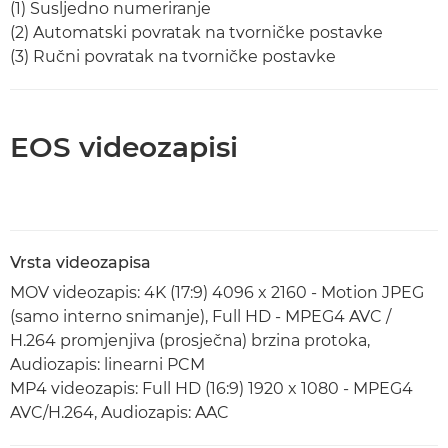
(1) Susljedno numeriranje
(2) Automatski povratak na tvorničke postavke
(3) Ručni povratak na tvorničke postavke
EOS videozapisi
Vrsta videozapisa
MOV videozapis: 4K (17:9) 4096 x 2160 - Motion JPEG
(samo interno snimanje), Full HD - MPEG4 AVC /
H.264 promjenjiva (prosječna) brzina protoka,
Audiozapis: linearni PCM
MP4 videozapis: Full HD (16:9) 1920 x 1080 - MPEG4
AVC/H.264, Audiozapis: AAC