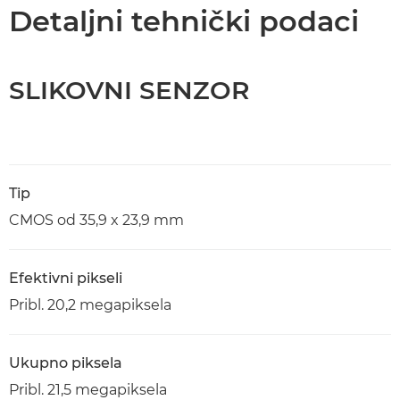
Tehnički podaci
Detaljni tehnički podaci
SLIKOVNI SENZOR
Tip
CMOS od 35,9 x 23,9 mm
Efektivni pikseli
Pribl. 20,2 megapiksela
Ukupno piksela
Pribl. 21,5 megapiksela