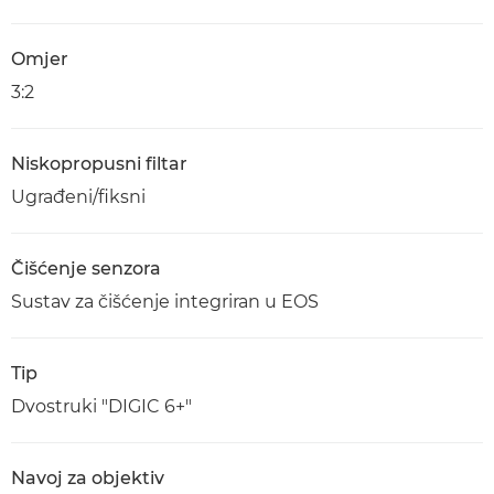
Omjer
3:2
Niskopropusni filtar
Ugrađeni/fiksni
Čišćenje senzora
Sustav za čišćenje integriran u EOS
Tip
Dvostruki "DIGIC 6+"
Navoj za objektiv