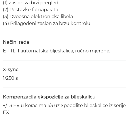
(1) Zaslon za brzi pregled
(2) Postavke fotoaparata
(3) Dvoosna elektronička libela
(4) Prilagođeni zaslon za brzu kontrolu
Načini rada
E-TTL II automatska bljeskalica, ručno mjerenje
X-sync
1/250 s
Kompenzacija ekspozicije za bljeskalicu
+/- 3 EV u koracima 1/3 uz Speedlite bljeskalice iz serije
EX