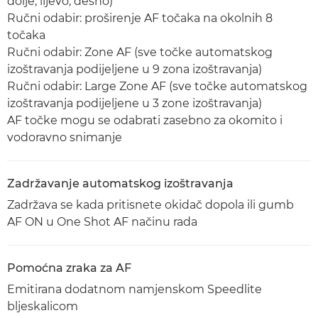
dolje, lijevo, desno)
Ručni odabir: proširenje AF točaka na okolnih 8
točaka
Ručni odabir: Zone AF (sve točke automatskog
izoštravanja podijeljene u 9 zona izoštravanja)
Ručni odabir: Large Zone AF (sve točke automatskog
izoštravanja podijeljene u 3 zone izoštravanja)
AF točke mogu se odabrati zasebno za okomito i
vodoravno snimanje
Zadržavanje automatskog izoštravanja
Zadržava se kada pritisnete okidač dopola ili gumb
AF ON u One Shot AF načinu rada
Pomoćna zraka za AF
Emitirana dodatnom namjenskom Speedlite
bljeskalicom