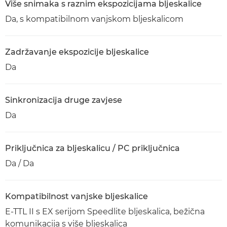
Više snimaka s raznim ekspozicijama bljeskalice
Da, s kompatibilnom vanjskom bljeskalicom
Zadržavanje ekspozicije bljeskalice
Da
Sinkronizacija druge zavjese
Da
Priključnica za bljeskalicu / PC priključnica
Da / Da
Kompatibilnost vanjske bljeskalice
E-TTL II s EX serijom Speedlite bljeskalica, bežična
komunikacija s više bljeskalica