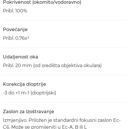
Pokrivenost (okomito/vodoravno)
Pribl. 100%
Povećanje
Pribl. 0,76x¹
Udaljenost oka
Pribl. 20 mm (od središta objektiva okulara)
Korekcija dioptrije
-3 do +1 m-1 (dioptrijski)
Zaslon za izoštravanje
Izmjenjivo. Priložen je standardni fokusni zaslon Ec-
C6. Može se promijeniti u Ec-A, B ili L