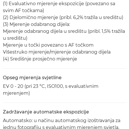
(1) Evaluativno mjerenje ekspozicije (povezano sa
svim AF točkama)
(2) Djelomično mjerenje (pribl. 6,2% tražila u središtu)
(3) Mjerenje odabranog dijela:
Mjerenje odabranog dijela u središtu (pribl. 1,5% tražila
u središtu)
Mjerenje u točki povezano s AF točkom
Višestruko mjerenje/mjerenje odabranog dijela
(4) Središnje prosječno mjerenje
Opseg mjerenja svjetline
EV 0 - 20 (pri 23 °C, ISO100, s evaluativnim
mjerenjem)
Zadržavanje automatske ekspozicije
Automatsko: u načinu automatskog izoštravanja za
jednu fotografiju s evaluativnim mjerenjem svjetla,