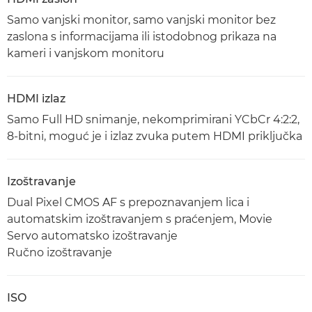
Samo vanjski monitor, samo vanjski monitor bez
zaslona s informacijama ili istodobnog prikaza na
kameri i vanjskom monitoru
HDMI izlaz
Samo Full HD snimanje, nekomprimirani YCbCr 4:2:2,
8-bitni, moguć je i izlaz zvuka putem HDMI priključka
Izoštravanje
Dual Pixel CMOS AF s prepoznavanjem lica i
automatskim izoštravanjem s praćenjem, Movie
Servo automatsko izoštravanje
Ručno izoštravanje
ISO