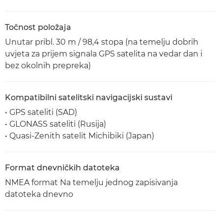
Točnost položaja
Unutar pribl. 30 m / 98,4 stopa (na temelju dobrih
uvjeta za prijem signala GPS satelita na vedar dan i
bez okolnih prepreka)
Kompatibilni satelitski navigacijski sustavi
• GPS sateliti (SAD)
• GLONASS sateliti (Rusija)
• Quasi-Zenith satelit Michibiki (Japan)
Format dnevničkih datoteka
NMEA format Na temelju jednog zapisivanja
datoteka dnevno