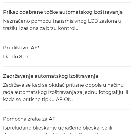
Prikaz odabrane točke automatskog izoštravanja
Naznačeno pomoću transmisivnog LCD zaslona u
tražilu i zaslona za brzu kontrolu
Prediktivni AF*
Da, do 8 m
Zadržavanje automatskog izoštravanja
Zadržava se kad se okidač pritisne dopola u načinu
rada automatskog izoštravanja za jednu fotografiju ili
kada se pritisne tipku AF-ON.
Pomoćna zraka za AF
Isprekidano bljeskanje ugrađene bljeskalice ili