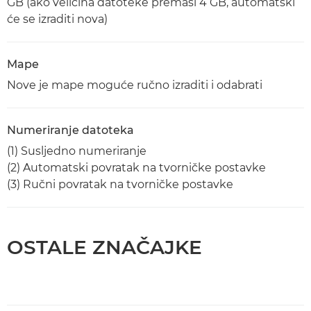
GB (ako veličina datoteke premaši 4 GB, automatski
će se izraditi nova)
Mape
Nove je mape moguće ručno izraditi i odabrati
Numeriranje datoteka
(1) Susljedno numeriranje
(2) Automatski povratak na tvorničke postavke
(3) Ručni povratak na tvorničke postavke
OSTALE ZNAČAJKE