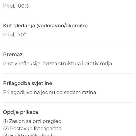
Pribl. 100%
Kut gledanja (vodoravno/okomito)
Pribl. 170°
Premaz
Protiv refleksije, čvrsta struktura i protiv mrlja
Prilagodba svjetline
Prilagodljivo na jednu od sedam razina
Opcije prikaza
(1) Zaslon za brzi pregled
(2) Postavke fotoaparata
(3) Elektronička libela