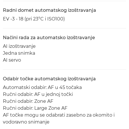
Radni domet automatskog izoštravanja
EV -3 - 18 (pri 23°C i ISO100)
Načini rada za automatsko izoštravanje
AI izoštravanje
Jedna snimka
AI servo
Odabir točke automatskog izoštravanja
Automatski odabir: AF u 45 točaka
Ručni odabir: AF u jednoj točki
Ručni odabir: Zone AF
Ručni odabir: Large Zone AF
AF točke mogu se odabrati zasebno za okomito i
vodoravno snimanje