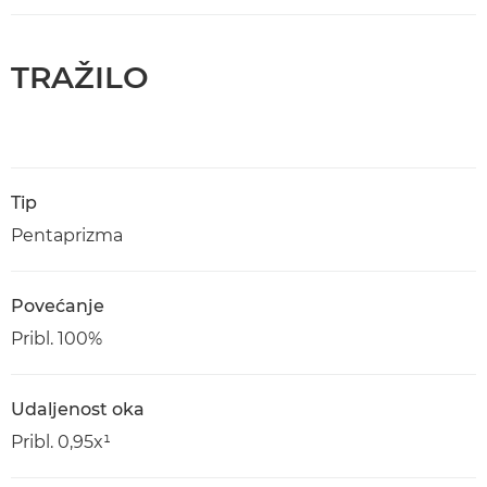
TRAŽILO
Tip
Pentaprizma
Povećanje
Pribl. 100%
Udaljenost oka
Pribl. 0,95x¹