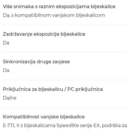
Više snimaka s raznim ekspozicijama bljeskalice
Da, s kompatibilnom vanjskom bljeskalicom
Zadržavanje ekspozicije bljeskalice
Da
Sinkronizacija druge zavjese
Da
Priključnica za bljeskalicu / PC priključnica
Da/ne
Kompatibilnost vanjske bljeskalice
E-TTL II s bljeskalicama Speedlite serije EX, podrška za