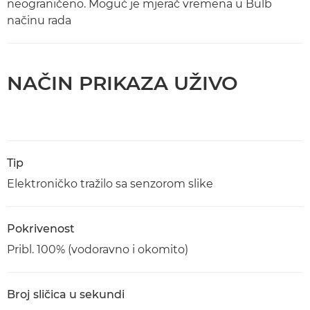
neograničeno. Moguć je mjerač vremena u Bulb
načinu rada
NAČIN PRIKAZA UŽIVO
Tip
Elektroničko tražilo sa senzorom slike
Pokrivenost
Pribl. 100% (vodoravno i okomito)
Broj sličica u sekundi