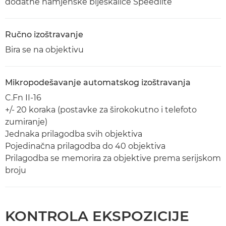
dodatne namjenske bljeskalice Speedlite
Ručno izoštravanje
Bira se na objektivu
Mikropodešavanje automatskog izoštravanja
C.Fn II-16
+/- 20 koraka (postavke za širokokutno i telefoto
zumiranje)
Jednaka prilagodba svih objektiva
Pojedinačna prilagodba do 40 objektiva
Prilagodba se memorira za objektive prema serijskom
broju
KONTROLA EKSPOZICIJE