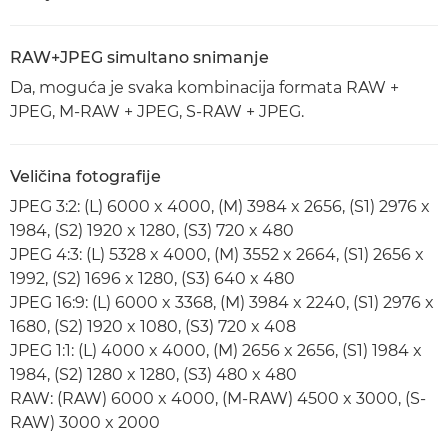
RAW+JPEG simultano snimanje
Da, moguća je svaka kombinacija formata RAW +
JPEG, M-RAW + JPEG, S-RAW + JPEG.
Veličina fotografije
JPEG 3:2: (L) 6000 x 4000, (M) 3984 x 2656, (S1) 2976 x
1984, (S2) 1920 x 1280, (S3) 720 x 480
JPEG 4:3: (L) 5328 x 4000, (M) 3552 x 2664, (S1) 2656 x
1992, (S2) 1696 x 1280, (S3) 640 x 480
JPEG 16:9: (L) 6000 x 3368, (M) 3984 x 2240, (S1) 2976 x
1680, (S2) 1920 x 1080, (S3) 720 x 408
JPEG 1:1: (L) 4000 x 4000, (M) 2656 x 2656, (S1) 1984 x
1984, (S2) 1280 x 1280, (S3) 480 x 480
RAW: (RAW) 6000 x 4000, (M-RAW) 4500 x 3000, (S-
RAW) 3000 x 2000