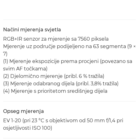
Načini mjerenja svjetla
RGB+IR senzor za mjerenje sa 7560 piksela
Mjerenje uz područje podijeljeno na 63 segmenta (9 ×
7)
(1) Mjerenje ekspozicije prema procjeni (povezano sa
svim AF točkama)
(2) Djelomično mjerenje (pribl. 6 % tražila)
(3) Mjerenje odabranog dijela (pribl. 3,8% tražila)
(4) Mjerenje s prioritetom središnjeg dijela
Opseg mjerenja
EV 1-20 (pri 23 °C s objektivom od 50 mm f/1,4 pri
osjetljivosti ISO 100)