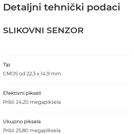
Tehnički podaci
Detaljni tehnički podaci
Podrška
SLIKOVNI SENZOR
Tip
CMOS od 22,3 x 14,9 mm
Efektivni pikseli
Pribl. 24,20 megapiksela
Ukupno piksela
Pribl. 25,80 megapiksela