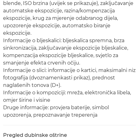
blende, ISO brzina (uvijek se prikazuje), zaključavanje
automatske ekspozicije, razina/kompenzacija
ekspozicije, krug za mjerenje odabranog dijela,
upozorenje ekspozicije, automatsko biranje
ekspozicije.
Informacije o bljeskalici: bljeskalica spremna, brza
sinkronizacija, zaključavanje ekspozicije bljeskalice,
kompenzacija ekspozicije bljeskalice, svjetlo za
smanjenje efekta crvenih očiju.
Informacije o slici: informacije o kartici, maksimalni niz
fotografija (dvoznamenkasti prikaz), prednost
naglašenih tonova (D+).
Informacije o kompoziciji: mreža, elektronička libela,
omjer širine i visine
Druge informacije: provjera baterije, simbol
upozorenja, prepoznavanje treperenja
Pregled dubinske oštrine