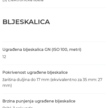
BLJESKALICA
Ugrađena bljeskalica GN (ISO 100, metri)
12
Pokrivenost ugrađene bljeskalice
žarišna duljina do 17 mm (ekvivalentno za 35 mm: 27
mm)
Brzina punjenja ugrađene bljeskalice