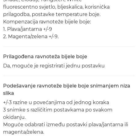
fluorescentno svjetlo, bljeskalica, korisnička
prilagodba, postavke temperature boje.
Kompenzacija ravnoteže bijele boje:
1. Plava/jantarna +/-9
2. Magenta/zelena +/-9.
Prilagođena ravnoteža bijele boje
Da, moguće je registrirati jednu postavku
Podešavanje ravnoteže bijele boje snimanjem niza
slika
+/-3 razine u povećanjima od jednog koraka
3 snimke s različitim postavkama po svakom
okidanju.
Moguće odabrati između postavki plava/jantarna ili
magenta/zelena.