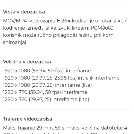
Vrsta videozapisa
MOV/MP4 (videozapis: H.264 kodiranje unutar slike /
kodiranje između slika, zvuk: linearni PCM/AAC,
korisnik može ručno prilagoditi razinu prilikom
snimanja)
Veličina videozapisa
1920 x 1080 (59,94, 50 fps), interframe
1920 x 1080 (29,97, 25, 23,98 fps) intra ili interframe
1920 x 1080 (29,97, 25) interframe (lite)
1280 x 720 (59,94, 50 fps) interframe
1280 x 720 (29,97, 25) interframe (lite)
Trajanje videozapisa
Maks. trajanje 29 min. 59 s, maks. veličina datoteke 4