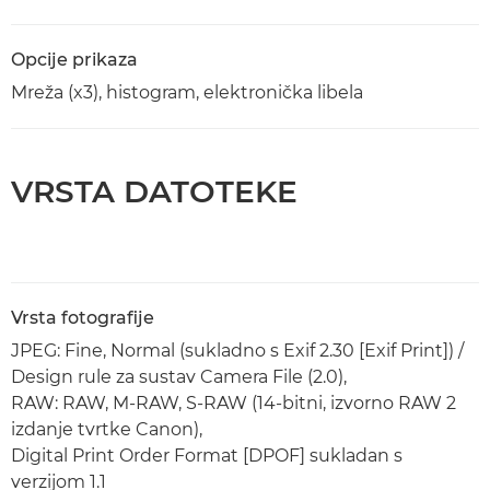
Opcije prikaza
Mreža (x3), histogram, elektronička libela
VRSTA DATOTEKE
Vrsta fotografije
JPEG: Fine, Normal (sukladno s Exif 2.30 [Exif Print]) /
Design rule za sustav Camera File (2.0),
RAW: RAW, M-RAW, S-RAW (14-bitni, izvorno RAW 2
izdanje tvrtke Canon),
Digital Print Order Format [DPOF] sukladan s
verzijom 1.1