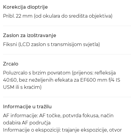
Korekcija dioptrije
Pribl. 22 mm (od okulara do središta objektiva)
Zaslon za izoštravanje
Fiksni (LCD zaslon s transmisijom svjetla)
Zrcalo
Poluzrcalo s brzim povratom (prijenos: refleksija
40:60, bez neželjenih efekata za EF600 mm f/4 IS
USM ili s kraćim)
Informacije u tražilu
AF informacije: AF točke, potvrda fokusa, način
odabira AF područja
Informacije o ekspoziciji: trajanje ekspozicije, otvor