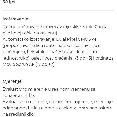
30 fps
Izoštravanje
Ručno izoštravanje (povećavanje slike 5 x ili 10 x na
bilo kojoj točki na zaslonu)
Automatsko izoštravanje: Dual Pixel CMOS AF
(prepoznavanje lica i automatsko izoštravanje s
praćenjem, fleksibilno - višestruko, fleksibilno -
jednostruko), osjetljivost praćenja (-3 do +3) i brzina za
Movie Servo AF (-7 do +2)
Mjerenje
Evaluativno mjerenje u realnom vremenu sa
senzorom slike.
Evaluativno mjerenje, djelomično mjerenje, mjerenje
odabranog dijela, mjerenje cijelog kadra s naglaskom
na središnji dio.