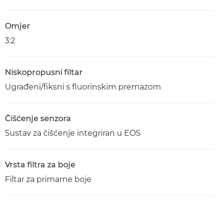
Omjer
3:2
Niskopropusni filtar
Ugrađeni/fiksni s fluorinskim premazom
Čišćenje senzora
Sustav za čišćenje integriran u EOS
Vrsta filtra za boje
Filtar za primarne boje