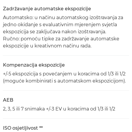
Zadržavanje automatske ekspozicije
Automatsko: u načinu automatskog izoštravanja za
jedno okidanje s evaluativnim mjerenjem svjetla
ekspozicija se zaključava nakon izoštravanja.
Ručno: pomoću tipke za zadržavanje automatske
ekspozicije u kreativnom načinu rada.
Kompenzacija ekspozicije
+/-5 ekspozicija s povećanjem u koracima od 1/3 ili 1/2
(moguće kombinirati s automatskom ekspozicijom).
AEB
2, 3, 5 ili 7 snimaka +/-3 EV u koracima od 1/3 ili 1/2
ISO osjetljivost **