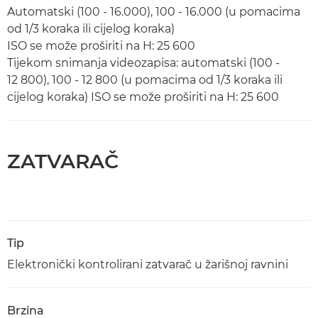
Automatski (100 - 16.000), 100 - 16.000 (u pomacima
od 1/3 koraka ili cijelog koraka)
ISO se može proširiti na H: 25 600
Tijekom snimanja videozapisa: automatski (100 -
12 800), 100 - 12 800 (u pomacima od 1/3 koraka ili
cijelog koraka) ISO se može proširiti na H: 25 600
ZATVARAČ
Tip
Elektronički kontrolirani zatvarač u žarišnoj ravnini
Brzina