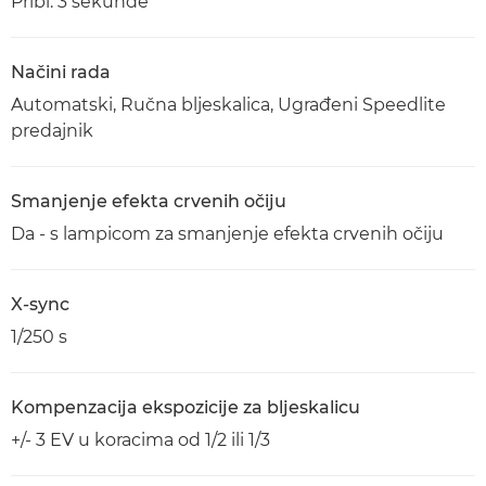
Pribl. 3 sekunde
Načini rada
Automatski, Ručna bljeskalica, Ugrađeni Speedlite
predajnik
Smanjenje efekta crvenih očiju
Da - s lampicom za smanjenje efekta crvenih očiju
X-sync
1/250 s
Kompenzacija ekspozicije za bljeskalicu
+/- 3 EV u koracima od 1/2 ili 1/3