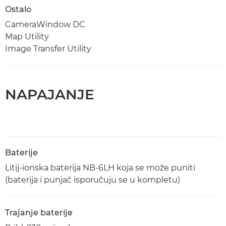
Ostalo
CameraWindow DC
Map Utility
Image Transfer Utility
NAPAJANJE
Baterije
Litij-ionska baterija NB-6LH koja se može puniti
(baterija i punjač isporučuju se u kompletu)
Trajanje baterije