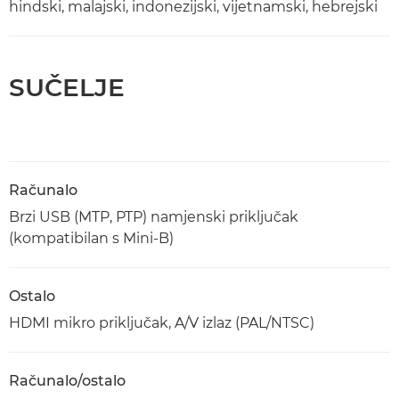
hindski, malajski, indonezijski, vijetnamski, hebrejski
SUČELJE
Računalo
Brzi USB (MTP, PTP) namjenski priključak
(kompatibilan s Mini-B)
Ostalo
HDMI mikro priključak, A/V izlaz (PAL/NTSC)
Računalo/ostalo