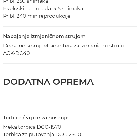
Pribl. 230 snimaka
Ekološki način rada: 315 snimaka
Pribl. 240 min reprodukcije
Napajanje izmjeničnom strujom
Dodatno, komplet adaptera za izmjeničnu struju
ACK-DC40
DODATNA OPREMA
Torbice / vrpce za nošenje
Meka torbica DCC-1570
Torbica za putovanja DCC-2500