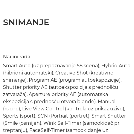
SNIMANJE
Načini rada
Smart Auto (uz prepoznavanje 58 scena), Hybrid Auto
(hibridni automatski), Creative Shot (kreativno
snimanje), Program AE (program autoekspozicije),
Shutter priority AE (autoekspozicija s prednošću
zatvarača), Aperture priority AE (automatska
ekspozicija s prednošću otvora blende), Manual
(ručno), Live View Control (kontrola uz prikaz uživo),
Sports (sport), SCN (Portrait (portret), Smart Shutter
(Smile (osmijeh), Wink Self-Timer (samookidač pri
treptanju), FaceSelf-Timer (samookidanje uz