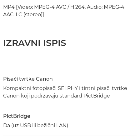
MP4 [Video: MPEG-4 AVC / H.264, Audio: MPEG-4
AAC-LC (stereo)]
IZRAVNI ISPIS
Pisači tvrtke Canon
Kompaktni fotopisači SELPHY i tintni pisači tvrtke
Canon koji podržavaju standard PictBridge
PictBridge
Da (uz USB ili bežični LAN)