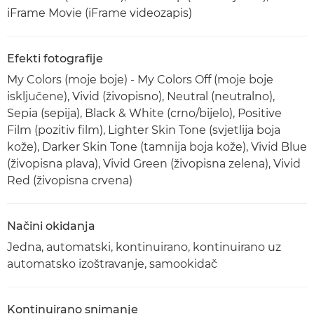
iFrame Movie (iFrame videozapis)
Efekti fotografije
My Colors (moje boje) - My Colors Off (moje boje
isključene), Vivid (živopisno), Neutral (neutralno),
Sepia (sepija), Black & White (crno/bijelo), Positive
Film (pozitiv film), Lighter Skin Tone (svjetlija boja
kože), Darker Skin Tone (tamnija boja kože), Vivid Blue
(živopisna plava), Vivid Green (živopisna zelena), Vivid
Red (živopisna crvena)
Načini okidanja
Jedna, automatski, kontinuirano, kontinuirano uz
automatsko izoštravanje, samookidač
Kontinuirano snimanje