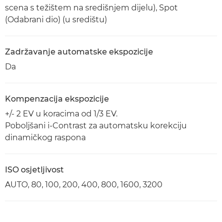
scena s težištem na središnjem dijelu), Spot
(Odabrani dio) (u središtu)
Zadržavanje automatske ekspozicije
Da
Kompenzacija ekspozicije
+/- 2 EV u koracima od 1/3 EV.
Poboljšani i-Contrast za automatsku korekciju
dinamičkog raspona
ISO osjetljivost
AUTO, 80, 100, 200, 400, 800, 1600, 3200