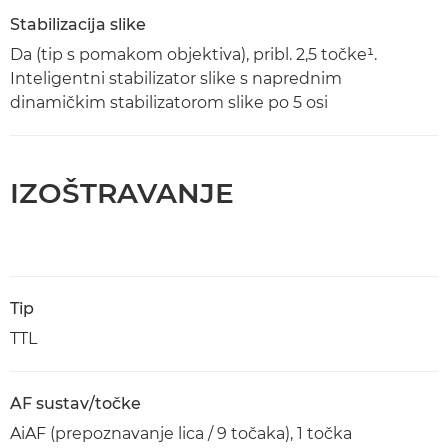
Stabilizacija slike
Da (tip s pomakom objektiva), pribl. 2,5 točke¹.
Inteligentni stabilizator slike s naprednim
dinamičkim stabilizatorom slike po 5 osi
IZOŠTRAVANJE
Tip
TTL
AF sustav/točke
AiAF (prepoznavanje lica / 9 točaka), 1 točka