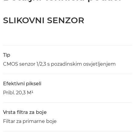
SLIKOVNI SENZOR
Tip
CMOS senzor 1/2,3 s pozadinskim osvjetljenjem
Efektivni pikseli
Pribl. 20,3 M¹
Vrsta filtra za boje
Filtar za primarne boje