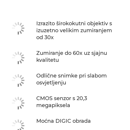
Tehnički podaci
Izrazito širokokutni objektiv s
izuzetno velikim zumiranjem
od 30x
Zumiranje do 60x uz sjajnu
kvalitetu
Odlične snimke pri slabom
osvjetljenju
CMOS senzor s 20,3
megapiksela
Moćna DIGIC obrada