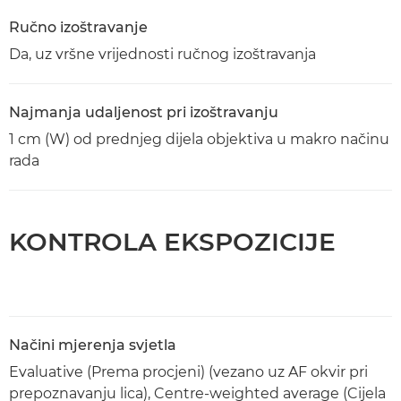
Ručno izoštravanje
Da, uz vršne vrijednosti ručnog izoštravanja
Najmanja udaljenost pri izoštravanju
1 cm (W) od prednjeg dijela objektiva u makro načinu
rada
KONTROLA EKSPOZICIJE
Načini mjerenja svjetla
Evaluative (Prema procjeni) (vezano uz AF okvir pri
prepoznavanju lica), Centre-weighted average (Cijela