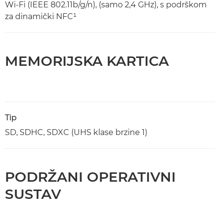
Wi-Fi (IEEE 802.11b/g/n), (samo 2,4 GHz), s podrškom
za dinamički NFC¹
MEMORIJSKA KARTICA
Tip
SD, SDHC, SDXC (UHS klase brzine 1)
PODRŽANI OPERATIVNI
SUSTAV