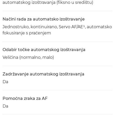
automatskog izoštravanja (fiksno u središtu)
Načini rada za automatsko izoštravanje
Jednostruko, kontinuirano, Servo AF/AE¹, automatsko
fokusiranje s praćenjem
Odabir točke automatskog izoštravanja
Veličina (normalno, malo)
Zadržavanje automatskog izoštravanja
Da
Pomoćna zraka za AF
Da