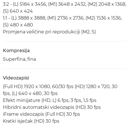
3:2 - (L) 5184 x 3456, (M1) 3648 x 2432, (M2) 2048 x 1368,
(S) 640 x 424
1:1 - (L) 3888 x 3888, (M1) 2736 x 2736, (M2) 1536 x 1536,
(S) 480 x 480
Promjena veličine pri reprodukciji (M2, S)
Kompresija
Superfina, fina
Videozapisi
(Full HD) 1920 x 1080, 60/30 fps (HD) 1280 x 720, 30
fps, (L) 640 x 480, 30 fps
Efekt minijature (HD, L) 6 fps, 3 fps, 1,5 fps
Hibridni automatski videozapis (HD) 30 fps
iFrame videozapis (Full HD) 30 fps
Kratki isječak (HD) 30 fps