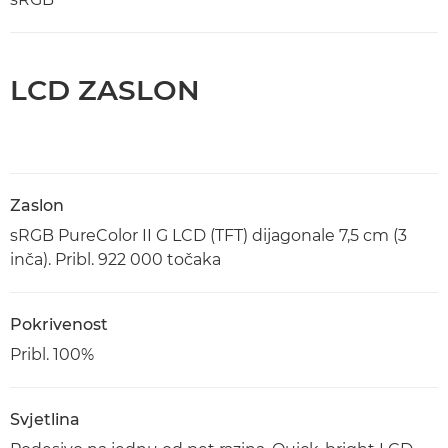
LCD ZASLON
Zaslon
sRGB PureColor II G LCD (TFT) dijagonale 7,5 cm (3
inča). Pribl. 922 000 točaka
Pokrivenost
Pribl. 100%
Svjetlina