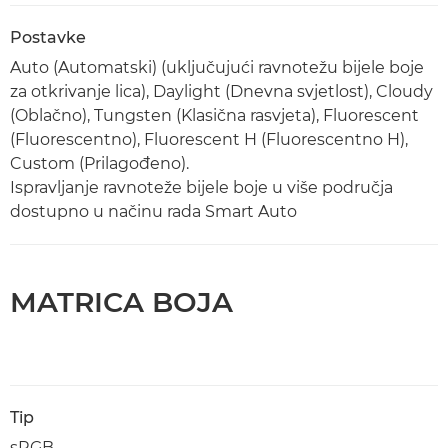
Postavke
Auto (Automatski) (uključujući ravnotežu bijele boje
za otkrivanje lica), Daylight (Dnevna svjetlost), Cloudy
(Oblačno), Tungsten (Klasična rasvjeta), Fluorescent
(Fluorescentno), Fluorescent H (Fluorescentno H),
Custom (Prilagođeno).
Ispravljanje ravnoteže bijele boje u više područja
dostupno u načinu rada Smart Auto
MATRICA BOJA
Tip
sRGB