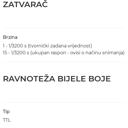
ZATVARAČ
Brzina
1 - 1/3200 s (tvornički zadana vrijednost)
15 - 1/3200 s (ukupan raspon - ovisi o načinu snimanja)
RAVNOTEŽA BIJELE BOJE
Tip
TTL