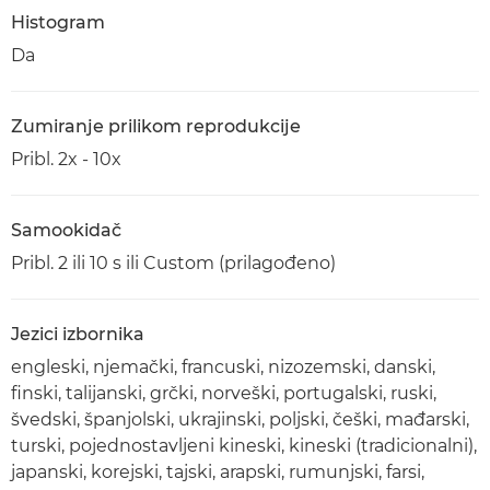
Histogram
Da
Zumiranje prilikom reprodukcije
Pribl. 2x - 10x
Samookidač
Pribl. 2 ili 10 s ili Custom (prilagođeno)
Jezici izbornika
engleski, njemački, francuski, nizozemski, danski,
finski, talijanski, grčki, norveški, portugalski, ruski,
švedski, španjolski, ukrajinski, poljski, češki, mađarski,
turski, pojednostavljeni kineski, kineski (tradicionalni),
japanski, korejski, tajski, arapski, rumunjski, farsi,