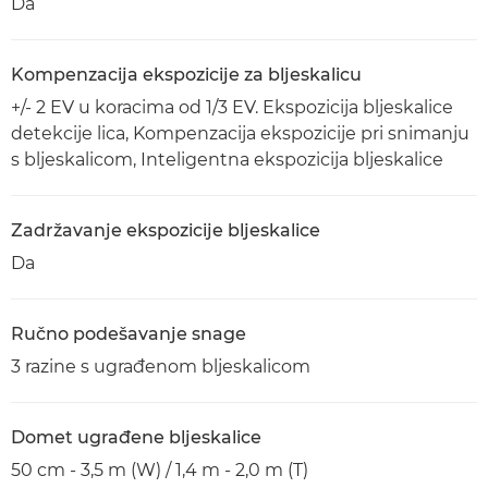
Da
Kompenzacija ekspozicije za bljeskalicu
+/- 2 EV u koracima od 1/3 EV. Ekspozicija bljeskalice
detekcije lica, Kompenzacija ekspozicije pri snimanju
s bljeskalicom, Inteligentna ekspozicija bljeskalice
Zadržavanje ekspozicije bljeskalice
Da
Ručno podešavanje snage
3 razine s ugrađenom bljeskalicom
Domet ugrađene bljeskalice
50 cm - 3,5 m (W) / 1,4 m - 2,0 m (T)