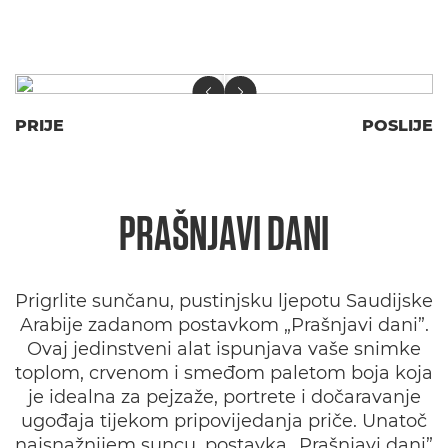
PRIJE
POSLIJE
PRAŠNJAVI DANI
Prigrlite sunčanu, pustinjsku ljepotu Saudijske
Arabije zadanom postavkom „Prašnjavi dani”.
Ovaj jedinstveni alat ispunjava vaše snimke
toplom, crvenom i smeđom paletom boja koja
je idealna za pejzaže, portrete i dočaravanje
ugođaja tijekom pripovijedanja priče. Unatoč
najsnažnijem suncu, postavka „Prašnjavi dani”