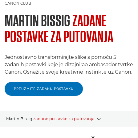
CANON CLUB
MARTIN BISSIG
ZADANE
POSTAVKE ZA PUTOVANJA
Jednostavno transformirajte slike s pomoću 5
zadanih postavki koje je dizajnirao ambasador tvrtke
Canon. Osnažite svoje kreativne instinkte uz Canon.
PREUZMITE ZADANU POSTAVKU
Martin Bissig
zadane postavke za putovanja
POVRATAK U PROŠLOST