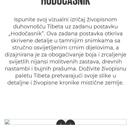
Ispunite svoj vizualni izričaj živopisnom
duhovnošću Tibeta uz zadanu postavku
„Hodočasnik”. Ova zadana postavka otkriva
skrivene detalje u tamnijim snimkama sa
stručno osvijetljenim crnim dijelovima, a
dizajnirana je za obogaćivanje boja i zrcaljenje
svijetlih nijansi molitvenih zastava, drevnih
nastambi i bujnih prašuma. Doživite živopisnu
paletu Tibeta pretvarajući svoje slike u
detaljne i živopisne kronike mistične zemlje.