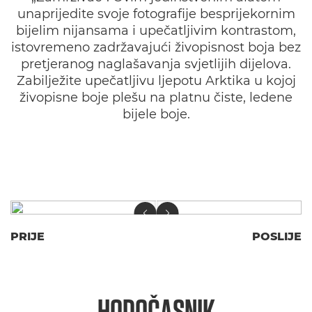
unaprijedite svoje fotografije besprijekornim
bijelim nijansama i upečatljivim kontrastom,
istovremeno zadržavajući živopisnost boja bez
pretjeranog naglašavanja svjetlijih dijelova.
Zabilježite upečatljivu ljepotu Arktika u kojoj
živopisne boje plešu na platnu čiste, ledene
bijele boje.
PRIJE
POSLIJE
HODOČASNIK