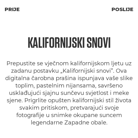
PRIJE
POSLIJE
KALIFORNIJSKI SNOVI
Prepustite se vječnom kalifornijskom ljetu uz
zadanu postavku „Kalifornijski snovi”. Ova
digitalna čarobna prašina ispunjava vaše slike
toplim, pastelnim nijansama, savršeno
usklađujući sjajnu sunčevu svjetlost i meke
sjene. Prigrlite opušten kalifornijski stil života
svakim pritiskom, pretvarajući svoje
fotografije u snimke okupane suncem
legendarne Zapadne obale.