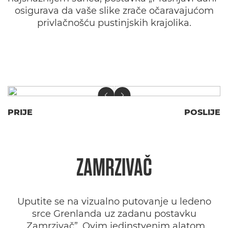
osigurava da vaše slike zrače očaravajućom
privlačnošću pustinjskih krajolika.
PRIJE
POSLIJE
ZAMRZIVAČ
Uputite se na vizualno putovanje u ledeno
srce Grenlanda uz zadanu postavku
„Zamrzivač”. Ovim jedinstvenim alatom