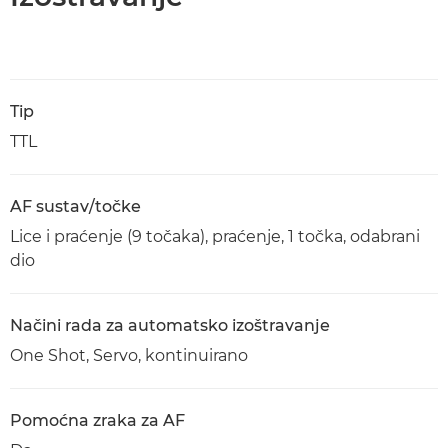
Tip
TTL
AF sustav/točke
Lice i praćenje (9 točaka), praćenje, 1 točka, odabrani
dio
Načini rada za automatsko izoštravanje
One Shot, Servo, kontinuirano
Pomoćna zraka za AF