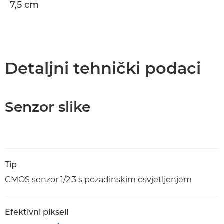
7,5 cm
Detaljni tehnički podaci
Senzor slike
Tip
CMOS senzor 1/2,3 s pozadinskim osvjetljenjem
Efektivni pikseli