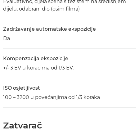
Evaluativno, cijela scena s težištem na središnjem
dijelu, odabrani dio (osim filma)
Zadržavanje automatske ekspozicije
Da
Kompenzacija ekspozicije
+/- 3 EV u koracima od 1/3 EV.
ISO osjetljivost
100 – 3200 u povećanjima od 1/3 koraka
Zatvarač