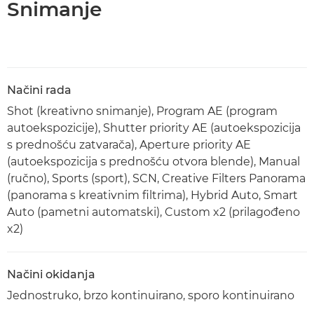
Snimanje
Načini rada
Shot (kreativno snimanje), Program AE (program
autoekspozicije), Shutter priority AE (autoekspozicija
s prednošću zatvarača), Aperture priority AE
(autoekspozicija s prednošću otvora blende), Manual
(ručno), Sports (sport), SCN, Creative Filters Panorama
(panorama s kreativnim filtrima), Hybrid Auto, Smart
Auto (pametni automatski), Custom x2 (prilagođeno
x2)
Načini okidanja
Jednostruko, brzo kontinuirano, sporo kontinuirano