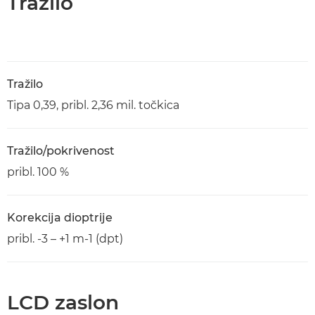
Tražilo
Tražilo
Tipa 0,39, pribl. 2,36 mil. točkica
Tražilo/pokrivenost
pribl. 100 %
Korekcija dioptrije
pribl. -3 – +1 m-1 (dpt)
LCD zaslon