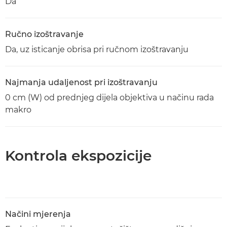
Da
Ručno izoštravanje
Da, uz isticanje obrisa pri ručnom izoštravanju
Najmanja udaljenost pri izoštravanju
0 cm (W) od prednjeg dijela objektiva u načinu rada
makro
Kontrola ekspozicije
Načini mjerenja