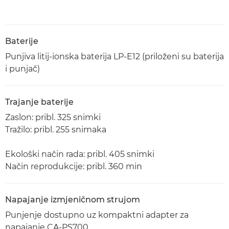
Baterije
Punjiva litij-ionska baterija LP-E12 (priloženi su baterija
i punjač)
Trajanje baterije
Zaslon: pribl. 325 snimki
Tražilo: pribl. 255 snimaka
Ekološki način rada: pribl. 405 snimki
Način reprodukcije: pribl. 360 min
Napajanje izmjeničnom strujom
Punjenje dostupno uz kompaktni adapter za
napajanje CA-PS700