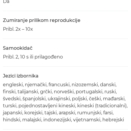
Da
Zumiranje prilikom reprodukcije
Pribl. 2x – 10x
Samookidač
Pribl. 2, 10 s ili prilagođeno
Jezici izbornika
engleski, njemački, francuski, nizozemski, danski,
finski, talijanski, grčki, norveški, portugalski, ruski,
švedski, španjolski, ukrajinski, poljski, češki, mađarski,
turski, pojednostavljeni kineski, kineski (tradicionalni),
japanski, korejski, tajski, arapski, rumunjski, farsi,
hindski, malajski, indonezijski, vijetnamski, hebrejski