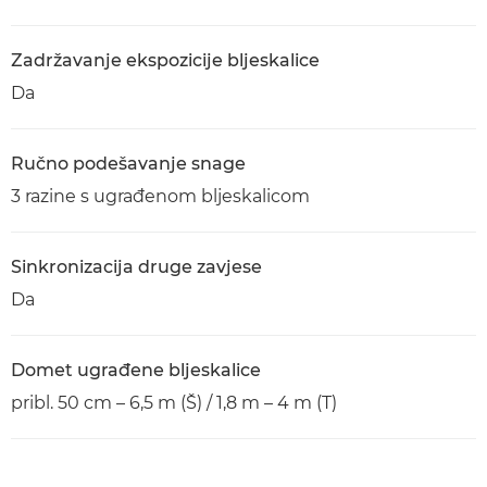
Zadržavanje ekspozicije bljeskalice
Da
Ručno podešavanje snage
3 razine s ugrađenom bljeskalicom
Sinkronizacija druge zavjese
Da
Domet ugrađene bljeskalice
pribl. 50 cm – 6,5 m (Š) / 1,8 m – 4 m (T)