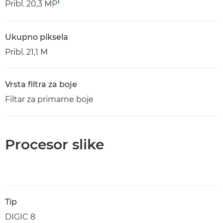
1
Pribl. 20,3 MP
Ukupno piksela
Pribl. 21,1 M
Vrsta filtra za boje
Filtar za primarne boje
Procesor slike
Tip
DIGIC 8