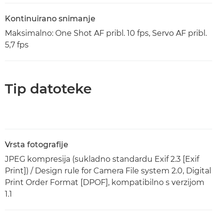
Kontinuirano snimanje
Maksimalno: One Shot AF pribl. 10 fps, Servo AF pribl.
5,7 fps
Tip datoteke
Vrsta fotografije
JPEG kompresija (sukladno standardu Exif 2.3 [Exif
Print]) / Design rule for Camera File system 2.0, Digital
Print Order Format [DPOF], kompatibilno s verzijom
1.1