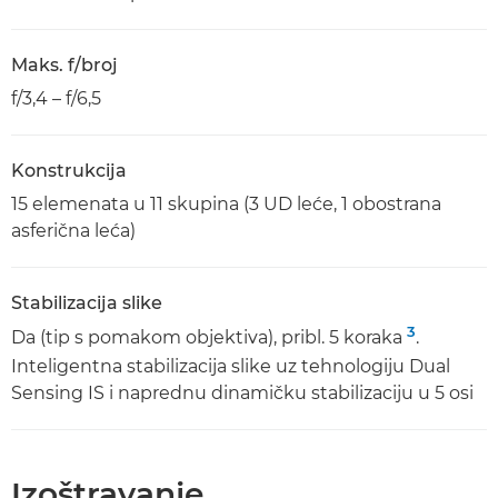
Maks. f/broj
f/3,4 – f/6,5
Konstrukcija
15 elemenata u 11 skupina (3 UD leće, 1 obostrana
asferična leća)
Stabilizacija slike
3
Da (tip s pomakom objektiva), pribl. 5 koraka
.
Inteligentna stabilizacija slike uz tehnologiju Dual
Sensing IS i naprednu dinamičku stabilizaciju u 5 osi
Izoštravanje