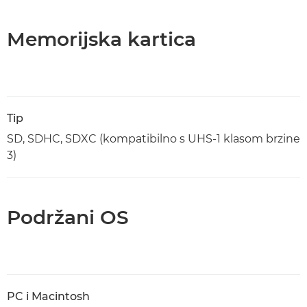
Memorijska kartica
Tip
SD, SDHC, SDXC (kompatibilno s UHS-1 klasom brzine
3)
Podržani OS
PC i Macintosh