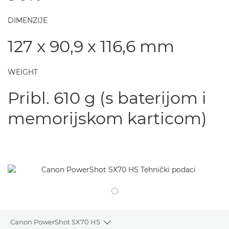
DIMENZIJE
127 x 90,9 x 116,6 mm
WEIGHT
Pribl. 610 g (s baterijom i
memorijskom karticom)
Canon PowerShot SX70 HS
Toggle breadcrumbs