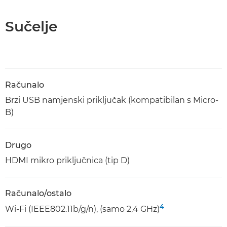
Sučelje
Računalo
Brzi USB namjenski priključak (kompatibilan s Micro-
B)
Drugo
HDMI mikro priključnica (tip D)
Računalo/ostalo
4
Wi-Fi (IEEE802.11b/g/n), (samo 2,4 GHz)