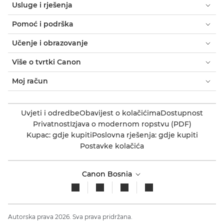
Usluge i rješenja
Pomoć i podrška
Učenje i obrazovanje
Više o tvrtki Canon
Moj račun
Uvjeti i odredbe
Obavijest o kolačićima
Dostupnost
Privatnost
Izjava o modernom ropstvu (PDF)
Kupac: gdje kupiti
Poslovna rješenja: gdje kupiti
Postavke kolačića
Canon Bosnia
Autorska prava 2026. Sva prava pridržana.