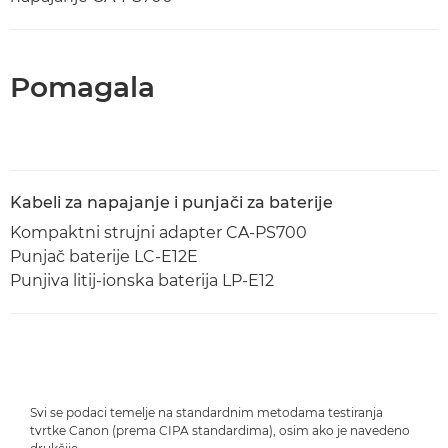
Pomagala
Kabeli za napajanje i punjači za baterije
Kompaktni strujni adapter CA-PS700
Punjač baterije LC-E12E
Punjiva litij-ionska baterija LP-E12
Svi se podaci temelje na standardnim metodama testiranja
tvrtke Canon (prema CIPA standardima), osim ako je navedeno