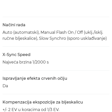
Načini rada
Auto (automatski), Manual Flash On / Off (uklj./isklj.
ručne bljeskalice), Slow Synchro (sporo usklađivanje)
X-Sync Speed
Najveća brzina 1/2000 s
Ispravljanje efekta crvenih očiju
Da
Kompenzacija ekspozicije za bljeskalicu
+/- 2 EV u koracima od 1/3 EV.