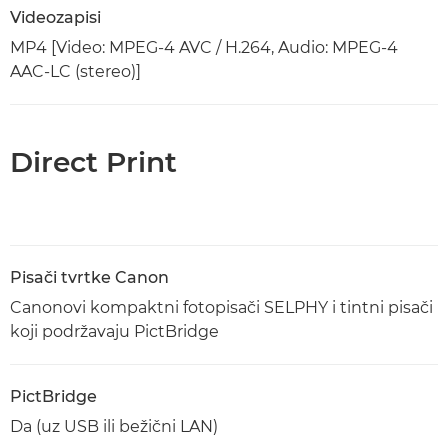
Videozapisi
MP4 [Video: MPEG-4 AVC / H.264, Audio: MPEG-4
AAC-LC (stereo)]
Direct Print
Pisači tvrtke Canon
Canonovi kompaktni fotopisači SELPHY i tintni pisači
koji podržavaju PictBridge
PictBridge
Da (uz USB ili bežični LAN)