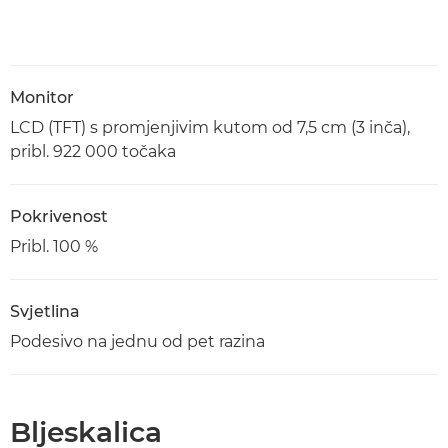
Monitor
LCD (TFT) s promjenjivim kutom od 7,5 cm (3 inča),
pribl. 922 000 točaka
Pokrivenost
Pribl. 100 %
Svjetlina
Podesivo na jednu od pet razina
Bljeskalica