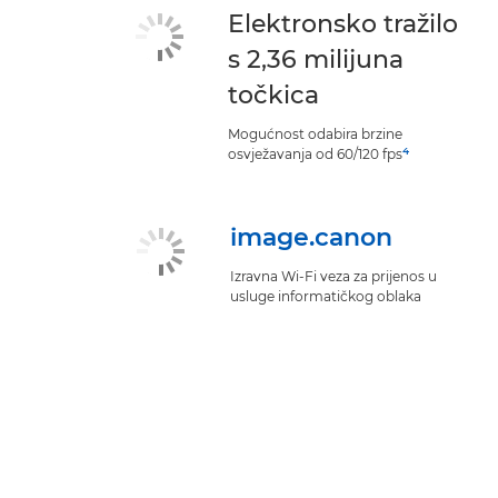
Elektronsko tražilo
s 2,36 milijuna
točkica
Mogućnost odabira brzine
4
osvježavanja od 60/120 fps
image.canon
Izravna Wi-Fi veza za prijenos u
usluge informatičkog oblaka