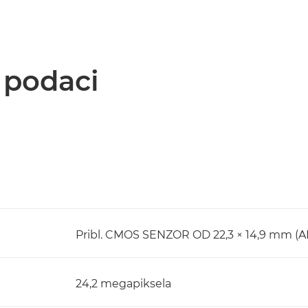
i podaci
Pribl. CMOS SENZOR OD 22,3 × 14,9 mm (A
24,2 megapiksela