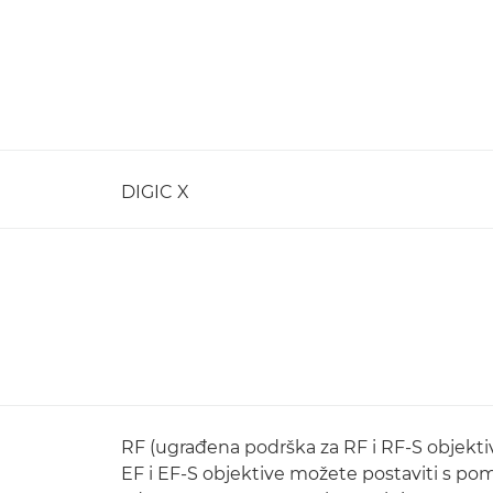
DIGIC X
RF (ugrađena podrška za RF i RF-S objekti
EF i EF-S objektive možete postaviti s p