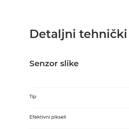
Detaljni tehničk
Senzor slike
Tip
Efektivni pikseli