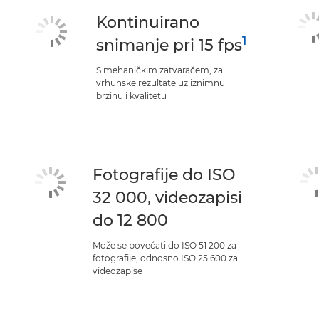
Kontinuirano
1
snimanje pri 15 fps
S mehaničkim zatvaračem, za
vrhunske rezultate uz iznimnu
brzinu i kvalitetu
Fotografije do ISO
32 000, videozapisi
do 12 800
Može se povećati do ISO 51 200 za
fotografije, odnosno ISO 25 600 za
videozapise