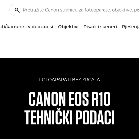
ti/kamere i videozapisi
Objektivi
Pisači i skeneri
Rješenj
FOTOAPARATI BEZ ZRCALA
CANON EOS R10
TEHNIČKI PODACI