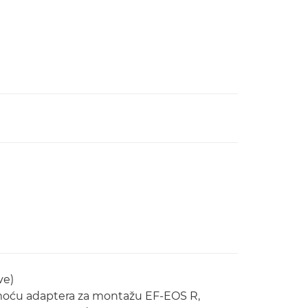
ve)
omoću adaptera za montažu EF-EOS R,