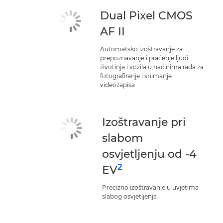
Dual Pixel CMOS
AF II
Automatsko izoštravanje za
prepoznavanje i praćenje ljudi,
životinja i vozila u načinima rada za
fotografiranje i snimanje
videozapisa
Izoštravanje pri
slabom
osvjetljenju od -4
2
EV
Precizno izoštravanje u uvjetima
slabog osvjetljenja