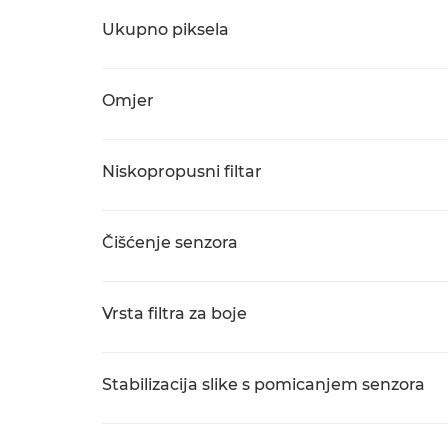
Ukupno piksela
Omjer
Niskopropusni filtar
Čišćenje senzora
Vrsta filtra za boje
Stabilizacija slike s pomicanjem senzora