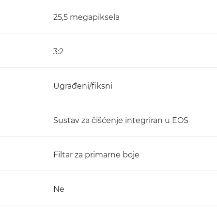
25,5 megapiksela
3:2
Ugrađeni/fiksni
Sustav za čišćenje integriran u EOS
Filtar za primarne boje
Ne