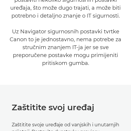
uređaja, što može dugo trajati, a može biti
potrebno i detaljno znanje o IT sigurnosti.
Uz Navigator sigurnosnih postavki tvrtke
Canon to je jednostavno, nema potrebe za
stručnim znanjem IT-ja jer se sve
preporučene postavke mogu primijeniti
pritiskom gumba.
Zaštitite svoj uređaj
Zaštitite svoje uređaje od vanjskih i unutarnjih