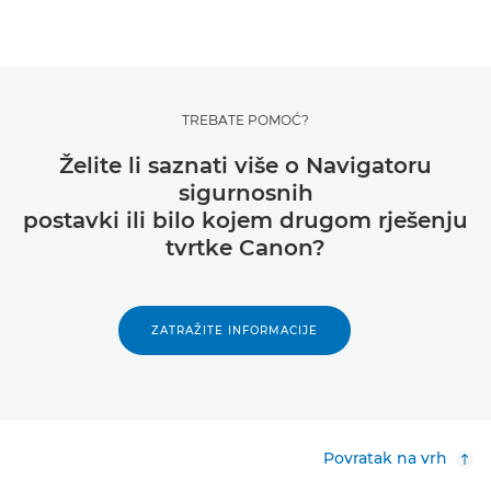
TREBATE POMOĆ?
Želite li saznati više o Navigatoru
sigurnosnih
postavki ili bilo kojem drugom rješenju
tvrtke Canon?
ZATRAŽITE INFORMACIJE
Povratak na vrh