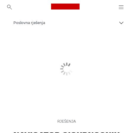
Canon Logo, back to ho
Poslovna rješenja
Uklju
Canon
Rješenja i usluge
RJEŠENJA