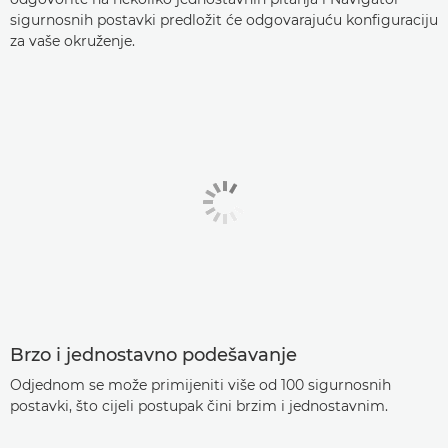
sigurnosnih postavki predložit će odgovarajuću konfiguraciju
za vaše okruženje.
Brzo i jednostavno podešavanje
Odjednom se može primijeniti više od 100 sigurnosnih
postavki, što cijeli postupak čini brzim i jednostavnim.