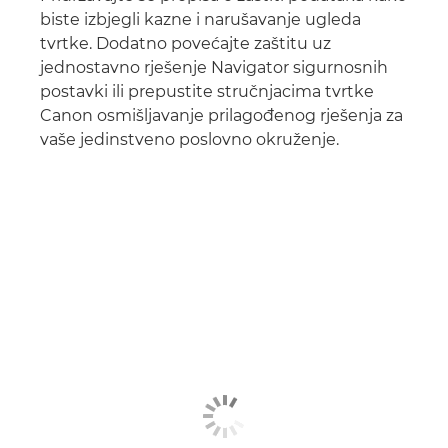
biste izbjegli kazne i narušavanje ugleda
tvrtke. Dodatno povećajte zaštitu uz
jednostavno rješenje Navigator sigurnosnih
postavki ili prepustite stručnjacima tvrtke
Canon osmišljavanje prilagođenog rješenja za
vaše jedinstveno poslovno okruženje.