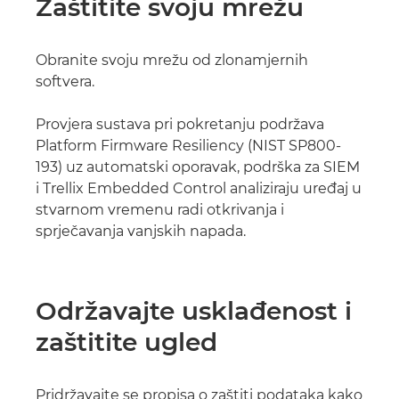
Zaštitite svoju mrežu
Obranite svoju mrežu od zlonamjernih
softvera.
Provjera sustava pri pokretanju podržava
Platform Firmware Resiliency (NIST SP800-
193) uz automatski oporavak, podrška za SIEM
i Trellix Embedded Control analiziraju uređaj u
stvarnom vremenu radi otkrivanja i
sprječavanja vanjskih napada.
Održavajte usklađenost i
zaštitite ugled
Pridržavajte se propisa o zaštiti podataka kako