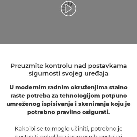
Reproduciraj videozapis
Preuzmite kontrolu nad postavkama
sigurnosti svojeg uređaja
U modernim radnim okruženjima stalno
raste potreba za tehnologijom potpuno
umreženog ispisivanja i skeniranja koju je
potrebno pravilno osigurati.
Kako bi se to moglo učiniti, potrebno je
postaviti nekoliko sigurnosnih postavki