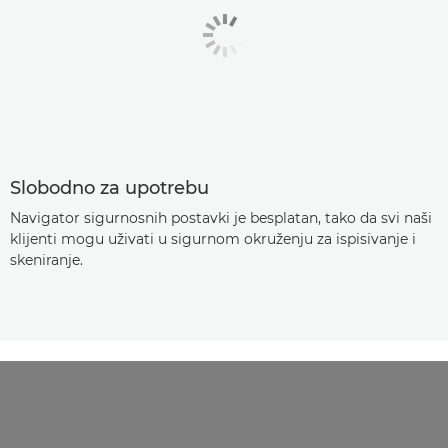
Slobodno za upotrebu
Navigator sigurnosnih postavki je besplatan, tako da svi naši
klijenti mogu uživati u sigurnom okruženju za ispisivanje i
skeniranje.