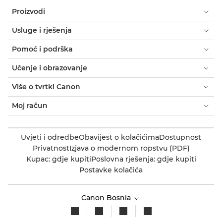
Proizvodi
Usluge i rješenja
Pomoć i podrška
Učenje i obrazovanje
Više o tvrtki Canon
Moj račun
Uvjeti i odredbe
Obavijest o kolačićima
Dostupnost
Privatnost
Izjava o modernom ropstvu (PDF)
Kupac: gdje kupiti
Poslovna rješenja: gdje kupiti
Postavke kolačića
Canon Bosnia