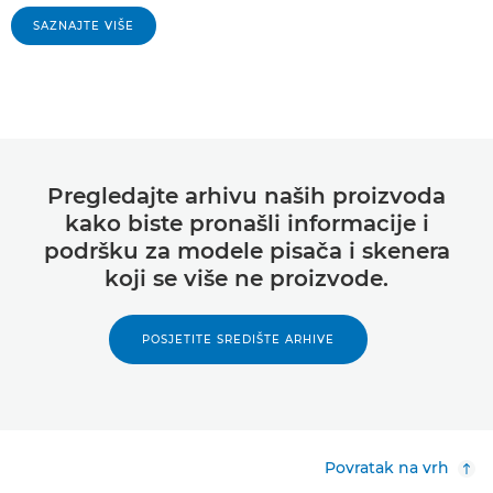
SAZNAJTE VIŠE
Pregledajte arhivu naših proizvoda
kako biste pronašli informacije i
podršku za modele pisača i skenera
koji se više ne proizvode.
POSJETITE SREDIŠTE ARHIVE
Povratak na vrh