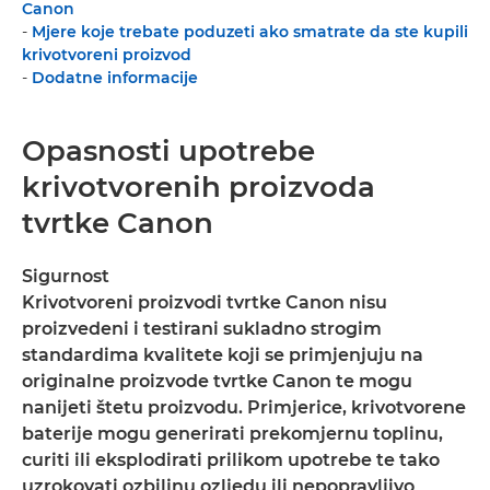
Canon
-
Mjere koje trebate poduzeti ako smatrate da ste kupili
krivotvoreni proizvod
-
Dodatne informacije
Opasnosti upotrebe
krivotvorenih proizvoda
tvrtke Canon
Sigurnost
Krivotvoreni proizvodi tvrtke Canon nisu
proizvedeni i testirani sukladno strogim
standardima kvalitete koji se primjenjuju na
originalne proizvode tvrtke Canon te mogu
nanijeti štetu proizvodu. Primjerice, krivotvorene
baterije mogu generirati prekomjernu toplinu,
curiti ili eksplodirati prilikom upotrebe te tako
uzrokovati ozbiljnu ozljedu ili nepopravljivo