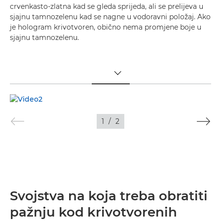
crvenkasto-zlatna kad se gleda sprijeda, ali se prelijeva u
sjajnu tamnozelenu kad se nagne u vodoravni položaj. Ako
je hologram krivotvoren, obično nema promjene boje u
sjajnu tamnozelenu.
TOGGLE MENU
1
/
2
Svojstva na koja treba obratiti
pažnju kod krivotvorenih