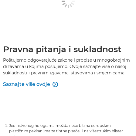
Pravna pitanja i sukladnost
Poštujemo odgovarajuće zakone i propise u mnogobrojnim
državama u kojima poslujemo. Ovdje saznajte više o našoj
sukladnosti i pravnim izjavama, stavovima i smjernicama.
Saznajte više ovdje

Jedinstvenog holograma možda neće biti na europskim
plastičnim pakiranjima za tintne pisače ili na višestrukim blister