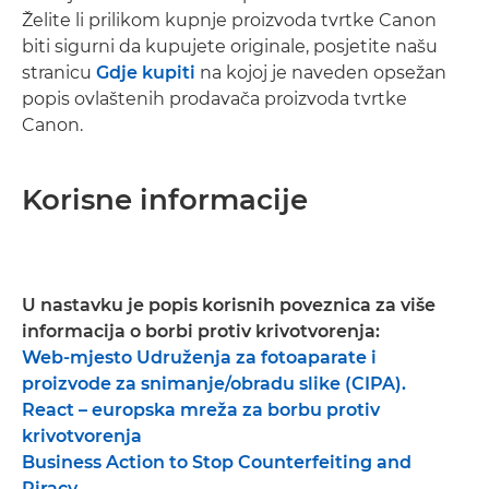
Želite li prilikom kupnje proizvoda tvrtke Canon
biti sigurni da kupujete originale, posjetite našu
stranicu
Gdje kupiti
na kojoj je naveden opsežan
popis ovlaštenih prodavača proizvoda tvrtke
Canon.
Korisne informacije
U nastavku je popis korisnih poveznica za više
informacija o borbi protiv krivotvorenja:
Web-mjesto Udruženja za fotoaparate i
proizvode za snimanje/obradu slike (CIPA).
React – europska mreža za borbu protiv
krivotvorenja
Business Action to Stop Counterfeiting and
Piracy