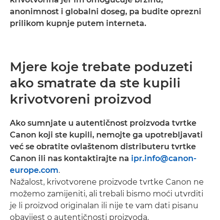
anonimnost i globalni doseg, pa budite oprezni
prilikom kupnje putem interneta.
Mjere koje trebate poduzeti
ako smatrate da ste kupili
krivotvoreni proizvod
Ako sumnjate u autentičnost proizvoda tvrtke
Canon koji ste kupili, nemojte ga upotrebljavati
već se obratite ovlaštenom distributeru tvrtke
Canon ili nas kontaktirajte na
ipr.info@canon-
europe.com
.
Nažalost, krivotvorene proizvode tvrtke Canon ne
možemo zamijeniti, ali trebali bismo moći utvrditi
je li proizvod originalan ili nije te vam dati pisanu
obavijest o autentičnosti proizvoda.