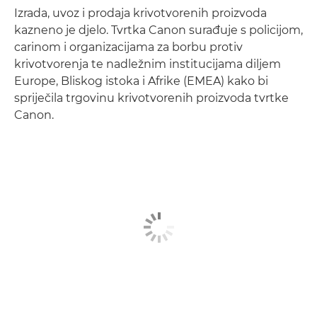
Izrada, uvoz i prodaja krivotvorenih proizvoda
kazneno je djelo. Tvrtka Canon surađuje s policijom,
carinom i organizacijama za borbu protiv
krivotvorenja te nadležnim institucijama diljem
Europe, Bliskog istoka i Afrike (EMEA) kako bi
spriječila trgovinu krivotvorenih proizvoda tvrtke
Canon.