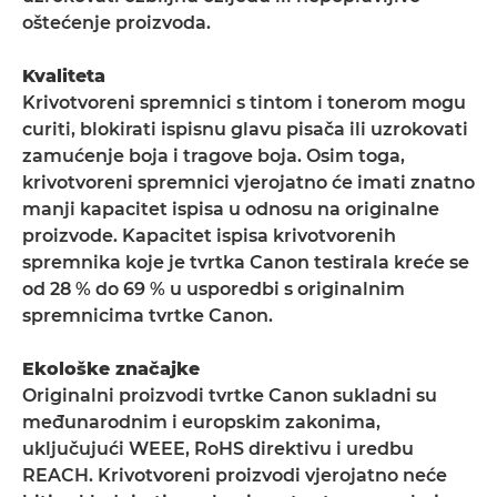
oštećenje proizvoda.
Kvaliteta
Krivotvoreni spremnici s tintom i tonerom mogu
curiti, blokirati ispisnu glavu pisača ili uzrokovati
zamućenje boja i tragove boja. Osim toga,
krivotvoreni spremnici vjerojatno će imati znatno
manji kapacitet ispisa u odnosu na originalne
proizvode. Kapacitet ispisa krivotvorenih
spremnika koje je tvrtka Canon testirala kreće se
od 28 % do 69 % u usporedbi s originalnim
spremnicima tvrtke Canon.
Ekološke značajke
Originalni proizvodi tvrtke Canon sukladni su
međunarodnim i europskim zakonima,
uključujući WEEE, RoHS direktivu i uredbu
REACH. Krivotvoreni proizvodi vjerojatno neće