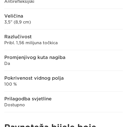
Antirefleksijski
Veličina
3,5" (8,9 cm)
Razlučivost
Pribl. 1,56 milijuna točkica
Promjenjivog kuta nagiba
Da
Pokrivenost vidnog polja
100 %
Prilagodba svjetline
Dostupno