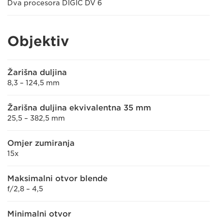
Dva procesora DIGIC DV 6
Objektiv
Žarišna duljina
8,3 – 124,5 mm
Žarišna duljina ekvivalentna 35 mm
25,5 – 382,5 mm
Omjer zumiranja
15x
Maksimalni otvor blende
f/2,8 – 4,5
Minimalni otvor