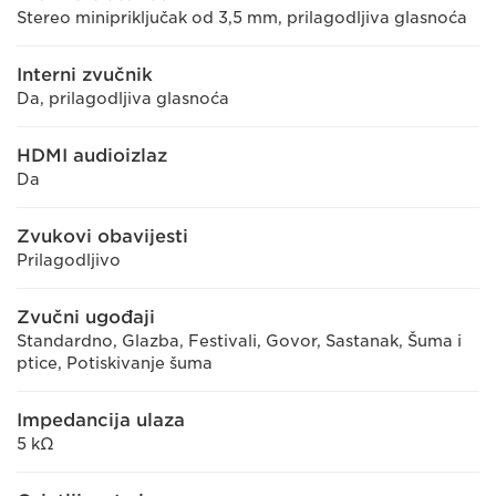
Stereo minipriključak od 3,5 mm, prilagodljiva glasnoća
Interni zvučnik
Da, prilagodljiva glasnoća
HDMI audioizlaz
Da
Zvukovi obavijesti
Prilagodljivo
Zvučni ugođaji
Standardno, Glazba, Festivali, Govor, Sastanak, Šuma i
ptice, Potiskivanje šuma
Impedancija ulaza
5 kΩ