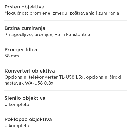
Prsten objektiva
Mogućnost promjene između izoštravanja i zumiranja
Brzina zumiranja
Prilagodljivo, promjenjivo ili konstantno
Promjer filtra
58 mm
Konverteri objektiva
Opcionalni telekonverter TL-U58 1,5x, opcionalni široki
nastavak WA-U58 0,8x
Sjenilo objektiva
U kompletu
Poklopac objektiva
U kompletu