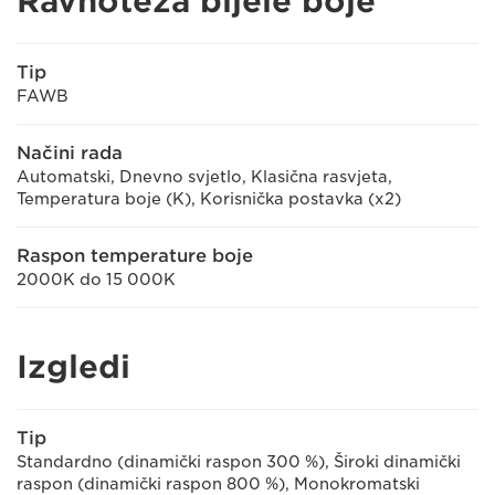
Ravnoteža bijele boje
Tip
FAWB
Načini rada
Automatski, Dnevno svjetlo, Klasična rasvjeta,
Temperatura boje (K), Korisnička postavka (x2)
Raspon temperature boje
2000K do 15 000K
Izgledi
Tip
Standardno (dinamički raspon 300 %), Široki dinamički
raspon (dinamički raspon 800 %), Monokromatski