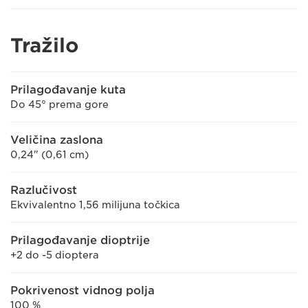
Tražilo
Prilagođavanje kuta
Do 45° prema gore
Veličina zaslona
0,24" (0,61 cm)
Razlučivost
Ekvivalentno 1,56 milijuna točkica
Prilagođavanje dioptrije
+2 do -5 dioptera
Pokrivenost vidnog polja
100 %