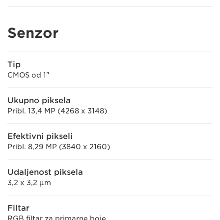
Senzor
Tip
CMOS od 1"
Ukupno piksela
Pribl. 13,4 MP (4268 x 3148)
Efektivni pikseli
Pribl. 8,29 MP (3840 x 2160)
Udaljenost piksela
3,2 x 3,2 μm
Filtar
RGB filtar za primarne boje