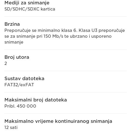
Mediji za snimanje
SD/SDHC/SDXC kartica
Brzina
Preporučuje se minimalno klasa 6. Klasa U3 preporučuje
se za snimanje pri 150 Mb/s te ubrzano i usporeno
snimanje
Broj utora
2
Sustav datoteka
FAT32/exFAT
Maksimalni broj datoteka
Pribl. 450 000
Maksimalno vrijeme kontinuiranog snimanja
12 sati