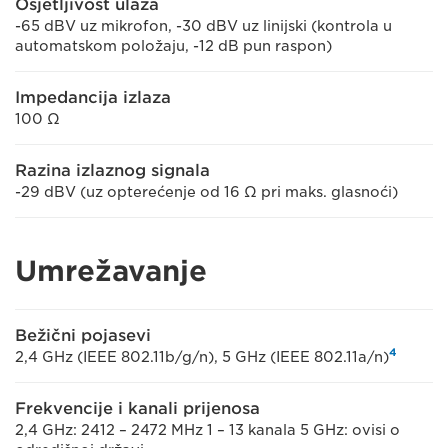
Osjetljivost ulaza
-65 dBV uz mikrofon, -30 dBV uz linijski (kontrola u
automatskom položaju, -12 dB pun raspon)
Impedancija izlaza
100 Ω
Razina izlaznog signala
-29 dBV (uz opterećenje od 16 Ω pri maks. glasnoći)
Umrežavanje
Bežični pojasevi
4
2,4 GHz (IEEE 802.11b/g/n), 5 GHz (IEEE 802.11a/n)
Frekvencije i kanali prijenosa
2,4 GHz: 2412 – 2472 MHz 1 – 13 kanala 5 GHz: ovisi o