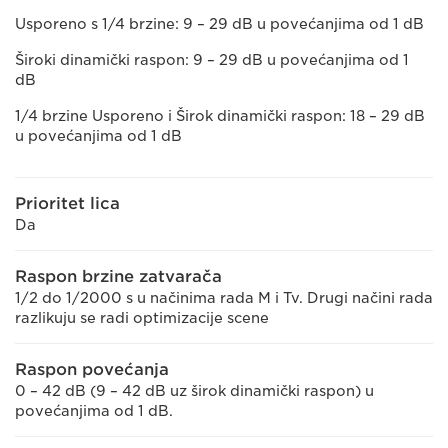
Usporeno s 1/4 brzine: 9 – 29 dB u povećanjima od 1 dB
Široki dinamički raspon: 9 – 29 dB u povećanjima od 1
dB
1/4 brzine Usporeno i Širok dinamički raspon: 18 – 29 dB
u povećanjima od 1 dB
Prioritet lica
Da
Raspon brzine zatvarača
1/2 do 1/2000 s u načinima rada M i Tv. Drugi načini rada
razlikuju se radi optimizacije scene
Raspon povećanja
0 – 42 dB (9 – 42 dB uz širok dinamički raspon) u
povećanjima od 1 dB.