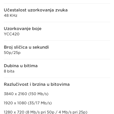
Učestalost uzorkovanja zvuka
48 KHz
Uzorkovanje boje
YCC420
Broj sličica u sekundi
50p/25p
Dubina u bitima
8 bita
Razlučivost i brzina u bitovima
3840 x 2160 (150 Mb/s)
1920 x 1080 (35/17 Mb/s)
1280 x 720 (8 Mb/s pri 50p / 4 Mb/s pri 25p)