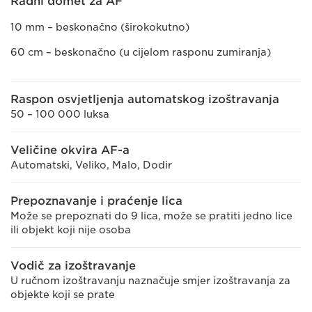
Radni domet za AF
10 mm – beskonačno (širokokutno)
60 cm – beskonačno (u cijelom rasponu zumiranja)
Raspon osvjetljenja automatskog izoštravanja
50 – 100 000 luksa
Veličine okvira AF-a
Automatski, Veliko, Malo, Dodir
Prepoznavanje i praćenje lica
Može se prepoznati do 9 lica, može se pratiti jedno lice
ili objekt koji nije osoba
Vodič za izoštravanje
U ručnom izoštravanju naznačuje smjer izoštravanja za
objekte koji se prate