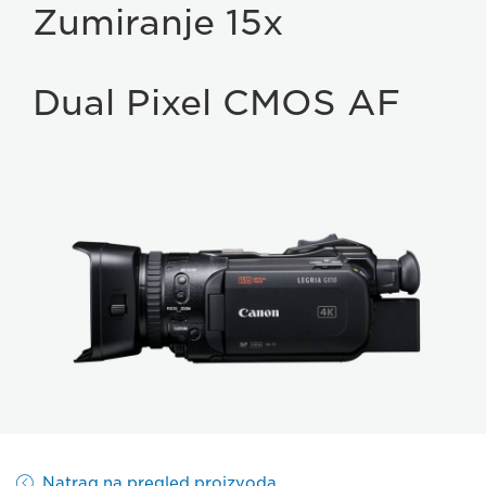
Zumiranje 15x
Dual Pixel CMOS AF
Natrag na pregled proizvoda