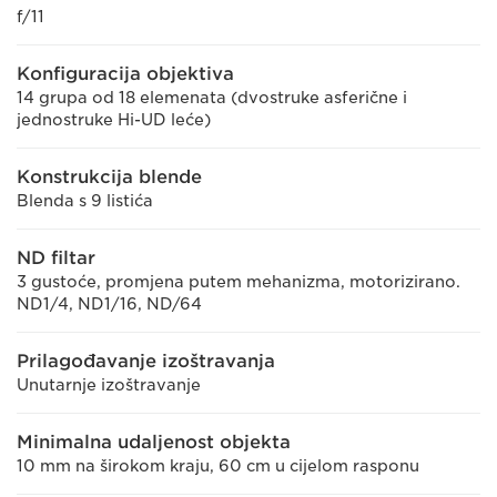
f/11
Konfiguracija objektiva
14 grupa od 18 elemenata (dvostruke asferične i
jednostruke Hi-UD leće)
Konstrukcija blende
Blenda s 9 listića
ND filtar
3 gustoće, promjena putem mehanizma, motorizirano.
ND1/4, ND1/16, ND/64
Prilagođavanje izoštravanja
Unutarnje izoštravanje
Minimalna udaljenost objekta
10 mm na širokom kraju, 60 cm u cijelom rasponu