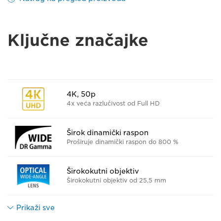
Ključne značajke
4K, 50p
4x veća razlučivost od Full HD
Širok dinamički raspon
Proširuje dinamički raspon do 800 %
Širokokutni objektiv
Širokokutni objektiv od 25,5 mm
Prikaži sve