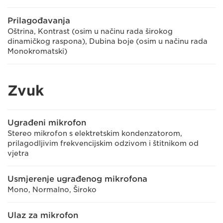
Prilagođavanja
Oštrina, Kontrast (osim u načinu rada širokog
dinamičkog raspona), Dubina boje (osim u načinu rada
Monokromatski)
Zvuk
Ugrađeni mikrofon
Stereo mikrofon s elektretskim kondenzatorom,
prilagodljivim frekvencijskim odzivom i štitnikom od
vjetra
Usmjerenje ugrađenog mikrofona
Mono, Normalno, Široko
Ulaz za mikrofon