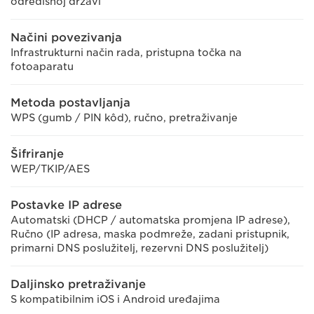
odredišnoj državi
Načini povezivanja
Infrastrukturni način rada, pristupna točka na
fotoaparatu
Metoda postavljanja
WPS (gumb / PIN kôd), ručno, pretraživanje
Šifriranje
WEP/TKIP/AES
Postavke IP adrese
Automatski (DHCP / automatska promjena IP adrese),
Ručno (IP adresa, maska podmreže, zadani pristupnik,
primarni DNS poslužitelj, rezervni DNS poslužitelj)
Daljinsko pretraživanje
S kompatibilnim iOS i Android uređajima