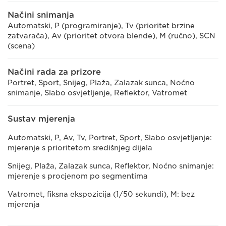
Načini snimanja
Automatski, P (programiranje), Tv (prioritet brzine
zatvarača), Av (prioritet otvora blende), M (ručno), SCN
(scena)
Načini rada za prizore
Portret, Sport, Snijeg, Plaža, Zalazak sunca, Noćno
snimanje, Slabo osvjetljenje, Reflektor, Vatromet
Sustav mjerenja
Automatski, P, Av, Tv, Portret, Sport, Slabo osvjetljenje:
mjerenje s prioritetom središnjeg dijela
Snijeg, Plaža, Zalazak sunca, Reflektor, Noćno snimanje:
mjerenje s procjenom po segmentima
Vatromet, fiksna ekspozicija (1/50 sekundi), M: bez
mjerenja