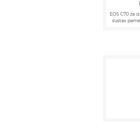
EOS C70 za iz
sustav pame