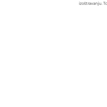
izoštravanju. T