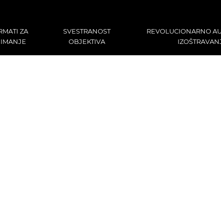
RMATI ZA
SVESTRANOST
REVOLUCIONARNO A
IMANJE
OBJEKTIVA
IZOŠTRAVAN