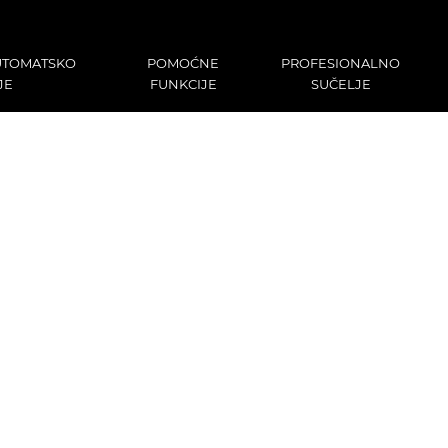
UTOMATSKO
POMOĆNE
PROFESIONALNO
JE
FUNKCIJE
SUČELJE