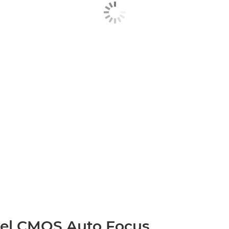
xel CMOS Auto Focus