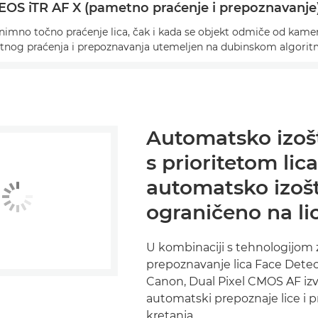
EOS iTR AF X (pametno praćenje i prepoznavanje
nimno točno praćenje lica, čak i kada se objekt odmiče od kamer
tnog praćenja i prepoznavanja utemeljen na dubinskom algoritm
Automatsko izoš
s prioritetom lica
automatsko izoš
ograničeno na li
U kombinaciji s tehnologijom 
prepoznavanje lica Face Detec
Canon, Dual Pixel CMOS AF iz
automatski prepoznaje lice i p
kretanja.