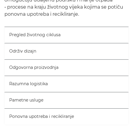
• procese na kraju životnog vijeka kojima se potiču
ponovna upotreba i recikliranje.
Pregled životnog ciklusa
Održiv dizajn
Odgovorna proizvodnja
Razumna logistika
Pametne usluge
Ponovna upotreba i recikliranje