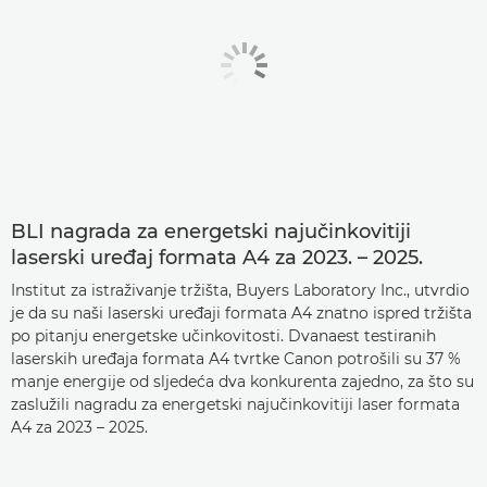
BLI nagrada za energetski najučinkovitiji
laserski uređaj formata A4 za 2023. – 2025.
Institut za istraživanje tržišta, Buyers Laboratory Inc., utvrdio
je da su naši laserski uređaji formata A4 znatno ispred tržišta
po pitanju energetske učinkovitosti. Dvanaest testiranih
laserskih uređaja formata A4 tvrtke Canon potrošili su 37 %
manje energije od sljedeća dva konkurenta zajedno, za što su
zaslužili nagradu za energetski najučinkovitiji laser formata
A4 za 2023 – 2025.