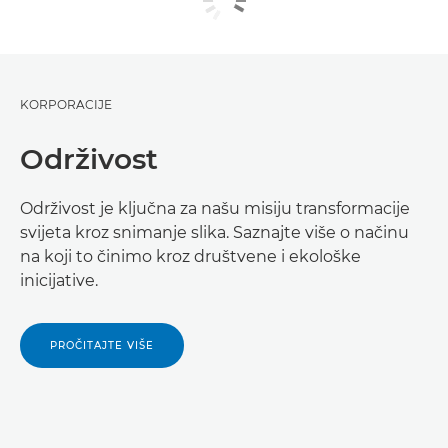
KORPORACIJE
Održivost
Održivost je ključna za našu misiju transformacije
svijeta kroz snimanje slika. Saznajte više o načinu
na koji to činimo kroz društvene i ekološke
inicijative.
PROČITAJTE VIŠE