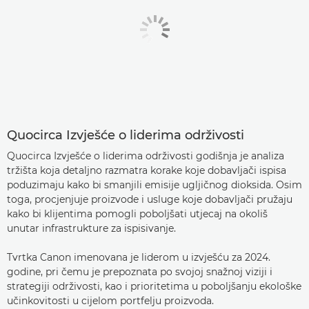
Quocirca Izvješće o liderima održivosti
Quocirca Izvješće o liderima održivosti godišnja je analiza
tržišta koja detaljno razmatra korake koje dobavljači ispisa
poduzimaju kako bi smanjili emisije ugljičnog dioksida. Osim
toga, procjenjuje proizvode i usluge koje dobavljači pružaju
kako bi klijentima pomogli poboljšati utjecaj na okoliš
unutar infrastrukture za ispisivanje.
Tvrtka Canon imenovana je liderom u izvješću za 2024.
godine, pri čemu je prepoznata po svojoj snažnoj viziji i
strategiji održivosti, kao i prioritetima u poboljšanju ekološke
učinkovitosti u cijelom portfelju proizvoda.