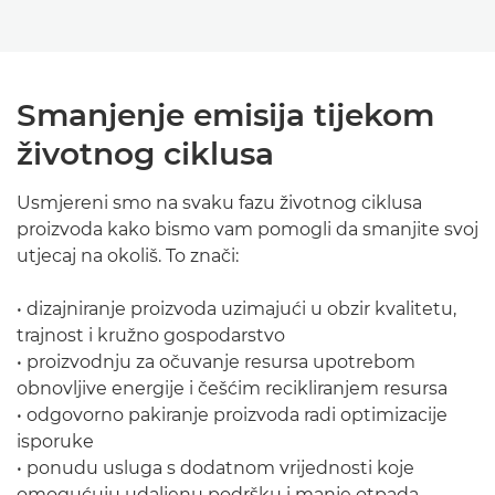
Smanjenje emisija tijekom
životnog ciklusa
Usmjereni smo na svaku fazu životnog ciklusa
proizvoda kako bismo vam pomogli da smanjite svoj
utjecaj na okoliš. To znači:
• dizajniranje proizvoda uzimajući u obzir kvalitetu,
trajnost i kružno gospodarstvo
• proizvodnju za očuvanje resursa upotrebom
obnovljive energije i češćim recikliranjem resursa
• odgovorno pakiranje proizvoda radi optimizacije
isporuke
• ponudu usluga s dodatnom vrijednosti koje
omogućuju udaljenu podršku i manje otpada