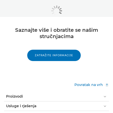
Saznajte više i obratite se našim
stručnjacima
ZATRAŽITE INFORMACIJE
Povratak na vrh
Proizvodi
Usluge i rješenja