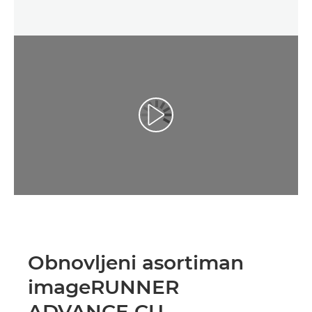
Obnovljeni asortiman
imageRUNNER
ADVANCE CU