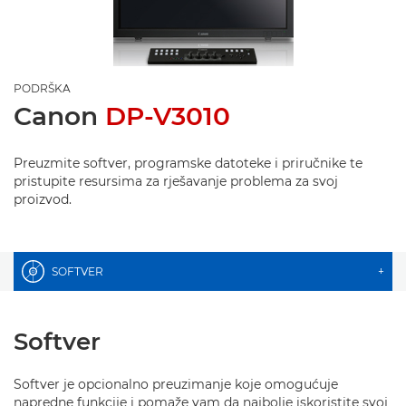
PODRŠKA
Canon
DP-V3010
Preuzmite softver, programske datoteke i priručnike te
pristupite resursima za rješavanje problema za svoj
proizvod.
SOFTVER
+
Softver
Softver je opcionalno preuzimanje koje omogućuje
napredne funkcije i pomaže vam da najbolje iskoristite svoj