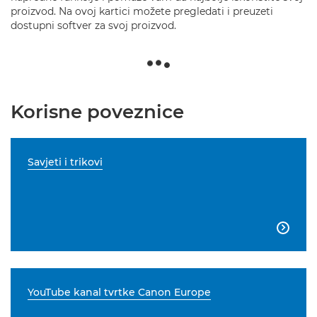
proizvod. Na ovoj kartici možete pregledati i preuzeti
dostupni softver za svoj proizvod.
Korisne poveznice
Savjeti i trikovi

YouTube kanal tvrtke Canon Europe