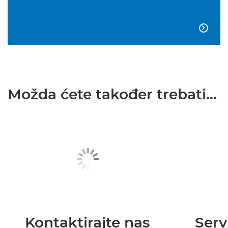

Možda ćete također trebati...
Kontaktirajte nas
Serv