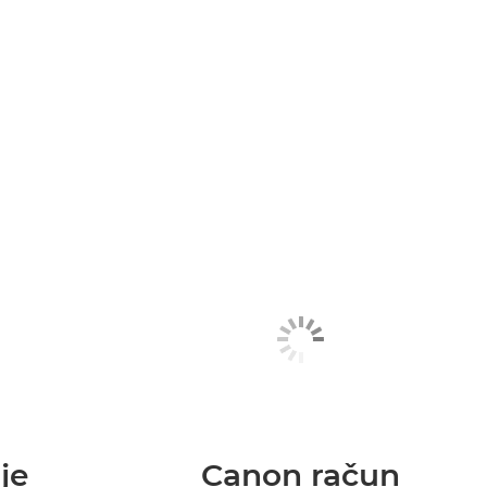
je
Canon račun