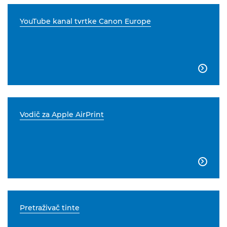
YouTube kanal tvrtke Canon Europe

Vodič za Apple AirPrint

Pretraživač tinte