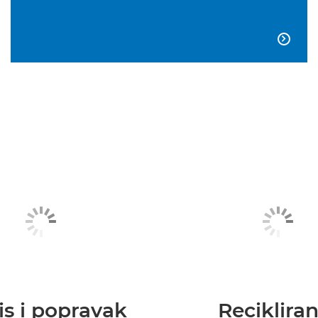

is i popravak
Recikliran