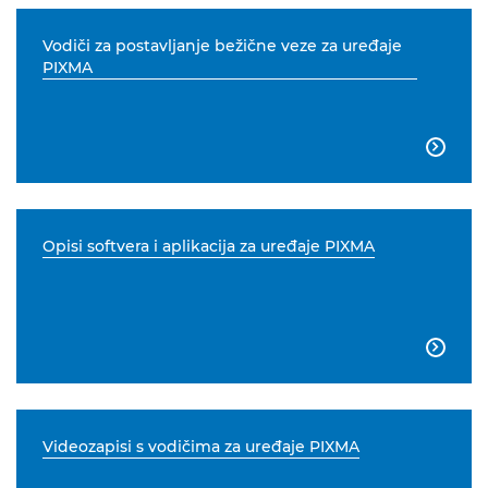
Vodiči za postavljanje bežične veze za uređaje
PIXMA

Opisi softvera i aplikacija za uređaje PIXMA

Videozapisi s vodičima za uređaje PIXMA