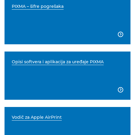
PIXMA – šifre pogrešaka

Opisi softvera i aplikacija za uređaje PIXMA

Vodič za Apple AirPrint