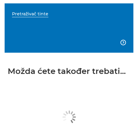
Pretraživač tinte

Možda ćete također trebati...