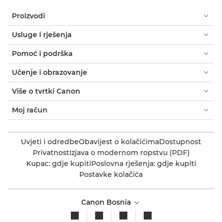
Proizvodi
Usluge i rješenja
Pomoć i podrška
Učenje i obrazovanje
Više o tvrtki Canon
Moj račun
Uvjeti i odredbe
Obavijest o kolačićima
Dostupnost
Privatnost
Izjava o modernom ropstvu (PDF)
Kupac: gdje kupiti
Poslovna rješenja: gdje kupiti
Postavke kolačića
Canon Bosnia