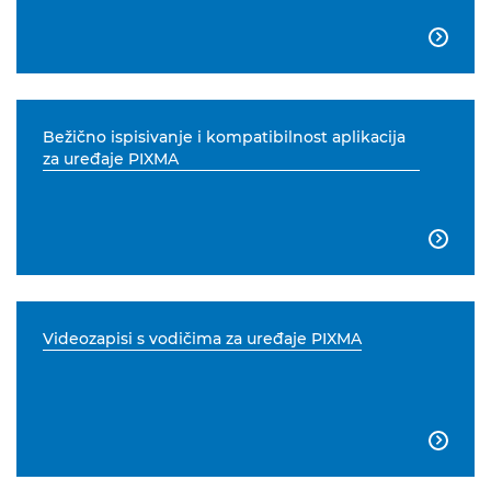

Bežično ispisivanje i kompatibilnost aplikacija
za uređaje PIXMA

Videozapisi s vodičima za uređaje PIXMA
