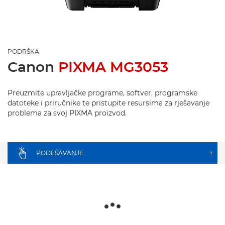
PODRŠKA
Canon
PIXMA MG3053
Preuzmite upravljačke programe, softver, programske
datoteke i priručnike te pristupite resursima za rješavanje
problema za svoj PIXMA proizvod.
PODEŠAVANJE
+