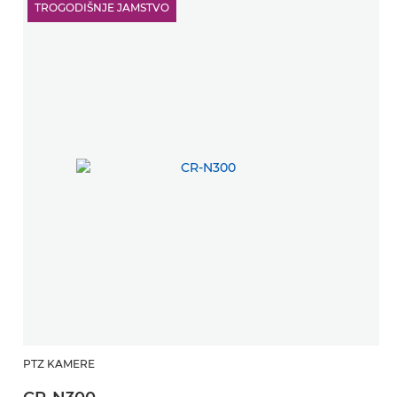
TROGODIŠNJE JAMSTVO
PTZ KAMERE