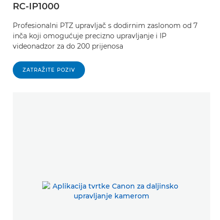
RC-IP1000
Profesionalni PTZ upravljač s dodirnim zaslonom od 7
inča koji omogućuje precizno upravljanje i IP
videonadzor za do 200 prijenosa
ZATRAŽITE POZIV