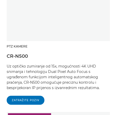
PTZ KAMERE
CR-N500
Uz optičko zumiranje od 15x, mogućnosti 4K UHD
snimanja i tehnologiju Dual Pixel Auto Focus s
ugrađenom funkcijom inteligentnog automatskog
praćenja, CR-N500 omogućuje preciznu kontrolu i
besprijekoran IP prijenos s izvanrednim rezultatima.
ZATRAŽITE POZIV