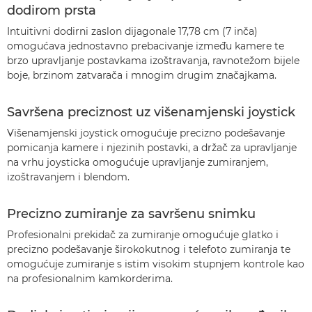
dodirom prsta
Intuitivni dodirni zaslon dijagonale 17,78 cm (7 inča)
omogućava jednostavno prebacivanje između kamere te
brzo upravljanje postavkama izoštravanja, ravnotežom bijele
boje, brzinom zatvarača i mnogim drugim značajkama.
Savršena preciznost uz višenamjenski joystick
Višenamjenski joystick omogućuje precizno podešavanje
pomicanja kamere i njezinih postavki, a držač za upravljanje
na vrhu joysticka omogućuje upravljanje zumiranjem,
izoštravanjem i blendom.
Precizno zumiranje za savršenu snimku
Profesionalni prekidač za zumiranje omogućuje glatko i
precizno podešavanje širokokutnog i telefoto zumiranja te
omogućuje zumiranje s istim visokim stupnjem kontrole kao
na profesionalnim kamkorderima.