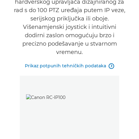
hardverskog upravljača dizajniranog za
rad s do 100 PTZ uređaja putem IP veze,
serijskog priključka ili oboje.
Višenamjenski joystick i intuitivni
dodirni zaslon omogućuju brzo i
precizno podešavanje u stvarnom
vremenu.
Prikaz potpunih tehničkih podataka
