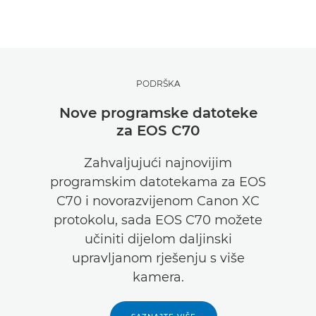
PODRŠKA
Nove programske datoteke
za EOS C70
Zahvaljujući najnovijim
programskim datotekama za EOS
C70 i novorazvijenom Canon XC
protokolu, sada EOS C70 možete
učiniti dijelom daljinski
upravljanom rješenju s više
kamera.