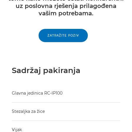
uz poslovna rješenja prilagođena
vašim potrebama.
ZATRAŽITE POZIV
Sadržaj pakiranja
Glavna jedinica RC-IP100
Stezaljka za žice
Vijak