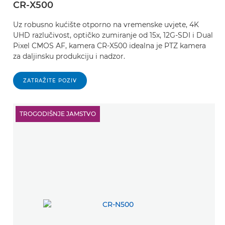
CR-X500
Uz robusno kućište otporno na vremenske uvjete, 4K
UHD razlučivost, optičko zumiranje od 15x, 12G-SDI i Dual
Pixel CMOS AF, kamera CR-X500 idealna je PTZ kamera
za daljinsku produkciju i nadzor.
ZATRAŽITE POZIV
TROGODIŠNJE JAMSTVO