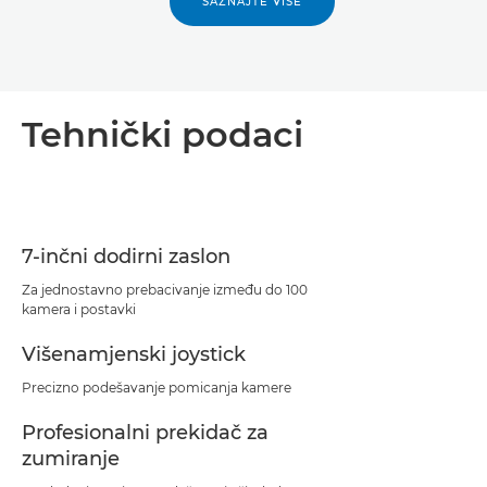
SAZNAJTE VIŠE
Tehnički podaci
7-inčni dodirni zaslon
Za jednostavno prebacivanje između do 100
kamera i postavki
Višenamjenski joystick
Precizno podešavanje pomicanja kamere
Profesionalni prekidač za
zumiranje