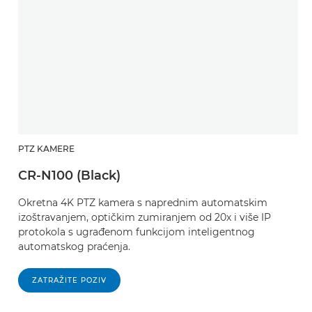
PTZ KAMERE
CR-N100 (Black)
Okretna 4K PTZ kamera s naprednim automatskim
izoštravanjem, optičkim zumiranjem od 20x i više IP
protokola s ugrađenom funkcijom inteligentnog
automatskog praćenja.
ZATRAŽITE POZIV