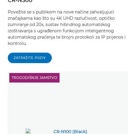
CR-N300
Povežite se s publikom na nove načine zahvaljujući
značajkama kao što su 4K UHD razlučivost, optičko
zumiranje od 20x, sustav hibridnog automatskog
izoštravanja s ugrađenom funkcijom inteligentnog
automatskog praćenja te brojni protokoli za IP prijenos i
kontrolu.
ZATRAŽITE POZIV
TROGODIŠNJE JAMSTVO