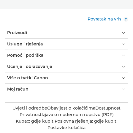
Povratak na vrh
Proizvodi
Usluge i rješenja
Pomoć i podrška
Učenje i obrazovanje
Više o tvrtki Canon
Moj račun
Uvjeti i odredbe
Obavijest o kolačićima
Dostupnost
Privatnost
Izjava o modernom ropstvu (PDF)
Kupac: gdje kupiti
Poslovna rješenja: gdje kupiti
Postavke kolačića