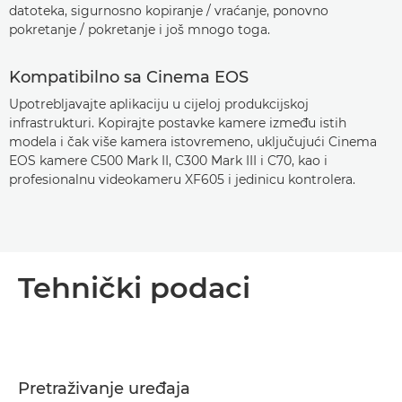
datoteka, sigurnosno kopiranje / vraćanje, ponovno
pokretanje / pokretanje i još mnogo toga.
Kompatibilno sa Cinema EOS
Upotrebljavajte aplikaciju u cijeloj produkcijskoj
infrastrukturi. Kopirajte postavke kamere između istih
modela i čak više kamera istovremeno, uključujući Cinema
EOS kamere C500 Mark II, C300 Mark III i C70, kao i
profesionalnu videokameru XF605 i jedinicu kontrolera.
Tehnički podaci
Pretraživanje uređaja