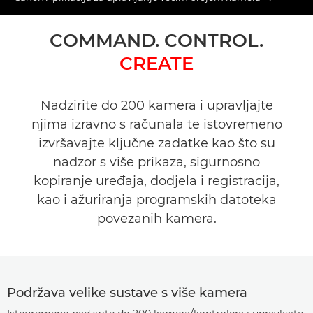
Toggle 
Pregled
COMMAND. CONTROL.
CREATE
Tehnički podaci
Nadzirite do 200 kamera i upravljajte
njima izravno s računala te istovremeno
izvršavajte ključne zadatke kao što su
nadzor s više prikaza, sigurnosno
kopiranje uređaja, dodjela i registracija,
kao i ažuriranja programskih datoteka
povezanih kamera.
Podržava velike sustave s više kamera