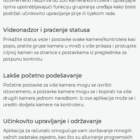
Istovremeno nadzirite do 200 kamera/kontrolera i upravljajte
njima upotrebljavajući funkciju grupiranja uređaja kako biste
podržali učinkovito upravljanje prije ili tijekom rada.
Videonadzor i praćenje statusa
Prikažite status veze i postavke svake kamere/kontrolera kao
popis, pratite grupe kamera u mreži s više prikaza i pristupite
ciljnoj kameri sa stranice s postavkama iz preglednika za
potpunu kontrolu.
Lakše početno podešavanje
Početne postavke za više kamera mogu se izvršiti
istovremeno, a postavke kamere mogu se i kopirati na više
drugih kamera jednom naredbom. Iz ove aplikacije može se i
urediti dodjela kamere na kontroleru.
Učinkovito upravljanje i održavanje
Aplikacija za računalo omogućuje vam izvršavanje mnogih
važnih zadataka zajedno, kao što su ažuriranje programskih