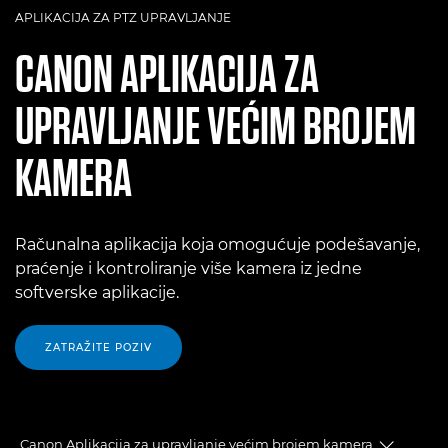
APLIKACIJA ZA PTZ UPRAVLJANJE
CANON
APLIKACIJA ZA
UPRAVLJANJE VEĆIM BROJEM
KAMERA
Računalna aplikacija koja omogućuje podešavanje,
praćenje i kontroliranje više kamera iz jedne
softverske aplikacije.
ZATRAŽITE POZIV
Canon Aplikacija za upravljanje većim brojem kamera