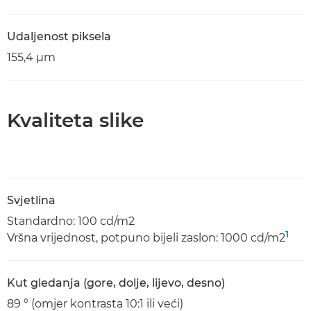
Udaljenost piksela
155,4 μm
Kvaliteta slike
Svjetlina
Standardno: 100 cd/m2
1
Vršna vrijednost, potpuno bijeli zaslon: 1000 cd/m2
Kut gledanja (gore, dolje, lijevo, desno)
89 ° (omjer kontrasta 10:1 ili veći)