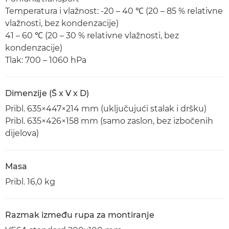
Temperatura i vlažnost: -20 – 40 ℃ (20 – 85 % relativne
vlažnosti, bez kondenzacije)
41 – 60 ℃ (20 – 30 % relativne vlažnosti, bez
kondenzacije)
Tlak: 700 – 1060 hPa
Dimenzije (Š x V x D)
Pribl. 635×447×214 mm (uključujući stalak i dršku)
Pribl. 635×426×158 mm (samo zaslon, bez izbočenih
dijelova)
Masa
Pribl. 16,0 kg
Razmak između rupa za montiranje