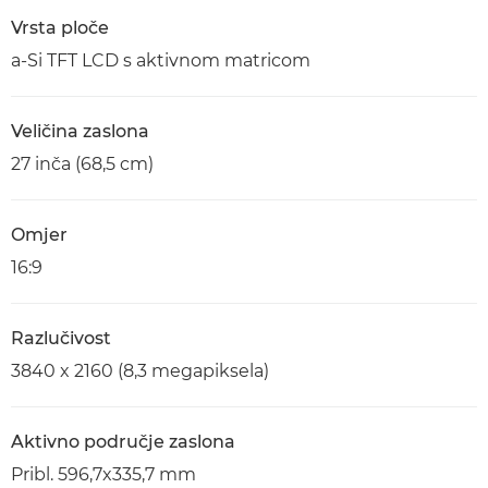
Vrsta ploče
a-Si TFT LCD s aktivnom matricom
Veličina zaslona
27 inča (68,5 cm)
Omjer
16:9
Razlučivost
3840 x 2160 (8,3 megapiksela)
Aktivno područje zaslona
Pribl. 596,7x335,7 mm