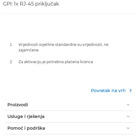
GPI: 1x RJ-45 priključak
Vrijednosti svjetline standardne su vrijednosti, ne
zajamčene.
Za aktivaciju je potrebna plaćena licenca
Povratak na vrh
Proizvodi
Usluge i rješenja
Pomoć i podrška