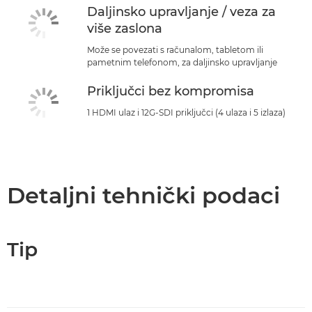
Daljinsko upravljanje / veza za
više zaslona
Može se povezati s računalom, tabletom ili
pametnim telefonom, za daljinsko upravljanje
Priključci bez kompromisa
1 HDMI ulaz i 12G-SDI priključci (4 ulaza i 5 izlaza)
Detaljni tehnički podaci
Tip