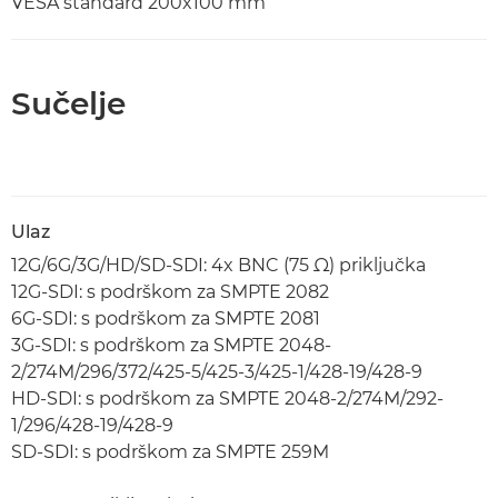
VESA standard 200x100 mm
Sučelje
Ulaz
12G/6G/3G/HD/SD-SDI: 4x BNC (75 Ω) priključka
12G-SDI: s podrškom za SMPTE 2082
6G-SDI: s podrškom za SMPTE 2081
3G-SDI: s podrškom za SMPTE 2048-
2/274M/296/372/425-5/425-3/425-1/428-19/428-9
HD-SDI: s podrškom za SMPTE 2048-2/274M/292-
1/296/428-19/428-9
SD-SDI: s podrškom za SMPTE 259M