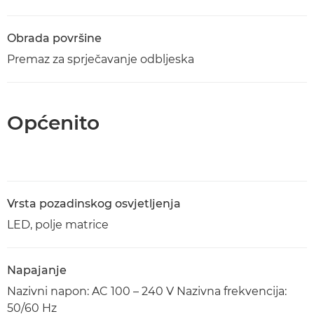
Obrada površine
Premaz za sprječavanje odbljeska
Općenito
Vrsta pozadinskog osvjetljenja
LED, polje matrice
Napajanje
Nazivni napon: AC 100 – 240 V Nazivna frekvencija:
50/60 Hz