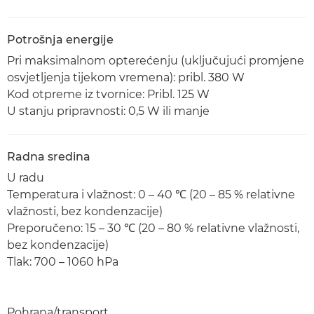
Potrošnja energije
Pri maksimalnom opterećenju (uključujući promjene
osvjetljenja tijekom vremena): pribl. 380 W
Kod otpreme iz tvornice: Pribl. 125 W
U stanju pripravnosti: 0,5 W ili manje
Radna sredina
U radu
Temperatura i vlažnost: 0 – 40 ℃ (20 – 85 % relativne
vlažnosti, bez kondenzacije)
Preporučeno: 15 – 30 ℃ (20 – 80 % relativne vlažnosti,
bez kondenzacije)
Tlak: 700 – 1060 hPa
Pohrana/transport