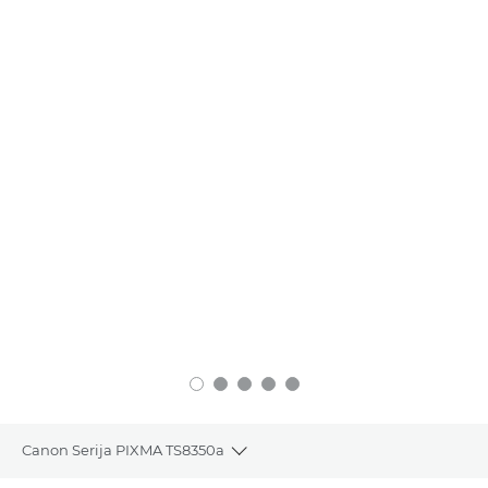
Canon Serija PIXMA TS8350a
Toggle breadcrumbs