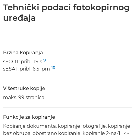
Tehnički podaci fotokopirnog
uređaja
Brzina kopiranja
9
sFCOT: pribl. 19 s
10
sESAT: pribl. 6,5 ipm
Višestruke kopije
maks. 99 stranica
Funkcije za kopiranje
Kopiranje dokumenta, kopiranje fotografije, kopiranje
bez obruba, obostrano kopiranje, kopiranje 2-na-1 i 4-