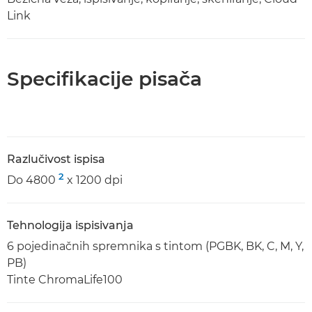
Link
Specifikacije pisača
Razlučivost ispisa
2
Do 4800
x 1200 dpi
Tehnologija ispisivanja
6 pojedinačnih spremnika s tintom (PGBK, BK, C, M, Y,
PB)
Tinte ChromaLife100