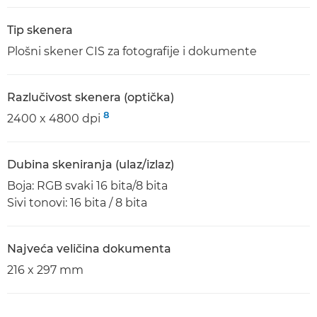
Tip skenera
Plošni skener CIS za fotografije i dokumente
Razlučivost skenera (optička)
8
2400 x 4800 dpi
Dubina skeniranja (ulaz/izlaz)
Boja: RGB svaki 16 bita/8 bita
Sivi tonovi: 16 bita / 8 bita
Najveća veličina dokumenta
216 x 297 mm