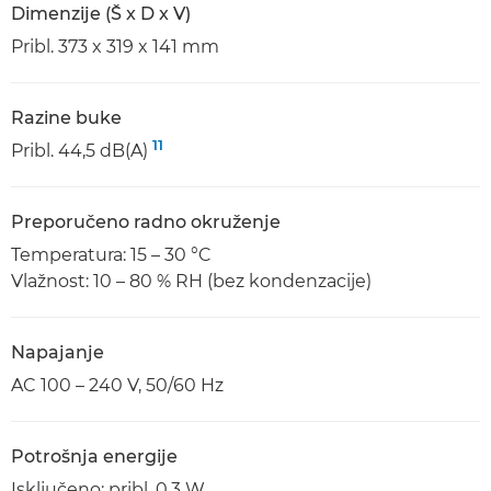
Dimenzije (Š x D x V)
Pribl. 373 x 319 x 141 mm
Razine buke
11
Pribl. 44,5 dB(A)
Preporučeno radno okruženje
Temperatura: 15 – 30 °C
Vlažnost: 10 – 80 % RH (bez kondenzacije)
Napajanje
AC 100 – 240 V, 50/60 Hz
Potrošnja energije
Isključeno: pribl. 0,3 W