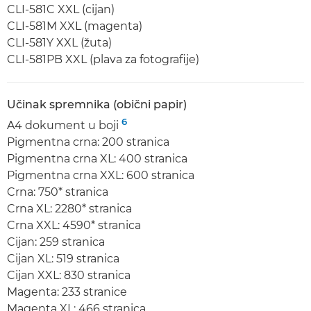
CLI-581C XXL (cijan)
CLI-581M XXL (magenta)
CLI-581Y XXL (žuta)
CLI-581PB XXL (plava za fotografije)
Učinak spremnika (obični papir)
6
A4 dokument u boji
Pigmentna crna: 200 stranica
Pigmentna crna XL: 400 stranica
Pigmentna crna XXL: 600 stranica
Crna: 750* stranica
Crna XL: 2280* stranica
Crna XXL: 4590* stranica
Cijan: 259 stranica
Cijan XL: 519 stranica
Cijan XXL: 830 stranica
Magenta: 233 stranice
Magenta XL: 466 stranica