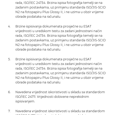
rada, ISO/IEC 24734. Brzina ispisa fotografija temelji se na
zadanim postavkama, uz primjenu standarda ISO/JIS-SCID
N2 na fotopapiru Plus Glossy II, i ne uzima u obzir vrijeme
obrade podataka na računalu.
Brzine ispisivanja dokumenata prosječne su ESAT
vrijednosti u uredskom testu za zadani jednostrani način
rada, ISO/IEC 24734. Brzina ispisa fotografija temelji se na
zadanim postavkama, uz primjenu standarda ISO/JIS-SCID
N2 na fotopapiru Plus Glossy II, i ne uzima u obzir vrijeme
obrade podataka na računalu.
Brzine ispisivanja dokumenata prosječne su ESAT
vrijednosti u uredskom testu za zadani jednostrani način
rada, ISO/IEC 24734. Brzina ispisa fotografija temelji se na
zadanim postavkama, uz primjenu standarda ISO/JIS-SCID
N2 na fotopapiru Plus Glossy II, i ne uzima u obzir vrijeme
obrade podataka na računalu.
Navedena vrijednost iskoristivosti u skladu sa standardom
ISO/IEC 24711. Vrijednosti dobivene neprekidnim
ispisivanjem.
Navedena vrijednost iskoristivosti u skladu sa standardom