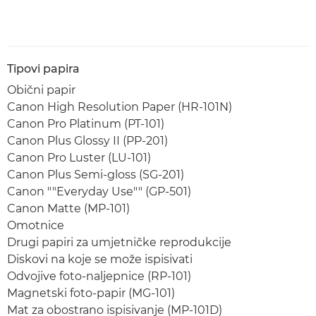
Tipovi papira
Obični papir
Canon High Resolution Paper (HR-101N)
Canon Pro Platinum (PT-101)
Canon Plus Glossy II (PP-201)
Canon Pro Luster (LU-101)
Canon Plus Semi-gloss (SG-201)
Canon ""Everyday Use"" (GP-501)
Canon Matte (MP-101)
Omotnice
Drugi papiri za umjetničke reprodukcije
Diskovi na koje se može ispisivati
Odvojive foto-naljepnice (RP-101)
Magnetski foto-papir (MG-101)
Mat za obostrano ispisivanje (MP-101D)