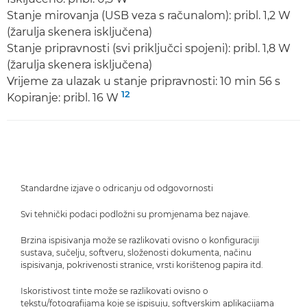
Stanje mirovanja (USB veza s računalom): pribl. 1,2 W
(žarulja skenera isključena)
Stanje pripravnosti (svi priključci spojeni): pribl. 1,8 W
(žarulja skenera isključena)
Vrijeme za ulazak u stanje pripravnosti: 10 min 56 s
12
Kopiranje: pribl. 16 W
Standardne izjave o odricanju od odgovornosti
Svi tehnički podaci podložni su promjenama bez najave.
Brzina ispisivanja može se razlikovati ovisno o konfiguraciji
sustava, sučelju, softveru, složenosti dokumenta, načinu
ispisivanja, pokrivenosti stranice, vrsti korištenog papira itd.
Iskoristivost tinte može se razlikovati ovisno o
tekstu/fotografijama koje se ispisuju, softverskim aplikacijama