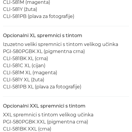
CLI-581M (magenta)
CLI-581Y (žuta)
CLI-581PB (plava za fotografije)
Opcionalni XL spremnici s tintom
Izuzetno veliki spremnici s tintom velikog učinka
PGI-580PGBK XL (pigmentna crna)
CLI-581BK XL (crna)
CLI-581C XL (cijan)
CLI-581M XL (magenta)
CLI-581Y XL (žuta)
CLI-581PB XL (plava za fotografije)
Opcionalni XXL spremnici s tintom
XXL spremnici s tintom velikog učinka
PGI-580PGBK XXL (pigmentna crna)
CLI-581BK XXL (crna)