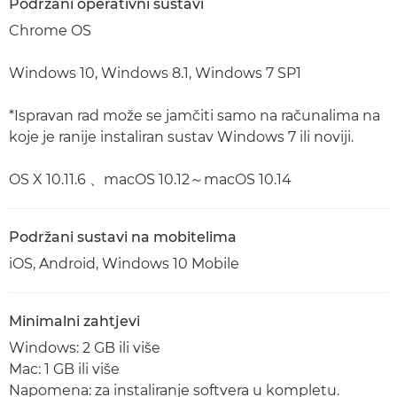
Podržani operativni sustavi
Chrome OS
Windows 10, Windows 8.1, Windows 7 SP1
*Ispravan rad može se jamčiti samo na računalima na
koje je ranije instaliran sustav Windows 7 ili noviji.
OS X 10.11.6 、macOS 10.12～macOS 10.14
Podržani sustavi na mobitelima
iOS, Android, Windows 10 Mobile
Minimalni zahtjevi
Windows: 2 GB ili više
Mac: 1 GB ili više
Napomena: za instaliranje softvera u kompletu.