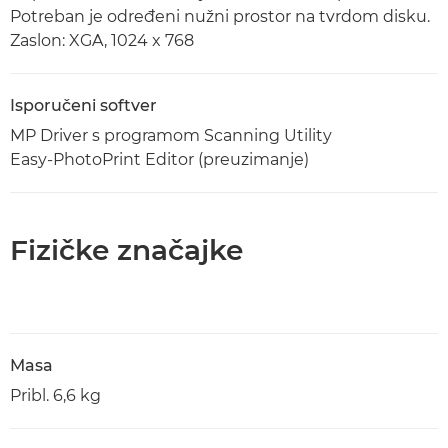
Potreban je određeni nužni prostor na tvrdom disku.
Zaslon: XGA, 1024 x 768
Isporučeni softver
MP Driver s programom Scanning Utility
Easy-PhotoPrint Editor (preuzimanje)
Fizičke značajke
Masa
Pribl. 6,6 kg