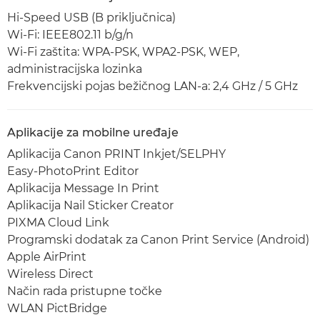
Hi-Speed USB (B priključnica)
Wi-Fi: IEEE802.11 b/g/n
Wi-Fi zaštita: WPA-PSK, WPA2-PSK, WEP,
administracijska lozinka
Frekvencijski pojas bežičnog LAN-a: 2,4 GHz / 5 GHz
Aplikacije za mobilne uređaje
Aplikacija Canon PRINT Inkjet/SELPHY
Easy-PhotoPrint Editor
Aplikacija Message In Print
Aplikacija Nail Sticker Creator
PIXMA Cloud Link
Programski dodatak za Canon Print Service (Android)
Apple AirPrint
Wireless Direct
Način rada pristupne točke
WLAN PictBridge