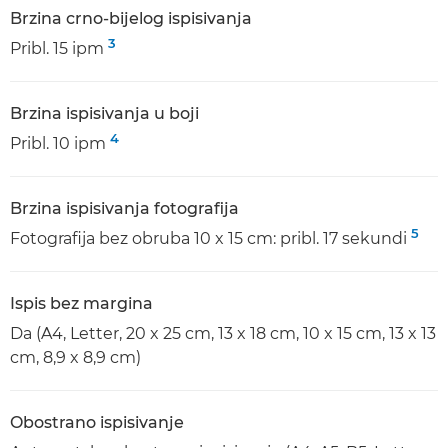
Brzina crno-bijelog ispisivanja
3
Pribl. 15 ipm
Brzina ispisivanja u boji
4
Pribl. 10 ipm
Brzina ispisivanja fotografija
5
Fotografija bez obruba 10 x 15 cm: pribl. 17 sekundi
Ispis bez margina
Da (A4, Letter, 20 x 25 cm, 13 x 18 cm, 10 x 15 cm, 13 x 13
cm, 8,9 x 8,9 cm)
Obostrano ispisivanje