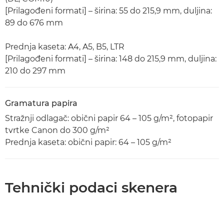
[Prilagođeni formati] – širina: 55 do 215,9 mm, duljina:
89 do 676 mm
Prednja kaseta: A4, A5, B5, LTR
[Prilagođeni formati] – širina: 148 do 215,9 mm, duljina:
210 do 297 mm
Gramatura papira
Stražnji odlagač: obični papir 64 – 105 g/m², fotopapir
tvrtke Canon do 300 g/m²
Prednja kaseta: obični papir: 64 – 105 g/m²
Tehnički podaci skenera