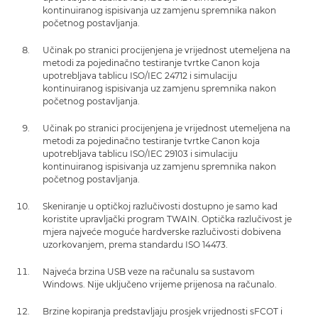
kontinuiranog ispisivanja uz zamjenu spremnika nakon
početnog postavljanja.
Učinak po stranici procijenjena je vrijednost utemeljena na
metodi za pojedinačno testiranje tvrtke Canon koja
upotrebljava tablicu ISO/IEC 24712 i simulaciju
kontinuiranog ispisivanja uz zamjenu spremnika nakon
početnog postavljanja.
Učinak po stranici procijenjena je vrijednost utemeljena na
metodi za pojedinačno testiranje tvrtke Canon koja
upotrebljava tablicu ISO/IEC 29103 i simulaciju
kontinuiranog ispisivanja uz zamjenu spremnika nakon
početnog postavljanja.
Skeniranje u optičkoj razlučivosti dostupno je samo kad
koristite upravljački program TWAIN. Optička razlučivost je
mjera najveće moguće hardverske razlučivosti dobivena
uzorkovanjem, prema standardu ISO 14473.
Najveća brzina USB veze na računalu sa sustavom
Windows. Nije uključeno vrijeme prijenosa na računalo.
Brzine kopiranja predstavljaju prosjek vrijednosti sFCOT i