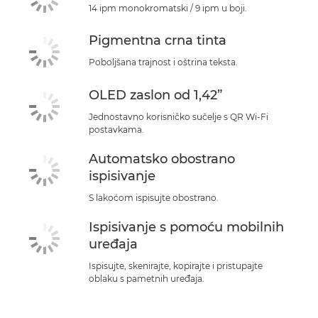
14 ipm monokromatski / 9 ipm u boji.
Pigmentna crna tinta
Poboljšana trajnost i oštrina teksta.
OLED zaslon od 1,42”
Jednostavno korisničko sučelje s QR Wi-Fi
postavkama.
Automatsko obostrano
ispisivanje
S lakoćom ispisujte obostrano.
Ispisivanje s pomoću mobilnih
uređaja
Ispisujte, skenirajte, kopirajte i pristupajte
oblaku s pametnih uređaja.