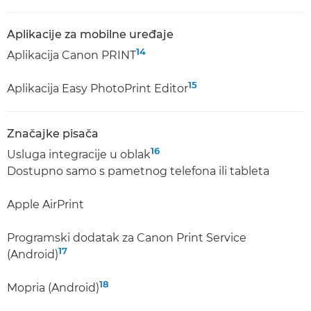
Aplikacije za mobilne uređaje
14
Aplikacija Canon PRINT
15
Aplikacija Easy PhotoPrint Editor
Značajke pisača
16
Usluga integracije u oblak
Dostupno samo s pametnog telefona ili tableta
Apple AirPrint
Programski dodatak za Canon Print Service
17
(Android)
18
Mopria (Android)