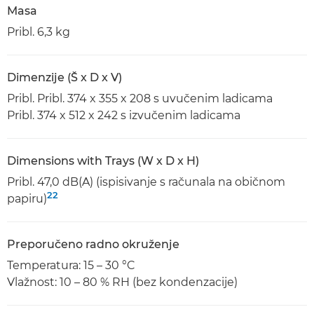
Masa
Pribl. 6,3 kg
Dimenzije (Š x D x V)
Pribl. Pribl. 374 x 355 x 208 s uvučenim ladicama
Pribl. 374 x 512 x 242 s izvučenim ladicama
Dimensions with Trays (W x D x H)
Pribl. 47,0 dB(A) (ispisivanje s računala na običnom
22
papiru)
Preporučeno radno okruženje
Temperatura: 15 – 30 °C
Vlažnost: 10 – 80 % RH (bez kondenzacije)