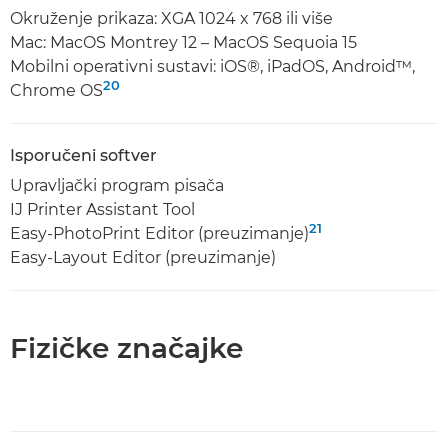
Okruženje prikaza: XGA 1024 x 768 ili više
Mac: MacOS Montrey 12 – MacOS Sequoia 15
Mobilni operativni sustavi: iOS®, iPadOS, Android™,
20
Chrome OS
Isporučeni softver
Upravljački program pisača
IJ Printer Assistant Tool
21
Easy-PhotoPrint Editor (preuzimanje)
Easy-Layout Editor (preuzimanje)
Fizičke značajke