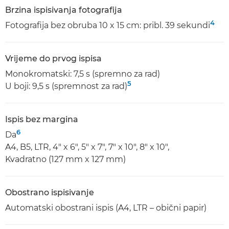
Brzina ispisivanja fotografija
4
Fotografija bez obruba 10 x 15 cm: pribl. 39 sekundi
Vrijeme do prvog ispisa
Monokromatski: 7,5 s (spremno za rad)
5
U boji: 9,5 s (spremnost za rad)
Ispis bez margina
6
Da
A4, B5, LTR, 4" x 6", 5" x 7", 7" x 10", 8" x 10",
Kvadratno (127 mm x 127 mm)
Obostrano ispisivanje
Automatski obostrani ispis (A4, LTR – obični papir)