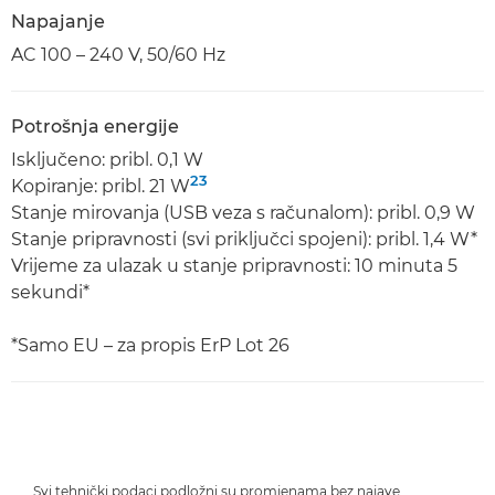
Napajanje
AC 100 – 240 V, 50/60 Hz
Potrošnja energije
Isključeno: pribl. 0,1 W
23
Kopiranje: pribl. 21 W
Stanje mirovanja (USB veza s računalom): pribl. 0,9 W
Stanje pripravnosti (svi priključci spojeni): pribl. 1,4 W*
Vrijeme za ulazak u stanje pripravnosti: 10 minuta 5
sekundi*
*Samo EU – za propis ErP Lot 26
Svi tehnički podaci podložni su promjenama bez najave.