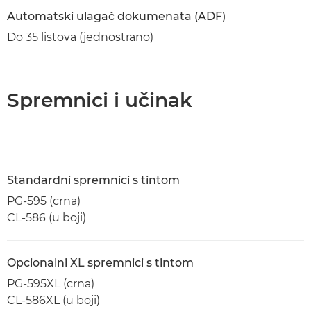
Automatski ulagač dokumenata (ADF)
Do 35 listova (jednostrano)
Spremnici i učinak
Standardni spremnici s tintom
PG-595 (crna)
CL-586 (u boji)
Opcionalni XL spremnici s tintom
PG-595XL (crna)
CL-586XL (u boji)