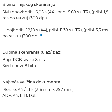
Brzina linijskog skeniranja
Sivi tonovi: pribl. 6,05 s (A4), pribl. 5,69 s (LTR), (pribl. 1,8
ms po retku) (300 dpi)
U boji: pribl. 12,10 s (A4), pribl. 11,39 s (LTR), (pribl. 3,5 ms
11
po retku) (300 dpi)
Dubina skeniranja (ulaz/izlaz)
Boja: RGB svaka 8 bita
Sivi tonovi: 8 bita
Najveća veličina dokumenta
Plošno: A4 / LTR (216 mm x 297 mm)
ADF: A4, LTR, LGL