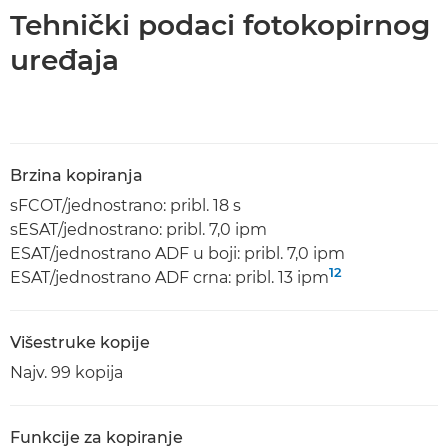
Tehnički podaci fotokopirnog
uređaja
Brzina kopiranja
sFCOT/jednostrano: pribl. 18 s
sESAT/jednostrano: pribl. 7,0 ipm
ESAT/jednostrano ADF u boji: pribl. 7,0 ipm
12
ESAT/jednostrano ADF crna: pribl. 13 ipm
Višestruke kopije
Najv. 99 kopija
Funkcije za kopiranje