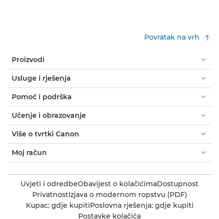
Povratak na vrh
Proizvodi
Usluge i rješenja
Pomoć i podrška
Učenje i obrazovanje
Više o tvrtki Canon
Moj račun
Uvjeti i odredbe
Obavijest o kolačićima
Dostupnost
Privatnost
Izjava o modernom ropstvu (PDF)
Kupac: gdje kupiti
Poslovna rješenja: gdje kupiti
Postavke kolačića