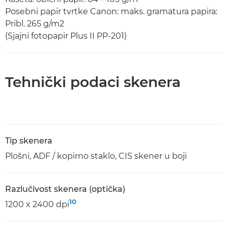
Posebni papir tvrtke Canon: maks. gramatura papira:
Pribl. 265 g/m2
(Sjajni fotopapir Plus II PP-201)
Tehnički podaci skenera
Tip skenera
Plošni, ADF / kopirno staklo, CIS skener u boji
Razlučivost skenera (optička)
10
1200 x 2400 dpi