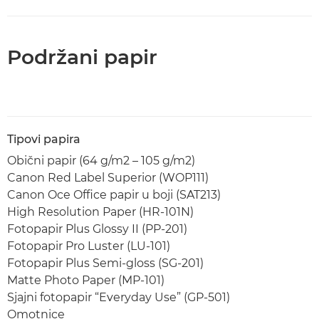
Podržani papir
Tipovi papira
Obični papir (64 g/m2 – 105 g/m2)
Canon Red Label Superior (WOP111)
Canon Oce Office papir u boji (SAT213)
High Resolution Paper (HR-101N)
Fotopapir Plus Glossy II (PP-201)
Fotopapir Pro Luster (LU-101)
Fotopapir Plus Semi-gloss (SG-201)
Matte Photo Paper (MP-101)
Sjajni fotopapir “Everyday Use” (GP-501)
Omotnice