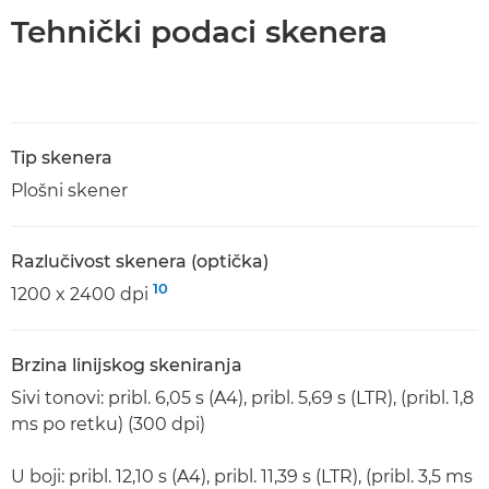
Tehnički podaci skenera
Tip skenera
Plošni skener
Razlučivost skenera (optička)
10
1200 x 2400 dpi
Brzina linijskog skeniranja
Sivi tonovi: pribl. 6,05 s (A4), pribl. 5,69 s (LTR), (pribl. 1,8
ms po retku) (300 dpi)
U boji: pribl. 12,10 s (A4), pribl. 11,39 s (LTR), (pribl. 3,5 ms