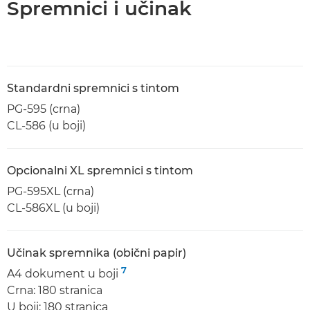
Spremnici i učinak
Standardni spremnici s tintom
PG-595 (crna)
CL-586 (u boji)
Opcionalni XL spremnici s tintom
PG-595XL (crna)
CL-586XL (u boji)
Učinak spremnika (obični papir)
7
A4 dokument u boji
Crna: 180 stranica
U boji: 180 stranica