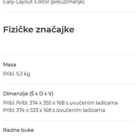
Easy-Layout Editor (preuzimanje)
Fizičke značajke
Masa
Pribl. 5,3 kg
Dimenzije (Š x D x V)
Pribl. Pribl. 374 x 355 x 168 s uvučenim ladicama
Pribl. 374 x 533 x 168 s izvučenim ladicama
Razine buke