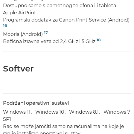
Dostupno samo s pametnog telefona ili tableta
Apple AirPrint
Programski dodatak za Canon Print Service (Android)
16
17
Mopria (Android)
18
Bežična izravna veza od 2,4 GHz i 5 GHz
Softver
Podržani operativni sustavi
Windows 11、Windows 10、Windows 8.1、Windows 7
SP1
Rad se može jamčiti samo na računalima na koje je
ranije instaliran operativni sustav.