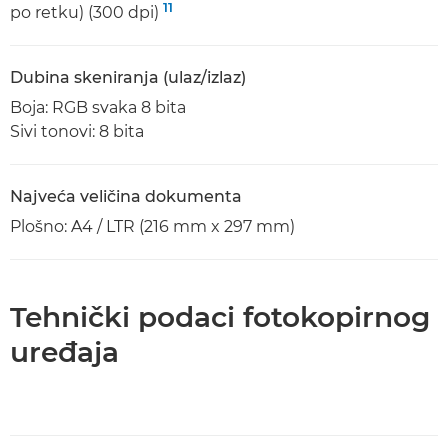
11
po retku) (300 dpi)
Dubina skeniranja (ulaz/izlaz)
Boja: RGB svaka 8 bita
Sivi tonovi: 8 bita
Najveća veličina dokumenta
Plošno: A4 / LTR (216 mm x 297 mm)
Tehnički podaci fotokopirnog
uređaja