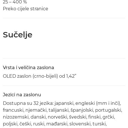
25 – 400 %
Preko cijele stranice
Sučelje
Vrsta i veličina zaslona
OLED zaslon (crno-bijeli) od 1,42”
Jezici na zaslonu
Dostupna su 32 jezika: japanski, engleski (mm i inči),
francuski, njemački, talijanski, španjolski, portugalski,
nizozemski, danski, norveški, švedski, finski, grčki,
poljski, češki, ruski, mađarski, slovenski, turski,