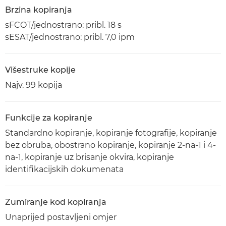
Brzina kopiranja
sFCOT/jednostrano: pribl. 18 s
sESAT/jednostrano: pribl. 7,0 ipm
Višestruke kopije
Najv. 99 kopija
Funkcije za kopiranje
Standardno kopiranje, kopiranje fotografije, kopiranje
bez obruba, obostrano kopiranje, kopiranje 2-na-1 i 4-
na-1, kopiranje uz brisanje okvira, kopiranje
identifikacijskih dokumenata
Zumiranje kod kopiranja
Unaprijed postavljeni omjer