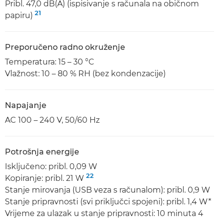
Pribl. 47,0 dB(A) (ispisivanje s računala na običnom
21
papiru)
Preporučeno radno okruženje
Temperatura: 15 – 30 °C
Vlažnost: 10 – 80 % RH (bez kondenzacije)
Napajanje
AC 100 – 240 V, 50/60 Hz
Potrošnja energije
Isključeno: pribl. 0,09 W
22
Kopiranje: pribl. 21 W
Stanje mirovanja (USB veza s računalom): pribl. 0,9 W
Stanje pripravnosti (svi priključci spojeni): pribl. 1,4 W*
Vrijeme za ulazak u stanje pripravnosti: 10 minuta 4