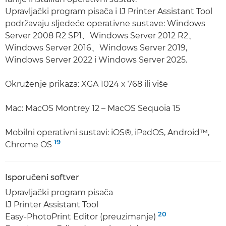
Upravljački program pisača i IJ Printer Assistant Tool
podržavaju sljedeće operativne sustave: Windows
Server 2008 R2 SP1、Windows Server 2012 R2、
Windows Server 2016、Windows Server 2019,
Windows Server 2022 i Windows Server 2025.
Okruženje prikaza: XGA 1024 x 768 ili više
Mac: MacOS Montrey 12 – MacOS Sequoia 15
Mobilni operativni sustavi: iOS®, iPadOS, Android™,
19
Chrome OS
Isporučeni softver
Upravljački program pisača
IJ Printer Assistant Tool
20
Easy-PhotoPrint Editor (preuzimanje)