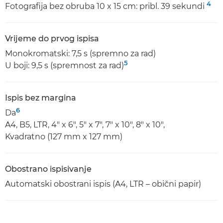
4
Fotografija bez obruba 10 x 15 cm: pribl. 39 sekundi
Vrijeme do prvog ispisa
Monokromatski: 7,5 s (spremno za rad)
5
U boji: 9,5 s (spremnost za rad)
Ispis bez margina
6
Da
A4, B5, LTR, 4" x 6", 5" x 7", 7" x 10", 8" x 10",
Kvadratno (127 mm x 127 mm)
Obostrano ispisivanje
Automatski obostrani ispis (A4, LTR – obični papir)