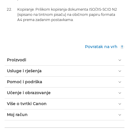
Kopiranje: Prilikom kopiranja dokumenta ISO/JIS-SCID N2
(ispisano na tintnom pisaču) na običnom papiru formata
A4 prema zadanim postavkama.
Povratak na vrh
Proizvodi
Usluge i rješenja
Pomoć i podrška
Učenje i obrazovanje
Više o tvrtki Canon
Moj račun