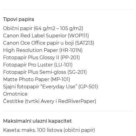
Tipovi papira
Obični papir (64 g/m2 – 105 g/m2)
Canon Red Label Superior (WOP111)
Canon Oce Office papir u boji (SAT213)
High Resolution Paper (HR-101N)
Fotopapir Plus Glossy II (PP-201)
Fotopapir Pro Luster (LU-101)
Fotopapir Plus Semi-gloss (SG-201)
Matte Photo Paper (MP-101)
Sjajni fotopapir “Everyday Use” (GP-501)
Omotnice
Čestitke (tvrtki Avery i RedRiverPaper)
Maksimalni ulazni kapacitet
Kaseta: maks. 100 listova (obični papir)