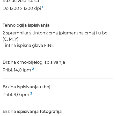
Razlučivost ispisa
1
Do 1200 x 1200 dpi
Tehnologija ispisivanja
2 spremnika s tintom: crna (pigmentna crna) i u boji
(C, M, Y)
Tintna ispisna glava FINE
Brzina crno-bijelog ispisivanja
2
Pribl. 14,0 ipm
Brzina ispisivanja u boji
3
Pribl. 9,0 ipm
Brzina ispisivanja fotografija