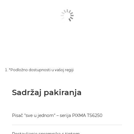
*Podložno dostupnosti u vašoj regiji
Sadržaj pakiranja
Pisač "sve u jednom" – serija PIXMA TS6250
Postavljanje spremnika s tintom