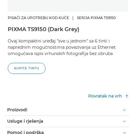
PISAČI ZA UPOTREBU KOD KUĆE
|
SERIJA PIXMA TS9150
PIXMA TS9150 (Dark Grey)
Ovaj kompaktni uređaj "sve u jednom" sa 6 tinti i
naprednim mogućnostima povezivanja uz Ethernet
omogućava ispis vrhunskih fotografija bez obruba
KUPITE TINTU
Povratak na vrh
Proizvodi
Usluge i rješenja
Pomoć i podrška