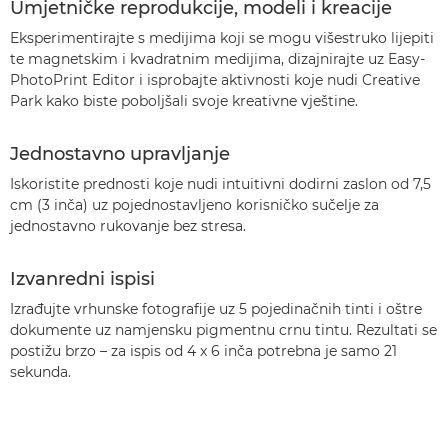
Umjetničke reprodukcije, modeli i kreacije
Eksperimentirajte s medijima koji se mogu višestruko lijepiti
te magnetskim i kvadratnim medijima, dizajnirajte uz Easy-
PhotoPrint Editor i isprobajte aktivnosti koje nudi Creative
Park kako biste poboljšali svoje kreativne vještine.
Jednostavno upravljanje
Iskoristite prednosti koje nudi intuitivni dodirni zaslon od 7,5
cm (3 inča) uz pojednostavljeno korisničko sučelje za
jednostavno rukovanje bez stresa.
Izvanredni ispisi
Izrađujte vrhunske fotografije uz 5 pojedinačnih tinti i oštre
dokumente uz namjensku pigmentnu crnu tintu. Rezultati se
postižu brzo – za ispis od 4 x 6 inča potrebna je samo 21
sekunda.