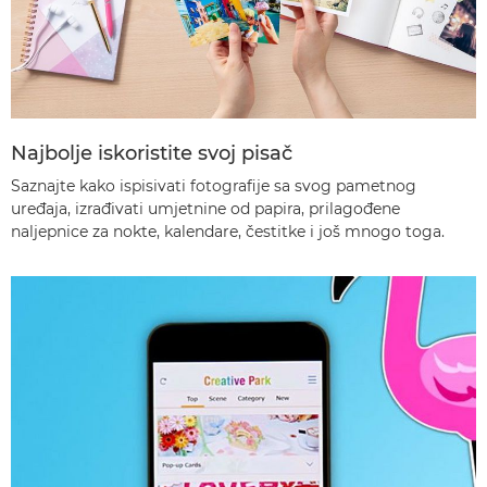
Najbolje iskoristite svoj pisač
Saznajte kako ispisivati fotografije sa svog pametnog
uređaja, izrađivati umjetnine od papira, prilagođene
naljepnice za nokte, kalendare, čestitke i još mnogo toga.