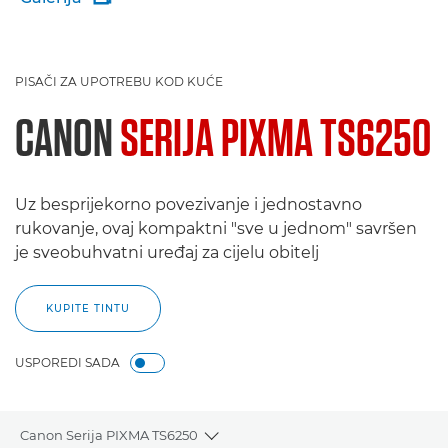
PISAČI ZA UPOTREBU KOD KUĆE
CANON
SERIJA PIXMA TS6250
Uz besprijekorno povezivanje i jednostavno
rukovanje, ovaj kompaktni "sve u jednom" savršen
je sveobuhvatni uređaj za cijelu obitelj
KUPITE TINTU
USPOREDI SADA
Canon Serija PIXMA TS6250
Toggle breadcrumbs