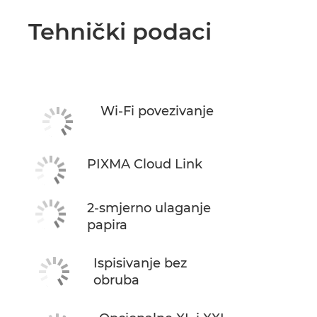
Tehnički podaci
Wi-Fi povezivanje
PIXMA Cloud Link
2-smjerno ulaganje
papira
Ispisivanje bez
obruba