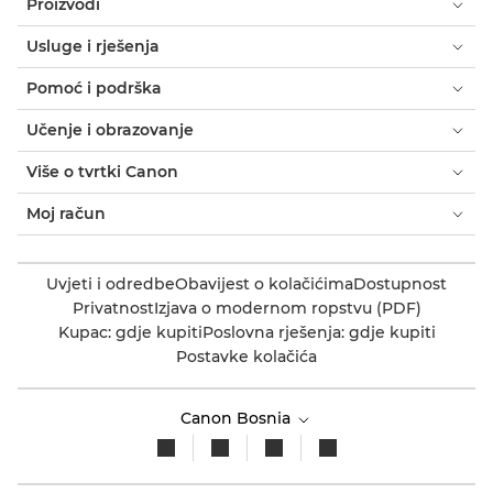
Proizvodi
Usluge i rješenja
Pomoć i podrška
Učenje i obrazovanje
Više o tvrtki Canon
Moj račun
Uvjeti i odredbe
Obavijest o kolačićima
Dostupnost
Privatnost
Izjava o modernom ropstvu (PDF)
Kupac: gdje kupiti
Poslovna rješenja: gdje kupiti
Postavke kolačića
Canon Bosnia