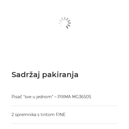
Sadržaj pakiranja
Pisač "sve u jednom" – PIXMA MG3650S
2 spremnika s tintom FINE