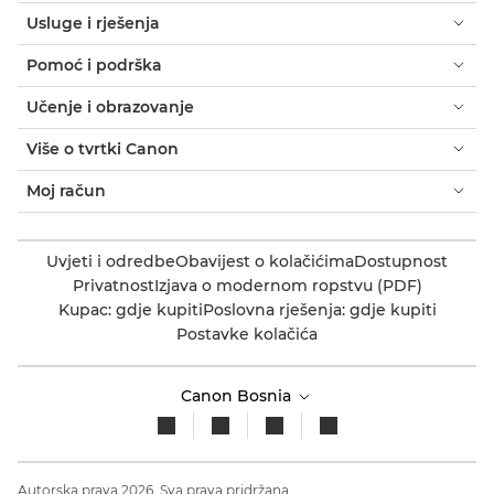
Usluge i rješenja
Pomoć i podrška
Učenje i obrazovanje
Više o tvrtki Canon
Moj račun
Uvjeti i odredbe
Obavijest o kolačićima
Dostupnost
Privatnost
Izjava o modernom ropstvu (PDF)
Kupac: gdje kupiti
Poslovna rješenja: gdje kupiti
Postavke kolačića
Canon Bosnia
Autorska prava 2026. Sva prava pridržana.