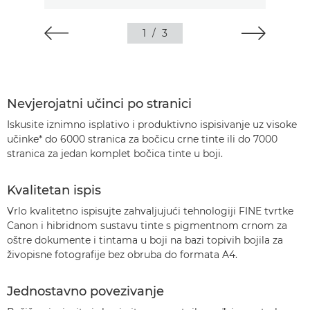
1
/
3
Nevjerojatni učinci po stranici
Iskusite iznimno isplativo i produktivno ispisivanje uz visoke
učinke* do 6000 stranica za bočicu crne tinte ili do 7000
stranica za jedan komplet bočica tinte u boji.
Kvalitetan ispis
Vrlo kvalitetno ispisujte zahvaljujući tehnologiji FINE tvrtke
Canon i hibridnom sustavu tinte s pigmentnom crnom za
oštre dokumente i tintama u boji na bazi topivih bojila za
živopisne fotografije bez obruba do formata A4.
Jednostavno povezivanje