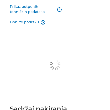
Prikaz potpunih

tehničkih podataka
Dobijte podršku

Sadržaj pakiranja