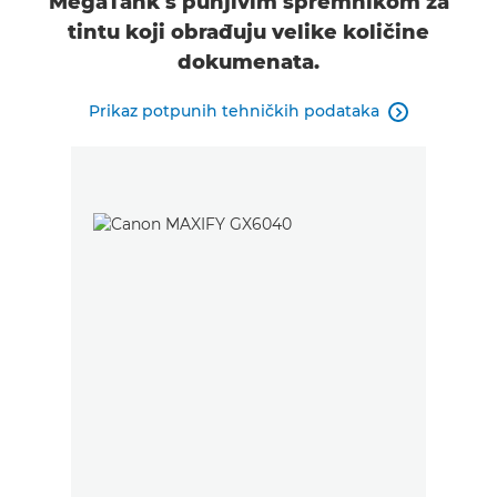
MegaTank s punjivim spremnikom za
tintu koji obrađuju velike količine
dokumenata.
Prikaz potpunih tehničkih podataka
