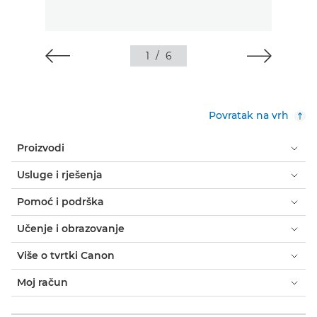
1
/
6
Povratak na vrh
Proizvodi
Usluge i rješenja
Pomoć i podrška
Učenje i obrazovanje
Više o tvrtki Canon
Moj račun