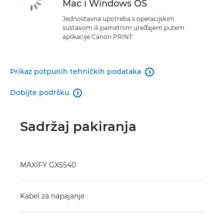
Mac i Windows OS
Jednostavna upotreba s operacijskim
sustavom ili pametnim uređajem putem
aplikacije Canon PRINT
Prikaz potpunih tehničkih podataka

Dobijte podršku

Sadržaj pakiranja
MAXIFY GX5540
Kabel za napajanje