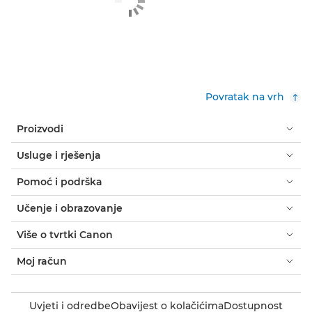
Povratak na vrh
Proizvodi
Usluge i rješenja
Pomoć i podrška
Učenje i obrazovanje
Više o tvrtki Canon
Moj račun
Uvjeti i odredbe
Obavijest o kolačićima
Dostupnost