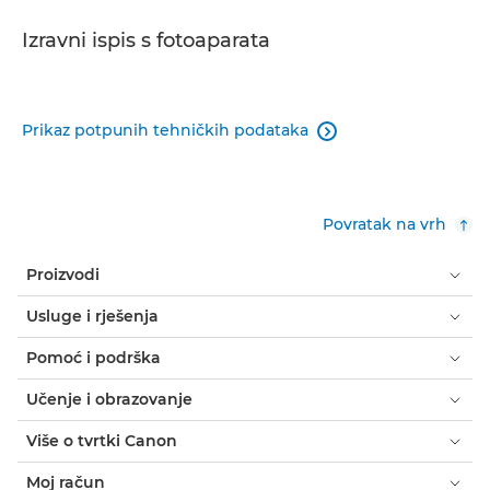
Izravni ispis s fotoaparata
Prikaz potpunih tehničkih podataka

Povratak na vrh
Proizvodi
Usluge i rješenja
Pomoć i podrška
Učenje i obrazovanje
Više o tvrtki Canon
Moj račun