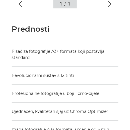
1
/
1
Prednosti
Pisač za fotografije A3+ formata koji postavlja
standard
Revolucionarni sustav s 12 tinti
Profesionalne fotografije u boji i crno-bijele
Ujednačen, kvalitetan sjaj uz Chroma Optimizer
Izrada fotografija A3+ formata u manje od 3 min