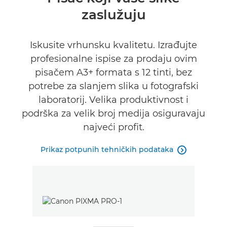
zaslužuju
Tehnički podaci
KUPITE TINTU
Iskusite vrhunsku kvalitetu. Izrađujte
profesionalne ispise za prodaju ovim
pisačem A3+ formata s 12 tinti, bez
potrebe za slanjem slika u fotografski
laboratorij. Velika produktivnost i
podrška za velik broj medija osiguravaju
najveći profit.
Prikaz potpunih tehničkih podataka
