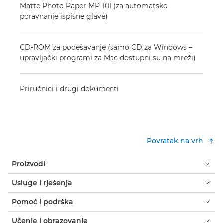
Matte Photo Paper MP-101 (za automatsko
poravnanje ispisne glave)
CD-ROM za podešavanje (samo CD za Windows –
upravljački programi za Mac dostupni su na mreži)
Priručnici i drugi dokumenti
Povratak na vrh
Proizvodi
Usluge i rješenja
Pomoć i podrška
Učenje i obrazovanje