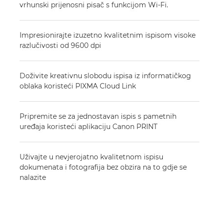
vrhunski prijenosni pisač s funkcijom Wi-Fi.
Impresionirajte izuzetno kvalitetnim ispisom visoke
razlučivosti od 9600 dpi
Doživite kreativnu slobodu ispisa iz informatičkog
oblaka koristeći PIXMA Cloud Link
Pripremite se za jednostavan ispis s pametnih
uređaja koristeći aplikaciju Canon PRINT
Uživajte u nevjerojatno kvalitetnom ispisu
dokumenata i fotografija bez obzira na to gdje se
nalazite