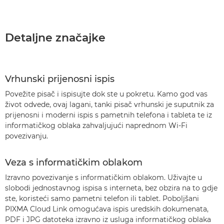
Detaljne značajke
Vrhunski prijenosni ispis
Povežite pisač i ispisujte dok ste u pokretu. Kamo god vas
život odvede, ovaj lagani, tanki pisač vrhunski je suputnik za
prijenosni i moderni ispis s pametnih telefona i tableta te iz
informatičkog oblaka zahvaljujući naprednom Wi-Fi
povezivanju.
Veza s informatičkim oblakom
Izravno povezivanje s informatičkim oblakom. Uživajte u
slobodi jednostavnog ispisa s interneta, bez obzira na to gdje
ste, koristeći samo pametni telefon ili tablet. Poboljšani
PIXMA Cloud Link omogućava ispis uredskih dokumenata,
PDF i JPG datoteka izravno iz usluga informatičkog oblaka