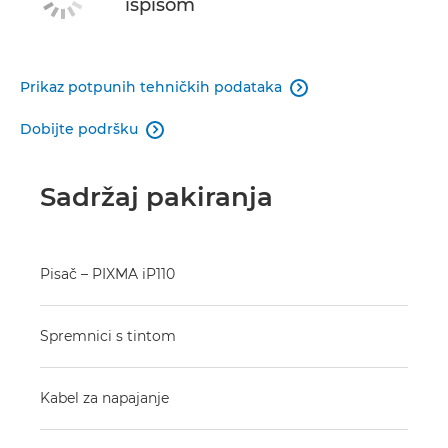
ispisom
Prikaz potpunih tehničkih podataka

Dobijte podršku

Sadržaj pakiranja
Pisač – PIXMA iP110
Spremnici s tintom
Kabel za napajanje