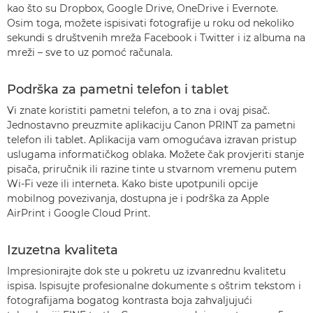
kao što su Dropbox, Google Drive, OneDrive i Evernote.
Osim toga, možete ispisivati fotografije u roku od nekoliko
sekundi s društvenih mreža Facebook i Twitter i iz albuma na
mreži – sve to uz pomoć računala.
Podrška za pametni telefon i tablet
Vi znate koristiti pametni telefon, a to zna i ovaj pisač.
Jednostavno preuzmite aplikaciju Canon PRINT za pametni
telefon ili tablet. Aplikacija vam omogućava izravan pristup
uslugama informatičkog oblaka. Možete čak provjeriti stanje
pisača, priručnik ili razine tinte u stvarnom vremenu putem
Wi-Fi veze ili interneta. Kako biste upotpunili opcije
mobilnog povezivanja, dostupna je i podrška za Apple
AirPrint i Google Cloud Print.
Izuzetna kvaliteta
Impresionirajte dok ste u pokretu uz izvanrednu kvalitetu
ispisa. Ispisujte profesionalne dokumente s oštrim tekstom i
fotografijama bogatog kontrasta boja zahvaljujući