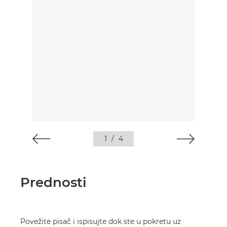
1
/
4
Prednosti
Povežite pisač i ispisujte dok ste u pokretu uz