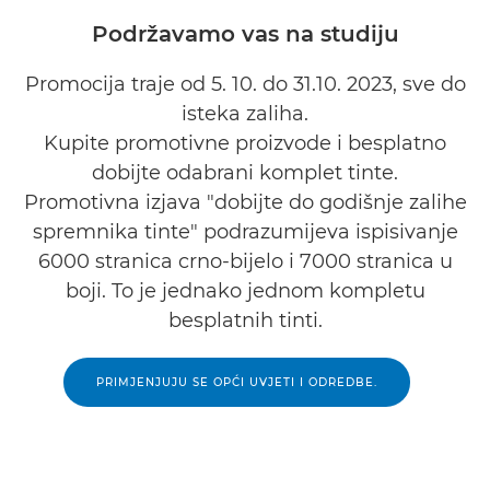
Podržavamo vas na studiju
Promocija traje od 5. 10. do 31.10. 2023, sve do
isteka zaliha.
Kupite promotivne proizvode i besplatno
dobijte odabrani komplet tinte.
Promotivna izjava "dobijte do godišnje zalihe
spremnika tinte" podrazumijeva ispisivanje
6000 stranica crno-bijelo i 7000 stranica u
boji. To je jednako jednom kompletu
besplatnih tinti.
PRIMJENJUJU SE OPĆI UVJETI I ODREDBE.