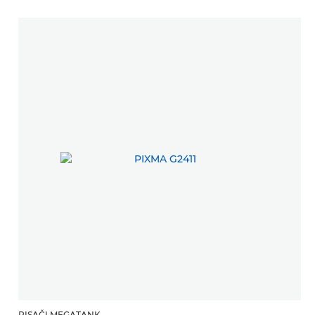
PISAČI MEGATANK