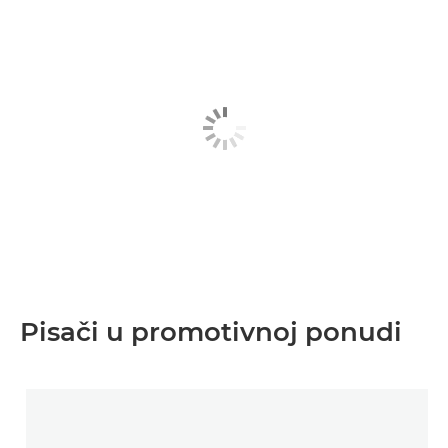
Pisači u promotivnoj ponudi