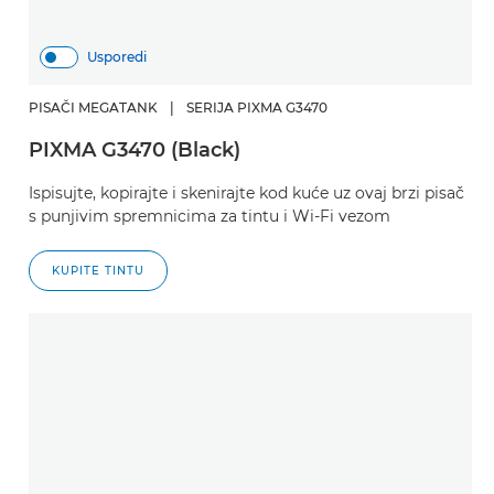
Usporedi
PISAČI MEGATANK
|
SERIJA PIXMA G3470
PIXMA G3470 (Black)
Ispisujte, kopirajte i skenirajte kod kuće uz ovaj brzi pisač
s punjivim spremnicima za tintu i Wi-Fi vezom
KUPITE TINTU