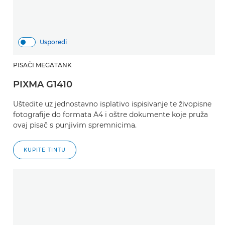
Usporedi
PISAČI MEGATANK
PIXMA G1410
Uštedite uz jednostavno isplativo ispisivanje te živopisne
fotografije do formata A4 i oštre dokumente koje pruža
ovaj pisač s punjivim spremnicima.
KUPITE TINTU