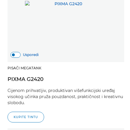
Usporedi
PISAČI MEGATANK
PIXMA G2420
Cijenom prihvatljiv, produktivan višefunkcijski uređaj
visokog učinka pruža pouzdanost, praktičnost i kreativnu
slobodu.
KUPITE TINTU