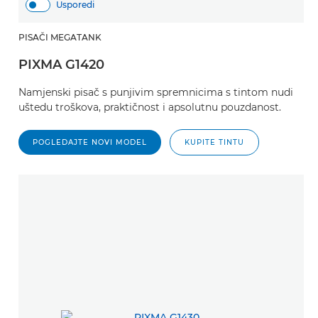
Usporedi
PISAČI MEGATANK
PIXMA G1420
Namjenski pisač s punjivim spremnicima s tintom nudi
uštedu troškova, praktičnost i apsolutnu pouzdanost.
POGLEDAJTE NOVI MODEL
KUPITE TINTU