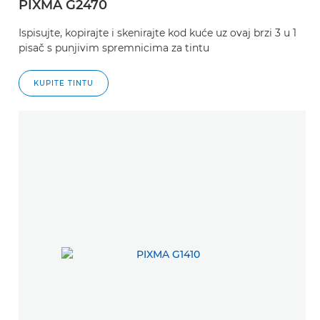
PIXMA G2470
Ispisujte, kopirajte i skenirajte kod kuće uz ovaj brzi 3 u 1
pisač s punjivim spremnicima za tintu
KUPITE TINTU