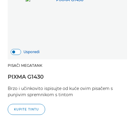
Usporedi
PISAČI MEGATANK
PIXMA G1430
Brzo i učinkovito ispisujte od kuće ovim pisačem s
punjivim spremnikom s tintom
KUPITE TINTU