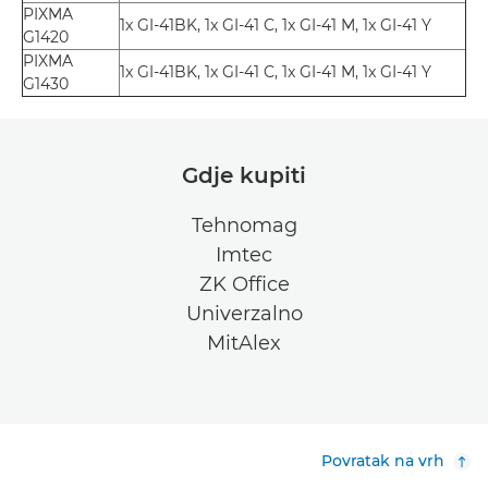
PIXMA
1x GI-41BK, 1x GI-41 C, 1x GI-41 M, 1x GI-41 Y
G1420
PIXMA
1x GI-41BK, 1x GI-41 C, 1x GI-41 M, 1x GI-41 Y
G1430
Gdje kupiti
Tehnomag
Imtec
ZK Office
Univerzalno
MitAlex
Povratak na vrh