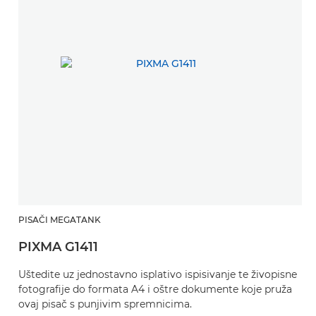
PISAČI MEGATANK
PIXMA G1411
Uštedite uz jednostavno isplativo ispisivanje te živopisne
fotografije do formata A4 i oštre dokumente koje pruža
ovaj pisač s punjivim spremnicima.