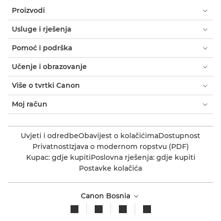
Proizvodi
Usluge i rješenja
Pomoć i podrška
Učenje i obrazovanje
Više o tvrtki Canon
Moj račun
Uvjeti i odredbe
Obavijest o kolačićima
Dostupnost
Privatnost
Izjava o modernom ropstvu (PDF)
Kupac: gdje kupiti
Poslovna rješenja: gdje kupiti
Postavke kolačića
Canon Bosnia