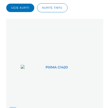
GDJE KUPITI
KUPITE TINTU