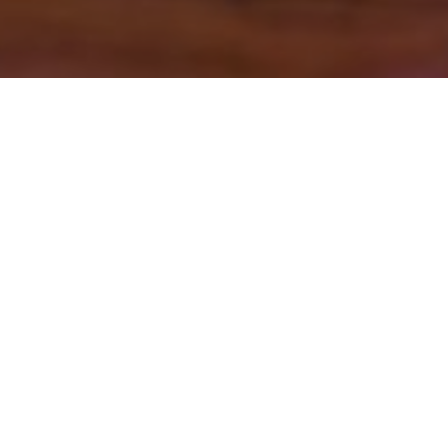
Želite još malo više?