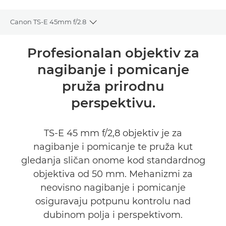
Canon TS-E 45mm f/2.8
Toggle breadcrumbs
Pregled
Profesionalan objektiv za
nagibanje i pomicanje
Tehnički podaci
pruža prirodnu
perspektivu.
TS-E 45 mm f/2,8 objektiv je za
nagibanje i pomicanje te pruža kut
gledanja sličan onome kod standardnog
objektiva od 50 mm. Mehanizmi za
neovisno nagibanje i pomicanje
osiguravaju potpunu kontrolu nad
dubinom polja i perspektivom.