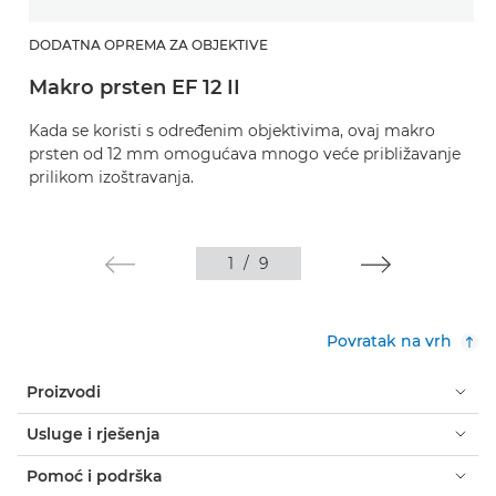
DODATNA OPREMA ZA OBJEKTIVE
Makro prsten EF 12 II
Kada se koristi s određenim objektivima, ovaj makro
prsten od 12 mm omogućava mnogo veće približavanje
prilikom izoštravanja.
1
/
9
Povratak na vrh
Proizvodi
Usluge i rješenja
Pomoć i podrška