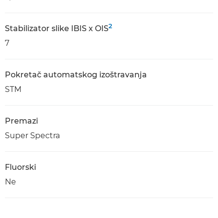
2
Stabilizator slike IBIS x OIS
7
Pokretač automatskog izoštravanja
STM
Premazi
Super Spectra
Fluorski
Ne