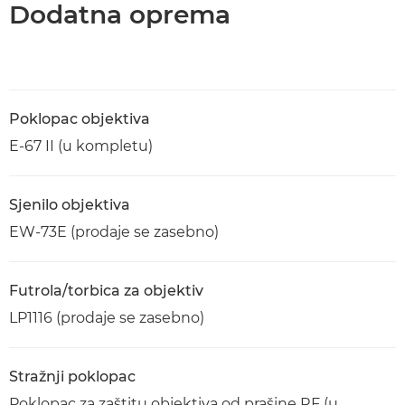
Dodatna oprema
Poklopac objektiva
E-67 II (u kompletu)
Sjenilo objektiva
EW-73E (prodaje se zasebno)
Futrola/torbica za objektiv
LP1116 (prodaje se zasebno)
Stražnji poklopac
Poklopac za zaštitu objektiva od prašine RF (u