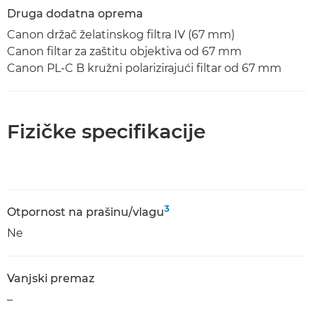
Druga dodatna oprema
Canon držač želatinskog filtra IV (67 mm)
Canon filtar za zaštitu objektiva od 67 mm
Canon PL-C B kružni polarizirajući filtar od 67 mm
Fizičke specifikacije
3
Otpornost na prašinu/vlagu
Ne
Vanjski premaz
–