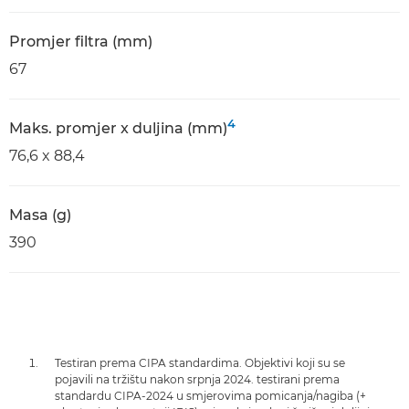
Promjer filtra (mm)
67
4
Maks. promjer x duljina (mm)
76,6 x 88,4
Masa (g)
390
Testiran prema CIPA standardima. Objektivi koji su se
pojavili na tržištu nakon srpnja 2024. testirani prema
standardu CIPA-2024 u smjerovima pomicanja/nagiba (+