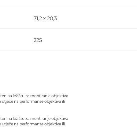
71,2 x 20,3
225
ten na ležištu za montiranje objektiva
ne utječe na performanse objektiva ili
ten na ležištu za montiranje objektiva
ne utječe na performanse objektiva ili