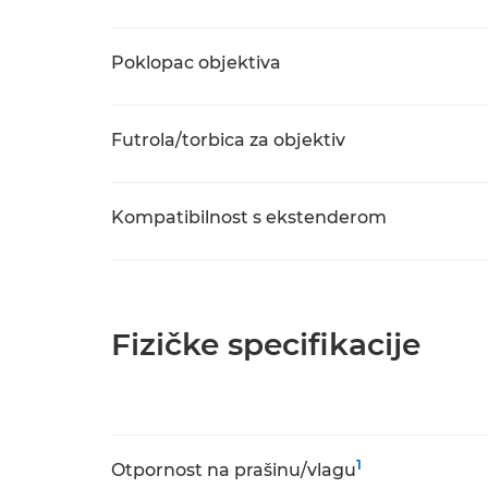
Poklopac objektiva
Futrola/torbica za objektiv
Kompatibilnost s ekstenderom
Fizičke specifikacije
1
Otpornost na prašinu/vlagu