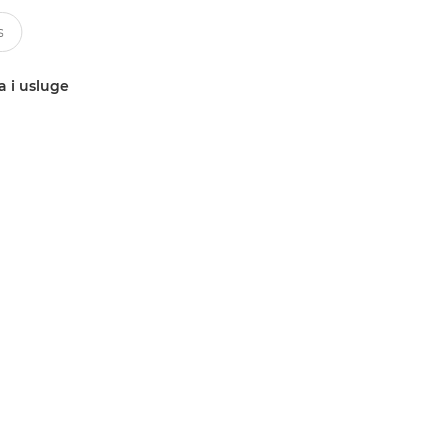
a i usluge