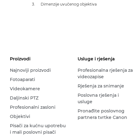
Dimenzije uvučenog objektiva
Proizvodi
Usluge i rješenja
Najnoviji proizvodi
Profesionalna rješenja za
videozapise
Fotoaparati
Rješenja za snimanje
Videokamere
Poslovna rješenja i
Daljinski PTZ
usluge
Profesionalni zasloni
Pronađite poslovnog
Objektivi
partnera tvrtke Canon
Pisači za kućnu upotrebu
i mali poslovni pisači