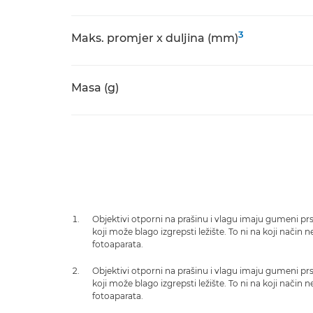
3
Maks. promjer x duljina (mm)
Masa (g)
Objektivi otporni na prašinu i vlagu imaju gumeni prs
koji može blago izgrepsti ležište. To ni na koji način 
fotoaparata.
Objektivi otporni na prašinu i vlagu imaju gumeni prs
koji može blago izgrepsti ležište. To ni na koji način 
fotoaparata.