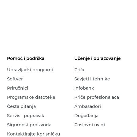
Pomoć i podrška
Učenje i obrazovanje
Upravljački programi
Priče
Softver
Savjeti i tehnike
Priručnici
Infobank
Programske datoteke
Priče profesionalaca
Česta pitanja
Ambasadori
Servis i popravak
Događanja
Sigurnost proizvoda
Poslovni uvidi
Kontaktirajte korisničku