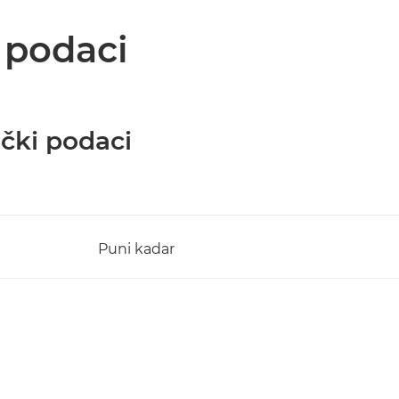
i podaci
ički podaci
Puni kadar