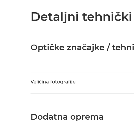
Detaljni tehničk
Optičke značajke / tehn
Veličina fotografije
Dodatna oprema