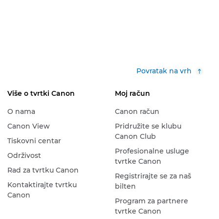
Povratak na vrh
Više o tvrtki Canon
Moj račun
O nama
Canon račun
Canon View
Pridružite se klubu
Canon Club
Tiskovni centar
Profesionalne usluge
Održivost
tvrtke Canon
Rad za tvrtku Canon
Registrirajte se za naš
Kontaktirajte tvrtku
bilten
Canon
Program za partnere
tvrtke Canon